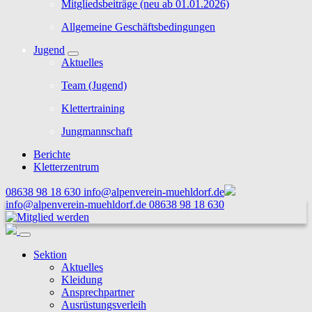
Mitgliedsbeiträge (neu ab 01.01.2026)
Allgemeine Geschäftsbedingungen
Jugend
Aktuelles
Team (Jugend)
Klettertraining
Jungmannschaft
Berichte
Kletterzentrum
08638 98 18 630
info@alpenverein-muehldorf.de
info@alpenverein-muehldorf.de
08638 98 18 630
Sektion
Aktuelles
Kleidung
Ansprechpartner
Ausrüstungsverleih