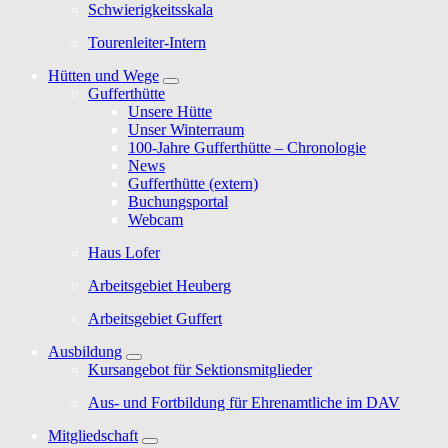
Schwierigkeitsskala
Tourenleiter-Intern
Hütten und Wege
Gufferthütte
Unsere Hütte
Unser Winterraum
100-Jahre Gufferthütte – Chronologie
News
Gufferthütte (extern)
Buchungsportal
Webcam
Haus Lofer
Arbeitsgebiet Heuberg
Arbeitsgebiet Guffert
Ausbildung
Kursangebot für Sektionsmitglieder
Aus- und Fortbildung für Ehrenamtliche im DAV
Mitgliedschaft