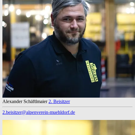
Alexander Schäftlmaier
2. Beisitzer
2.beisitzer@alpenverein-muehldorf.de