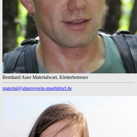
Bernhard Auer
Materialwart, Kletterbetreuer
material@alpenverein-muehldorf.de