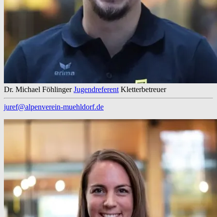
Dr. Michael Föhlinger
Jugendreferent
Kletterbetreuer
juref@alpenverein-muehldorf.de