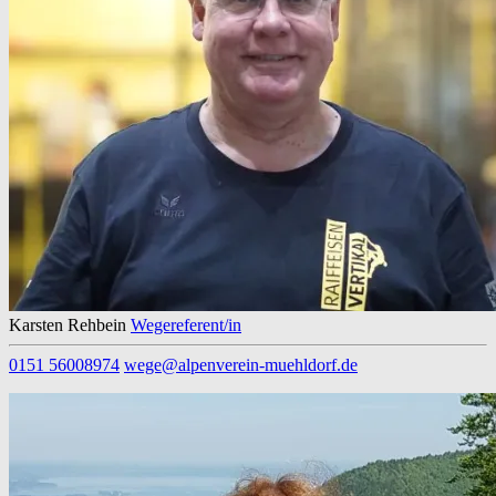
Karsten Rehbein
Wegereferent/in
0151 56008974
wege@alpenverein-muehldorf.de