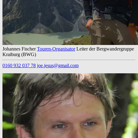
Johannes Fischer
Touren-Organisator
Leiter der Bergwandergruppe
Kraiburg (BWG)
0160 932 037 78
joe.jesus@gmail.com