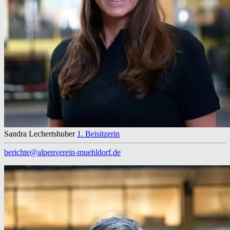
Sandra Lechertshuber
1. Beisitzerin
berichte@alpenverein-muehldorf.de