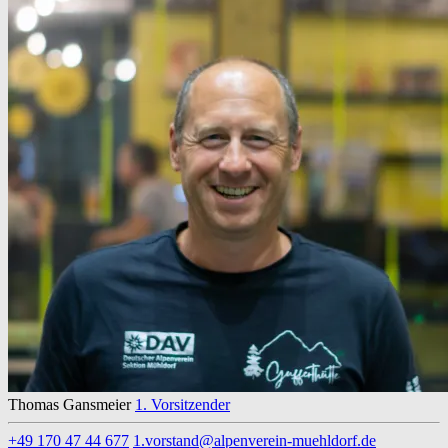
Thomas Gansmeier
1. Vorsitzender
+49 170 47 44 677
1.vorstand@alpenverein-muehldorf.de