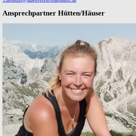
3.Beisitzer@alpenverein-muehldorf.de
Ansprechpartner Hütten/Häuser