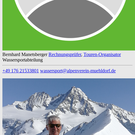
Bernhard Manetsberger
Rechnungsprüfer
,
Touren-Organisator
Wassersportabteilung
+49 176 21533801
wassersport@alpenverein-muehldorf.de