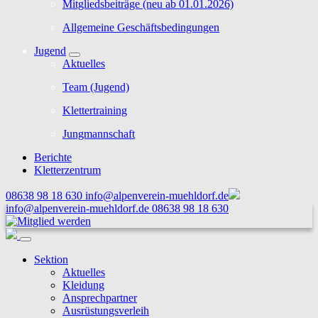
Mitgliedsbeiträge (neu ab 01.01.2026)
Allgemeine Geschäftsbedingungen
Jugend
Aktuelles
Team (Jugend)
Klettertraining
Jungmannschaft
Berichte
Kletterzentrum
08638 98 18 630
info@alpenverein-muehldorf.de
info@alpenverein-muehldorf.de
08638 98 18 630
Sektion
Aktuelles
Kleidung
Ansprechpartner
Ausrüstungsverleih