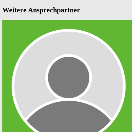
Weitere Ansprechpartner