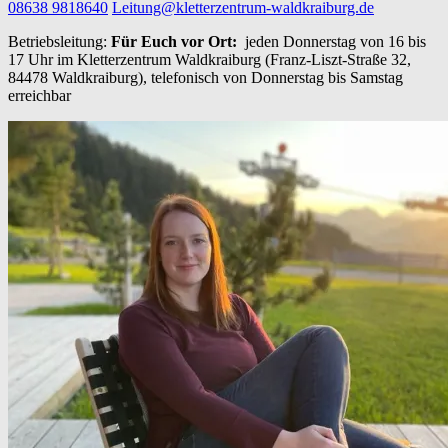
08638 9818640
Leitung@kletterzentrum-waldkraiburg.de
Betriebsleitung:
Für Euch vor Ort:
jeden Donnerstag von 16 bis
17 Uhr im Kletterzentrum Waldkraiburg (Franz-Liszt-Straße 32,
84478 Waldkraiburg), telefonisch von Donnerstag bis Samstag
erreichbar