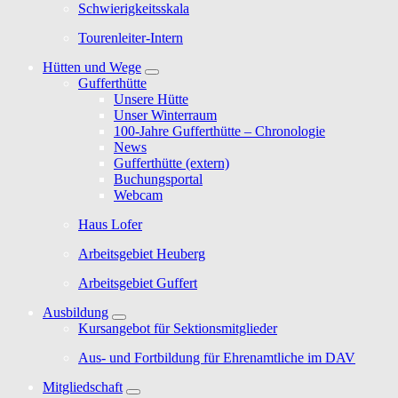
Schwierigkeitsskala
Tourenleiter-Intern
Hütten und Wege
Gufferthütte
Unsere Hütte
Unser Winterraum
100-Jahre Gufferthütte – Chronologie
News
Gufferthütte (extern)
Buchungsportal
Webcam
Haus Lofer
Arbeitsgebiet Heuberg
Arbeitsgebiet Guffert
Ausbildung
Kursangebot für Sektionsmitglieder
Aus- und Fortbildung für Ehrenamtliche im DAV
Mitgliedschaft