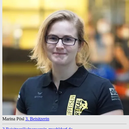
Marina Pösl
3. Beisitzerin