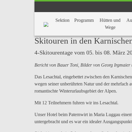
Sektion
Programm
Hütten und
Au
Wege
Skitouren in den Karnische
4-Skitourentage vom 05. bis 08. März 2
Bericht von Bauer Toni, Bilder von Georg Irgmaier
Das Lesachtal, eingebettet zwischen den Karnische
wegen seiner unberührten Natur und der mehrfach au
romantischte Winterurlaubsgebiet der Alpen.
Mit 12 Teilnehmern fuhren wir ins Lesachtal.
Unser Hotel beim Paternwirt in Maria Luggau einem 
untergebracht und es war ein idealer Ausgangspunkt