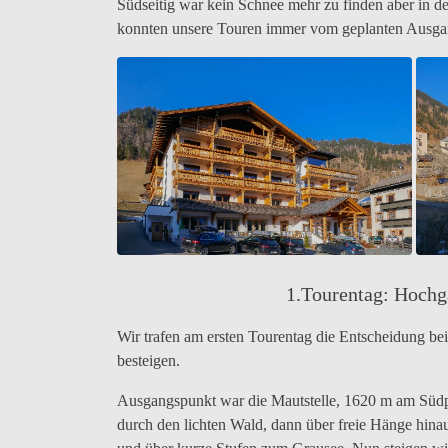
Südseitig war kein Schnee mehr zu finden aber in 
konnten unsere Touren immer vom geplanten Ausga
1.Tourentag: Hochg
Wir trafen am ersten Tourentag die Entscheidung be
besteigen.
Ausgangspunkt war die Mautstelle, 1620 m am Südpor
durch den lichten Wald, dann über freie Hänge hin