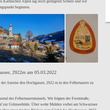
den Karnischen Alpen lag noch genügend Schnee und wir
ngspunkt beginnen.
asser, 2922m am 05.03.2022
i der Anreise den Hochgasser, 2922 m in den Felbertauern zu
tal des Felbertauerntunnels. Wir folgten der Forststraße,
auf zur Grünseehütte. Über weite Mulden vorbei am Schwarzsee