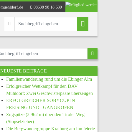
-muehldorf.de
08638 98 18 630
NEUESTE BEITRÄGE
Familienwanderung rund um die Ebinger Alm
Erfolgreicher Wettkampf für den DAV
Mühldorf: Zwei Geschwisterpaare überzeugen
ERFOLGREICHER SOBYCUP IN
FREISING UND GANGKOFEN
Zugspitze (2.962 m) über den Tiroler Weg
(Stopselzieher)
Die Bergwandergruppe Kraiburg am Inn feierte