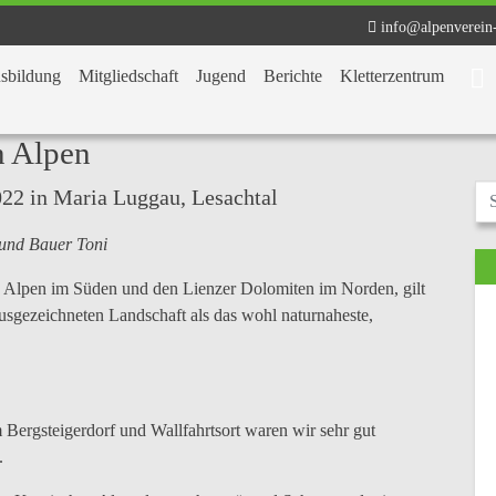
info@alpenverein
sbildung
Mitgliedschaft
Jugend
Berichte
Kletterzentrum
n Alpen
022 in Maria Luggau, Lesachtal
 und Bauer Toni
n Alpen im Süden und den Lienzer Dolomiten im Norden, gilt
sgezeichneten Landschaft als das wohl naturnaheste,
Bergsteigerdorf und Wallfahrtsort waren wir sehr gut
.