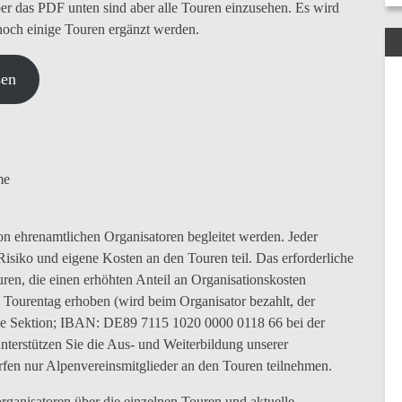
r das PDF unten sind aber alle Touren einzusehen. Es wird
och einige Touren ergänzt werden.
sen
me
n ehrenamtlichen Organisatoren begleitet werden. Jeder
isiko und eigene Kosten an den Touren teil. Das erforderliche
ren, die einen erhöhten Anteil an Organisationskosten
o Tourentag erhoben (wird beim Organisator bezahlt, der
die Sektion; IBAN: DE89 7115 1020 0000 0118 66 bei der
nterstützen Sie die Aus- und Weiterbildung unserer
fen nur Alpenvereinsmitglieder an den Touren teilnehmen.
organisatoren über die einzelnen Touren und aktuelle