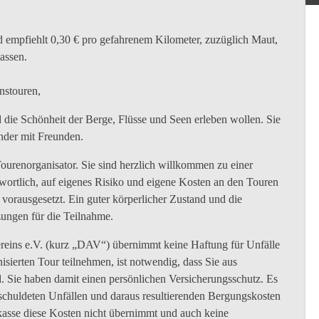
 empfiehlt 0,30 € pro gefahrenem Kilometer, zuzüglich Maut,
assen.
nstouren,
d die Schönheit der Berge, Flüsse und Seen erleben wollen. Sie
ander mit Freunden.
urenorganisator. Sie sind herzlich willkommen zu einer
wortlich, auf eigenes Risiko und eigene Kosten an den Touren
vorausgesetzt. Ein guter körperlicher Zustand und die
zungen für die Teilnahme.
reins e.V. (kurz „DAV“) übernimmt keine Haftung für Unfälle
sierten Tour teilnehmen, ist notwendig, dass Sie aus
 Sie haben damit einen persönlichen Versicherungsschutz. Es
rschuldeten Unfällen und daraus resultierenden Bergungskosten
kasse diese Kosten nicht übernimmt und auch keine