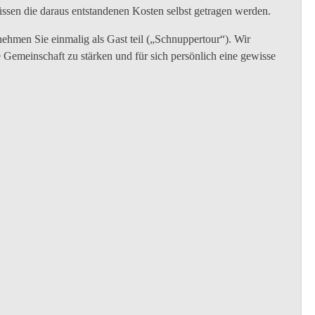
ssen die daraus entstandenen Kosten selbst getragen werden.
hmen Sie einmalig als Gast teil („Schnuppertour“). Wir
e Gemeinschaft zu stärken und für sich persönlich eine gewisse