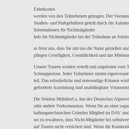
Fahrtkosten
werden von den Teilnehmern getragen. Der Vorstand
Straßen- und Parkgebühren geteilt durch die Autoins
Informationen für Nichtmitglieder
Info für Nichtmitglieder bei der Teilnahme an Sektio
es freut uns, dass Sie mit uns die Natur genießen un
pflegen Geselligkeit, Gemütlichkeit und das Mitein
Unsere Touren werden erstellt und angeboten vom To
Schnuppertour. Jeder Teilnehmer nimmt eigenverant
teil. Das erforderliche und notwendige Können wird 
geforderte Ausrüstung sind unabdingbare Vorausset
Die Sektion Mühldorf a. Inn des Deutschen Alpenve
oder andere Vorkommnisse. Wenn Sie an einer organi
haftungstechnischen Gründen Mitglied im DAV sind.
sei zu erwähnen, dass Nicht-Mitglieder bei selbstve
auf Touren nicht versichert sind. Wenn die Kranken