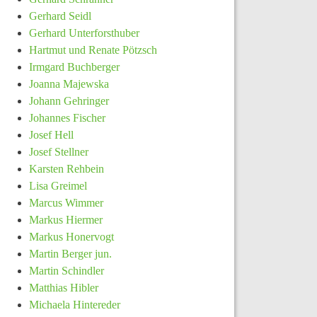
Gerhard Seidl
Gerhard Unterforsthuber
Hartmut und Renate Pötzsch
Irmgard Buchberger
Joanna Majewska
Johann Gehringer
Johannes Fischer
Josef Hell
Josef Stellner
Karsten Rehbein
Lisa Greimel
Marcus Wimmer
Markus Hiermer
Markus Honervogt
Martin Berger jun.
Martin Schindler
Matthias Hibler
Michaela Hintereder