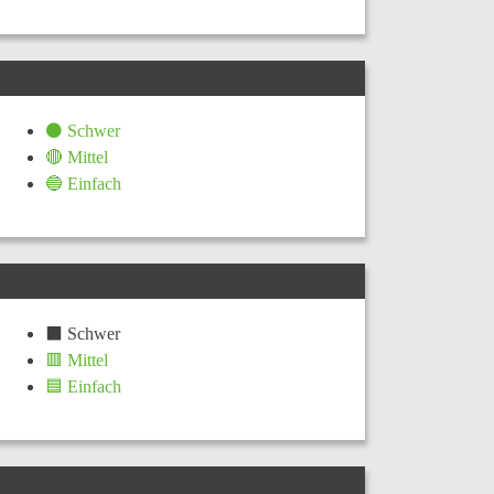
TECHNIK
⚫ Schwer
🔴 Mittel
🔵 Einfach
KONDITION
⬛ Schwer
🟥 Mittel
🟦 Einfach
TOURLEITER