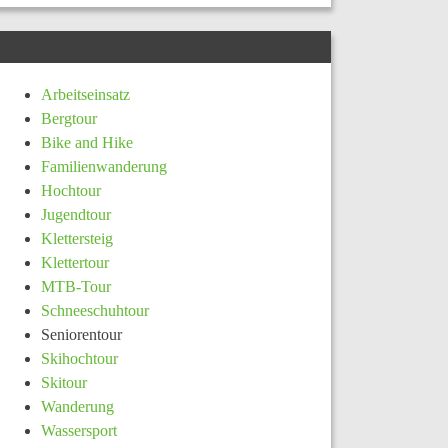
KATEGORIE
Arbeitseinsatz
Bergtour
Bike and Hike
Familienwanderung
Hochtour
Jugendtour
Klettersteig
Klettertour
MTB-Tour
Schneeschuhtour
Seniorentour
Skihochtour
Skitour
Wanderung
Wassersport