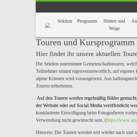
Sektion
Programm
Hütten und
Au
Wege
Touren und Kursprogramm
Hier findet ihr unsere aktuellen Tou
Die Sektion unternimmt Gemeinschaftstouren, welch
Teilnehmer nimmt
eigenverantwortlich
, auf eigenes
alpine Können wird vorausgesetzt. Aus haftungstec
Touren teilnehmen.
Auf den Touren werden regelmäßig
Bilder
gemacht,
der
Website oder auf Social Media veröffentlicht
wer
konkludente Einwilligung beim Fotografieren vorlie
Verwendung nicht gewünscht sein. (
https://www.ara
Hinweis:
Die Touren werden erst wieder nach und na