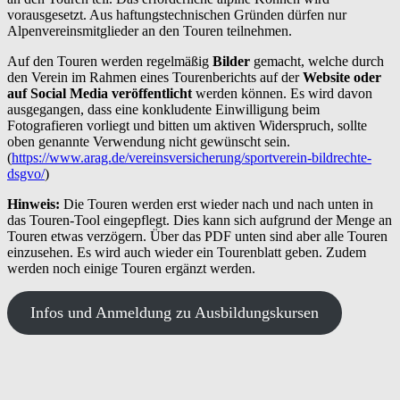
vorausgesetzt. Aus haftungstechnischen Gründen dürfen nur
Alpenvereinsmitglieder an den Touren teilnehmen.
Auf den Touren werden regelmäßig
Bilder
gemacht, welche durch
den Verein im Rahmen eines Tourenberichts auf der
Website oder
auf Social Media veröffentlicht
werden können. Es wird davon
ausgegangen, dass
eine konkludente Einwilligung beim
Fotografieren vorliegt und bitten um aktiven Widerspruch, sollte
oben genannte Verwendung nicht gewünscht sein.
(
https://www.arag.de/vereinsversicherung/sportverein-bildrechte-
dsgvo/
)
Hinweis:
Die Touren werden erst wieder nach und nach unten in
das Touren-Tool eingepflegt. Dies kann sich aufgrund der Menge an
Touren etwas verzögern. Über das PDF unten sind aber alle Touren
einzusehen. Es wird auch wieder ein Tourenblatt geben. Zudem
werden noch einige Touren ergänzt werden.
Infos und Anmeldung zu Ausbildungskursen