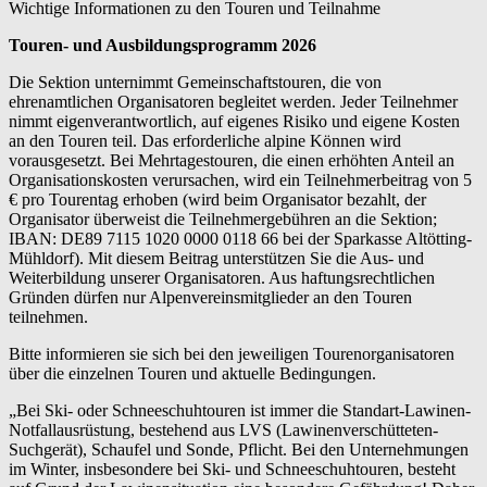
Wichtige Informationen zu den Touren und Teilnahme
Touren- und Ausbildungsprogramm 2026
Die Sektion unternimmt Gemeinschaftstouren, die von
ehrenamtlichen Organisatoren begleitet werden. Jeder Teilnehmer
nimmt eigenverantwortlich, auf eigenes Risiko und eigene Kosten
an den Touren teil. Das erforderliche alpine Können wird
vorausgesetzt. Bei Mehrtagestouren, die einen erhöhten Anteil an
Organisationskosten verursachen, wird ein Teilnehmerbeitrag von 5
€ pro Tourentag erhoben (wird beim Organisator bezahlt, der
Organisator überweist die Teilnehmergebühren an die Sektion;
IBAN: DE89 7115 1020 0000 0118 66 bei der Sparkasse Altötting-
Mühldorf). Mit diesem Beitrag unterstützen Sie die Aus- und
Weiterbildung unserer Organisatoren. Aus haftungsrechtlichen
Gründen dürfen nur Alpenvereinsmitglieder an den Touren
teilnehmen.
Bitte informieren sie sich bei den jeweiligen Tourenorganisatoren
über die einzelnen Touren und aktuelle Bedingungen.
„Bei Ski- oder Schneeschuhtouren ist immer die Standart-Lawinen-
Notfallausrüstung, bestehend aus LVS (Lawinenverschütteten-
Suchgerät), Schaufel und Sonde, Pflicht. Bei den Unternehmungen
im Winter, insbesondere bei Ski- und Schneeschuhtouren, besteht