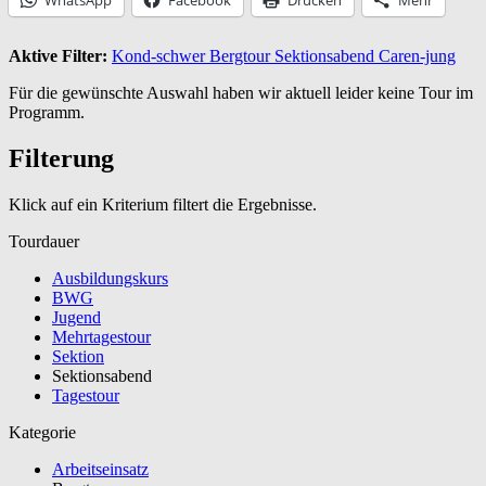
Aktive Filter:
Kond-schwer
Bergtour
Sektionsabend
Caren-jung
Für die gewünschte Auswahl haben wir aktuell leider keine Tour im
Programm.
Filterung
Klick auf ein Kriterium filtert die Ergebnisse.
Tourdauer
Ausbildungskurs
BWG
Jugend
Mehrtagestour
Sektion
Sektionsabend
Tagestour
Kategorie
Arbeitseinsatz