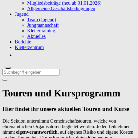
Mitgliedsbeiträge (neu ab 01.01.2026)
Allgemeine Geschäftsbedingungen
Jugend
Team (Jugend)
Jungmannschaft
Klettertraining
Aktuelles
Berichte
Kletterzentrum
Touren und Kursprogramm
Hier findet ihr unsere aktuellen Touren und Kurse
Die Sektion unternimmt Gemeinschaftstouren, welche von
ehrenamtlichen Organisatoren begleitet werden. Jeder Teilnehmer
nimmt
eigenverantwortlich
, auf eigenes Risiko und eigene Kosten
an den Touren teil. Das erforderliche alpine Können wird