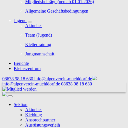
Mitgliedsbeiträge (neu ab 01.01.2026)
Allgemeine Geschäftsbedingungen
Jugend
Aktuelles
Team (Jugend)
Klettertraining
Jungmannschaft
Berichte
Kletterzentrum
08638 98 18 630
info@alpenverein-muehldorf.de
info@alpenverein-muehldorf.de
08638 98 18 630
Sektion
Aktuelles
Kleidung
Ansprechpartner
Ausrüstungsverleih