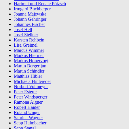
Hartmut und Renate Pötzsch
Irmgard Buchberger
Joanna Majewska
Johann Gehringer
Johannes Fischer
Josef Hell
Josef Stellner
Karsten Rehbein
Lisa Greimel
Marcus Wimmer
Markus Hiermer
Markus Honervogt
Martin Berger jun.
Martin Schindler
Matthias Hibler
Michaela Hintereder
Norbert Vollmeyer
Peter Esterer
Peter Windsperger
Ramona Aigner
Robert Haider
Roland Unger
Sabrina Wagner
Sepp Halmbacher
Sepp Stangl