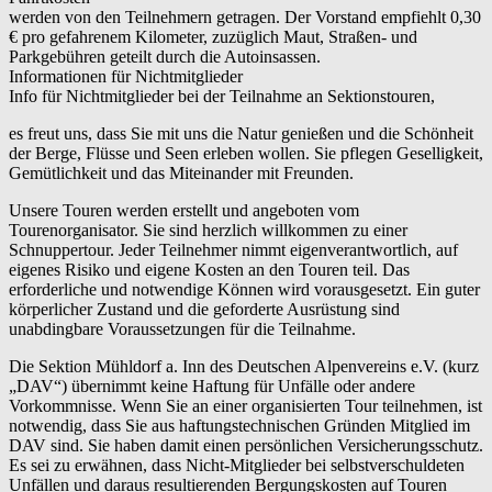
werden von den Teilnehmern getragen. Der Vorstand empfiehlt 0,30
€ pro gefahrenem Kilometer, zuzüglich Maut, Straßen- und
Parkgebühren geteilt durch die Autoinsassen.
Informationen für Nichtmitglieder
Info für Nichtmitglieder bei der Teilnahme an Sektionstouren,
es freut uns, dass Sie mit uns die Natur genießen und die Schönheit
der Berge, Flüsse und Seen erleben wollen. Sie pflegen Geselligkeit,
Gemütlichkeit und das Miteinander mit Freunden.
Unsere Touren werden erstellt und angeboten vom
Tourenorganisator. Sie sind herzlich willkommen zu einer
Schnuppertour. Jeder Teilnehmer nimmt eigenverantwortlich, auf
eigenes Risiko und eigene Kosten an den Touren teil. Das
erforderliche und notwendige Können wird vorausgesetzt. Ein guter
körperlicher Zustand und die geforderte Ausrüstung sind
unabdingbare Voraussetzungen für die Teilnahme.
Die Sektion Mühldorf a. Inn des Deutschen Alpenvereins e.V. (kurz
„DAV“) übernimmt keine Haftung für Unfälle oder andere
Vorkommnisse. Wenn Sie an einer organisierten Tour teilnehmen, ist
notwendig, dass Sie aus haftungstechnischen Gründen Mitglied im
DAV sind. Sie haben damit einen persönlichen Versicherungsschutz.
Es sei zu erwähnen, dass Nicht-Mitglieder bei selbstverschuldeten
Unfällen und daraus resultierenden Bergungskosten auf Touren