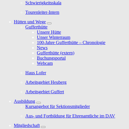
Schwierigkeitsskala
Tourenleiter-Intern
Hütten und Wege
Gufferthütte
Unsere Hütte
Unser Winterraum
100-Jahre Gufferthütte – Chronologie
News
Gufferthütte (extern)
Buchungsportal
Webcam
Haus Lofer
Arbeitsgebiet Heuberg
Arbeitsgebiet Guffert
Ausbildung
Kursangebot für Sektionsmitglieder
Aus- und Fortbildung für Ehrenamtliche im DAV
Mitgliedschaft