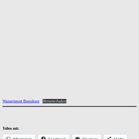
Wassersport Basiskurs
Herunterladen
Teilen mit:
WhatsApp
Facebook
Drucken
Mehr