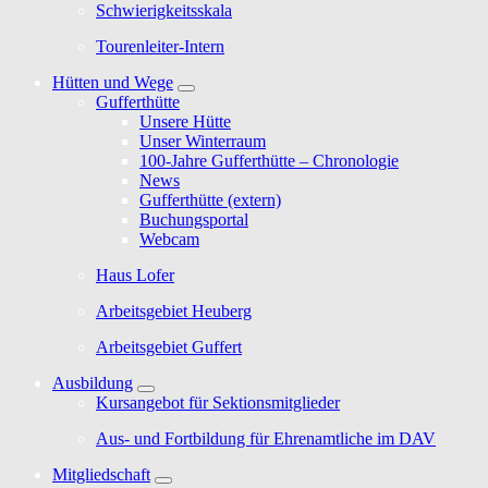
Schwierigkeitsskala
Tourenleiter-Intern
Hütten und Wege
Gufferthütte
Unsere Hütte
Unser Winterraum
100-Jahre Gufferthütte – Chronologie
News
Gufferthütte (extern)
Buchungsportal
Webcam
Haus Lofer
Arbeitsgebiet Heuberg
Arbeitsgebiet Guffert
Ausbildung
Kursangebot für Sektionsmitglieder
Aus- und Fortbildung für Ehrenamtliche im DAV
Mitgliedschaft