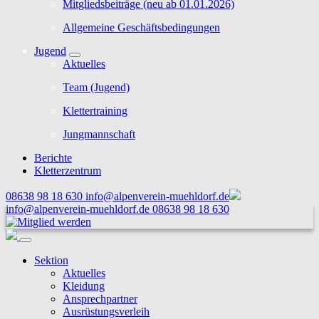
Mitgliedsbeiträge (neu ab 01.01.2026)
Allgemeine Geschäftsbedingungen
Jugend
Aktuelles
Team (Jugend)
Klettertraining
Jungmannschaft
Berichte
Kletterzentrum
08638 98 18 630
info@alpenverein-muehldorf.de
info@alpenverein-muehldorf.de
08638 98 18 630
Sektion
Aktuelles
Kleidung
Ansprechpartner
Ausrüstungsverleih