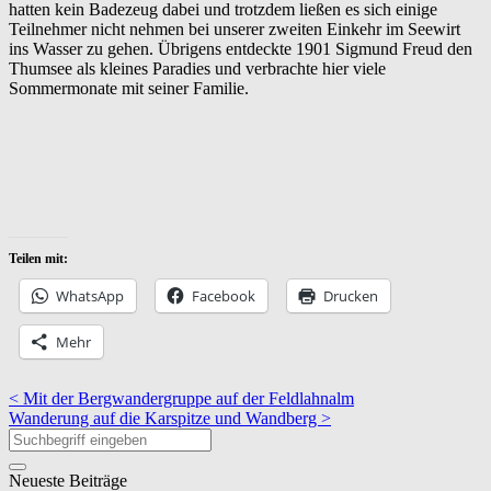
hatten kein Badezeug dabei und trotzdem ließen es sich einige
Teilnehmer nicht nehmen bei unserer zweiten Einkehr im Seewirt
ins Wasser zu gehen. Übrigens entdeckte 1901 Sigmund Freud den
Thumsee als kleines Paradies und verbrachte hier viele
Sommermonate mit seiner Familie.
Teilen mit:
WhatsApp
Facebook
Drucken
Mehr
< Mit der Bergwandergruppe auf der Feldlahnalm
Wanderung auf die Karspitze und Wandberg >
Neueste Beiträge