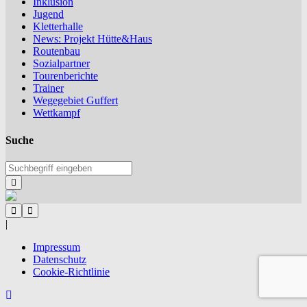
Inklusion
Jugend
Kletterhalle
News: Projekt Hütte&Haus
Routenbau
Sozialpartner
Tourenberichte
Trainer
Wegegebiet Guffert
Wettkampf
Suche
|
Impressum
Datenschutz
Cookie-Richtlinie