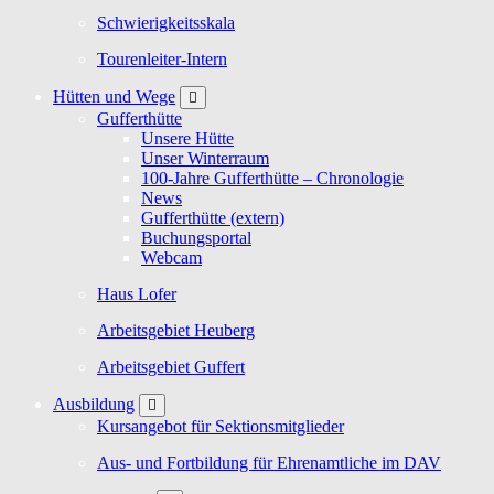
Schwierigkeitsskala
Tourenleiter-Intern
Hütten und Wege
Gufferthütte
Unsere Hütte
Unser Winterraum
100-Jahre Gufferthütte – Chronologie
News
Gufferthütte (extern)
Buchungsportal
Webcam
Haus Lofer
Arbeitsgebiet Heuberg
Arbeitsgebiet Guffert
Ausbildung
Kursangebot für Sektionsmitglieder
Aus- und Fortbildung für Ehrenamtliche im DAV