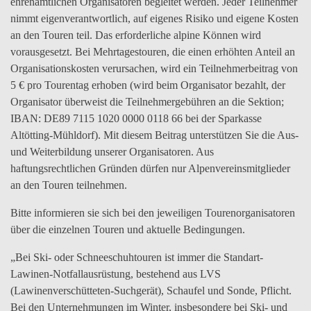
ehrenamtlichen Organisatoren begleitet werden. Jeder Teilnehmer
nimmt eigenverantwortlich, auf eigenes Risiko und eigene Kosten
an den Touren teil. Das erforderliche alpine Können wird
vorausgesetzt. Bei Mehrtagestouren, die einen erhöhten Anteil an
Organisationskosten verursachen, wird ein Teilnehmerbeitrag von
5 € pro Tourentag erhoben (wird beim Organisator bezahlt, der
Organisator überweist die Teilnehmergebühren an die Sektion;
IBAN: DE89 7115 1020 0000 0118 66 bei der Sparkasse
Altötting-Mühldorf). Mit diesem Beitrag unterstützen Sie die Aus-
und Weiterbildung unserer Organisatoren. Aus
haftungsrechtlichen Gründen dürfen nur Alpenvereinsmitglieder
an den Touren teilnehmen.
Bitte informieren sie sich bei den jeweiligen Tourenorganisatoren
über die einzelnen Touren und aktuelle Bedingungen.
„Bei Ski- oder Schneeschuhtouren ist immer die Standart-
Lawinen-Notfallausrüstung, bestehend aus LVS
(Lawinenverschütteten-Suchgerät), Schaufel und Sonde, Pflicht.
Bei den Unternehmungen im Winter, insbesondere bei Ski- und