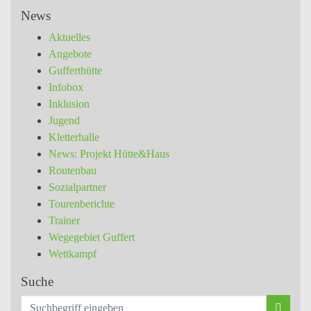
News
Aktuelles
Angebote
Gufferthütte
Infobox
Inklusion
Jugend
Kletterhalle
News: Projekt Hütte&Haus
Routenbau
Sozialpartner
Tourenberichte
Trainer
Wegegebiet Guffert
Wettkampf
Suche