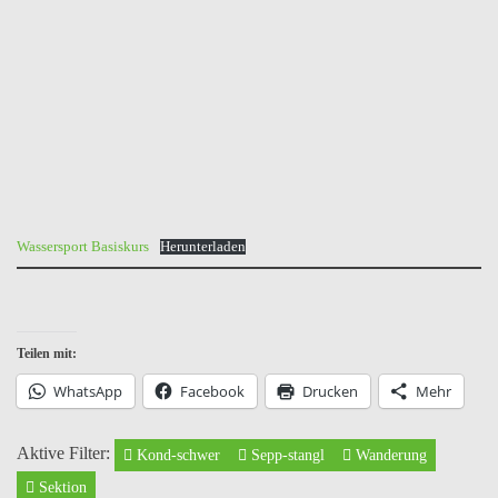
Wassersport Basiskurs
Herunterladen
Teilen mit:
WhatsApp
Facebook
Drucken
Mehr
Aktive Filter:
Kond-schwer
Sepp-stangl
Wanderung
Sektion