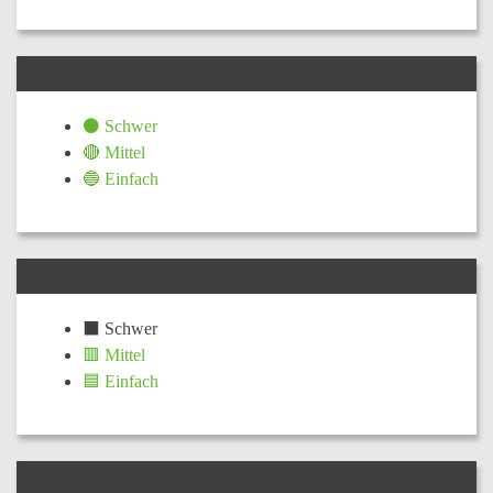
TECHNIK
⚫ Schwer
🔴 Mittel
🔵 Einfach
KONDITION
⬛ Schwer
🟥 Mittel
🟦 Einfach
TOURLEITER