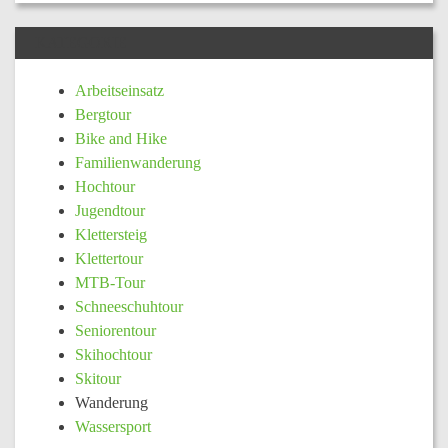
KATEGORIE
Arbeitseinsatz
Bergtour
Bike and Hike
Familienwanderung
Hochtour
Jugendtour
Klettersteig
Klettertour
MTB-Tour
Schneeschuhtour
Seniorentour
Skihochtour
Skitour
Wanderung
Wassersport