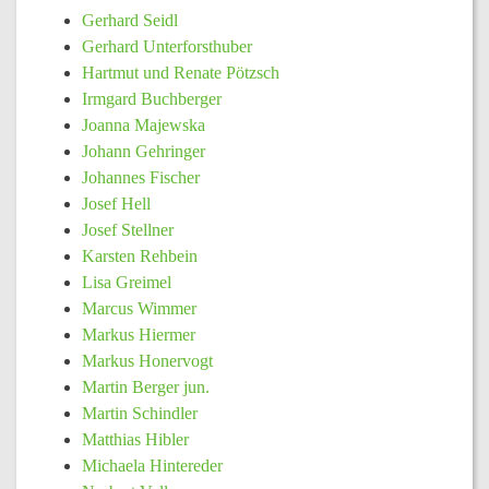
Gerhard Seidl
Gerhard Unterforsthuber
Hartmut und Renate Pötzsch
Irmgard Buchberger
Joanna Majewska
Johann Gehringer
Johannes Fischer
Josef Hell
Josef Stellner
Karsten Rehbein
Lisa Greimel
Marcus Wimmer
Markus Hiermer
Markus Honervogt
Martin Berger jun.
Martin Schindler
Matthias Hibler
Michaela Hintereder