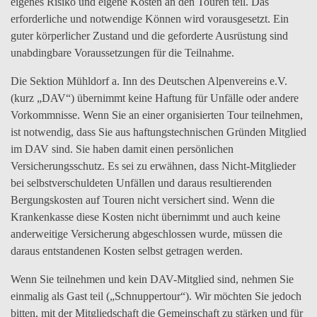
eigenes Risiko und eigene Kosten an den Touren teil. Das
erforderliche und notwendige Können wird vorausgesetzt. Ein
guter körperlicher Zustand und die geforderte Ausrüstung sind
unabdingbare Voraussetzungen für die Teilnahme.
Die Sektion Mühldorf a. Inn des Deutschen Alpenvereins e.V.
(kurz „DAV“) übernimmt keine Haftung für Unfälle oder andere
Vorkommnisse. Wenn Sie an einer organisierten Tour teilnehmen,
ist notwendig, dass Sie aus haftungstechnischen Gründen Mitglied
im DAV sind. Sie haben damit einen persönlichen
Versicherungsschutz. Es sei zu erwähnen, dass Nicht-Mitglieder
bei selbstverschuldeten Unfällen und daraus resultierenden
Bergungskosten auf Touren nicht versichert sind. Wenn die
Krankenkasse diese Kosten nicht übernimmt und auch keine
anderweitige Versicherung abgeschlossen wurde, müssen die
daraus entstandenen Kosten selbst getragen werden.
Wenn Sie teilnehmen und kein DAV-Mitglied sind, nehmen Sie
einmalig als Gast teil („Schnuppertour“). Wir möchten Sie jedoch
bitten, mit der Mitgliedschaft die Gemeinschaft zu stärken und für