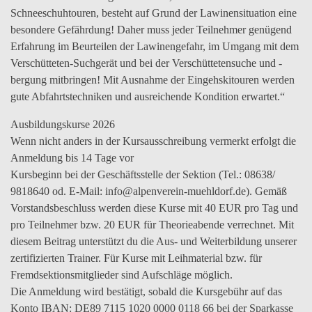
Schneeschuhtouren, besteht auf Grund der Lawinensituation eine
besondere Gefährdung! Daher muss jeder Teilnehmer genügend
Erfahrung im Beurteilen der Lawinengefahr, im Umgang mit dem
Verschütteten-Suchgerät und bei der Verschüttetensuche und -
bergung mitbringen! Mit Ausnahme der Eingehskitouren werden
gute Abfahrtstechniken und ausreichende Kondition erwartet.“
Ausbildungskurse 2026
Wenn nicht anders in der Kursausschreibung vermerkt erfolgt die
Anmeldung bis 14 Tage vor
Kursbeginn bei der Geschäftsstelle der Sektion (Tel.: 08638/
9818640 od. E-Mail: info@alpenverein-muehldorf.de). Gemäß
Vorstandsbeschluss werden diese Kurse mit 40 EUR pro Tag und
pro Teilnehmer bzw. 20 EUR für Theorieabende verrechnet. Mit
diesem Beitrag unterstützt du die Aus- und Weiterbildung unserer
zertifizierten Trainer. Für Kurse mit Leihmaterial bzw. für
Fremdsektionsmitglieder sind Aufschläge möglich.
Die Anmeldung wird bestätigt, sobald die Kursgebühr auf das
Konto IBAN: DE89 7115 1020 0000 0118 66 bei der Sparkasse