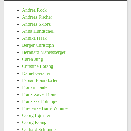
Andrea Rock
Andreas Fischer
Andreas Sklorz
Anna Hundschell
Annika Haak
Berger Christoph
Bernhard Manetsberger
Caren Jung
Christine Lorang
Daniel Gerauer
Fabian Fraundorfer
Florian Haider
Franz Xaver Brandl
Franziska Föhlinger
Friederike Barié-Wimmer
Georg Irgmaier
Georg König
Gerhard Schranner