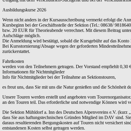
Ausbildungskurse 2026
Wenn nicht anders in der Kursausschreibung vermerkt erfolgt die An
Kursbeginn bei der Geschäftsstelle der Sektion (Tel.: 08638/ 9818
bzw. 20 EUR für Theorieabende verrechnet. Mit diesem Beitrag unterst
Aufschläge möglich.
Die Anmeldung wird bestätigt, sobald die Kursgebühr auf das Konto
Bei Kursstornierung/Absage wegen der geforderten Mindestteilnehme
zurückerstattet.
Fahrtkosten
werden von den Teilnehmern getragen. Der Vorstand empfiehlt 0,30 €
Informationen für Nichtmitglieder
Info für Nichtmitglieder bei der Teilnahme an Sektionstouren,
es freut uns, dass Sie mit uns die Natur genießen und die Schönheit 
Unsere Touren werden erstellt und angeboten vom Tourenorganisator.
an den Touren teil. Das erforderliche und notwendige Können wird vo
Die Sektion Mühldorf a. Inn des Deutschen Alpenvereins e.V. (kurz 
dass Sie aus haftungstechnischen Gründen Mitglied im DAV sind. Sie 
daraus resultierenden Bergungskosten auf Touren nicht versichert s
entstandenen Kosten selbst getragen werden.