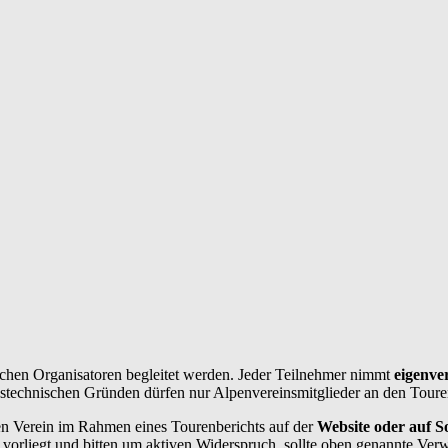
chen Organisatoren begleitet werden. Jeder Teilnehmer nimmt
eigenve
ngstechnischen Gründen dürfen nur Alpenvereinsmitglieder an den Toure
n Verein im Rahmen eines Tourenberichts auf der
Website oder auf So
vorliegt und bitten um aktiven Widerspruch, sollte oben genannte Ver