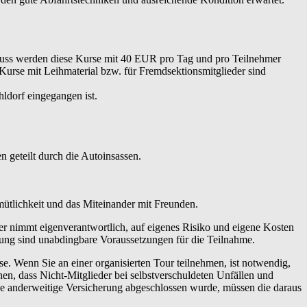
hluss werden diese Kurse mit 40 EUR pro Tag und pro Teilnehmer
 Kurse mit Leihmaterial bzw. für Fremdsektionsmitglieder sind
ldorf eingegangen ist.
 geteilt durch die Autoinsassen.
emütlichkeit und das Miteinander mit Freunden.
er nimmt eigenverantwortlich, auf eigenes Risiko und eigene Kosten
tung sind unabdingbare Voraussetzungen für die Teilnahme.
 Wenn Sie an einer organisierten Tour teilnehmen, ist notwendig,
en, dass Nicht-Mitglieder bei selbstverschuldeten Unfällen und
ne anderweitige Versicherung abgeschlossen wurde, müssen die daraus