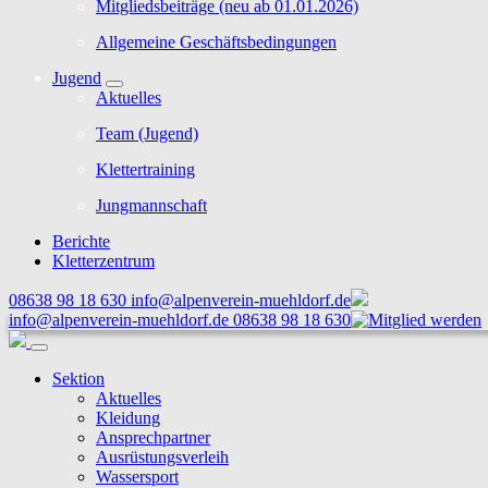
Mitgliedsbeiträge (neu ab 01.01.2026)
Allgemeine Geschäftsbedingungen
Jugend
Aktuelles
Team (Jugend)
Klettertraining
Jungmannschaft
Berichte
Kletterzentrum
08638 98 18 630
info@alpenverein-muehldorf.de
info@alpenverein-muehldorf.de
08638 98 18 630
Sektion
Aktuelles
Kleidung
Ansprechpartner
Ausrüstungsverleih
Wassersport