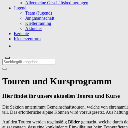
Allgemeine Geschäftsbedingungen
Jugend
Team (Jugend)
Jungmannschaft
Klettertraining
Aktuelles
Berichte
Kletterzentrum
Touren und Kursprogramm
Hier findet ihr unsere aktuellen Touren und Kurse
Die Sektion unternimmt Gemeinschaftstouren, welche von ehrenamtli
teil. Das erforderliche alpine Können wird vorausgesetzt. Aus haftu
Auf den Touren werden regelmäßig
Bilder
gemacht, welche durch de
ausgegangen, dass
eine konkludente Einwilligung beim Fotografieren 