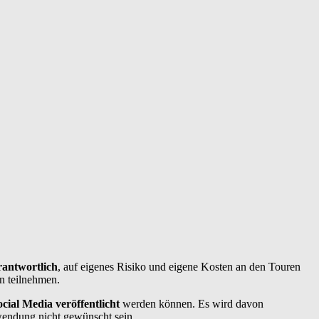
rantwortlich
, auf eigenes Risiko und eigene Kosten an den Touren
n teilnehmen.
cial Media veröffentlicht
werden können. Es wird davon
wendung nicht gewünscht sein.