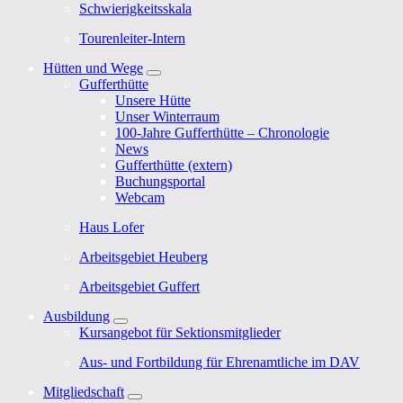
Schwierigkeitsskala
Tourenleiter-Intern
Hütten und Wege
Gufferthütte
Unsere Hütte
Unser Winterraum
100-Jahre Gufferthütte – Chronologie
News
Gufferthütte (extern)
Buchungsportal
Webcam
Haus Lofer
Arbeitsgebiet Heuberg
Arbeitsgebiet Guffert
Ausbildung
Kursangebot für Sektionsmitglieder
Aus- und Fortbildung für Ehrenamtliche im DAV
Mitgliedschaft