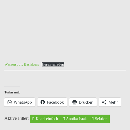
Wassersport Basiskurs
Herunterladen
Teilen mit:
WhatsApp
Facebook
Drucken
Mehr
Aktive Filter:
Kond-einfach
Annika-haak
Sektion