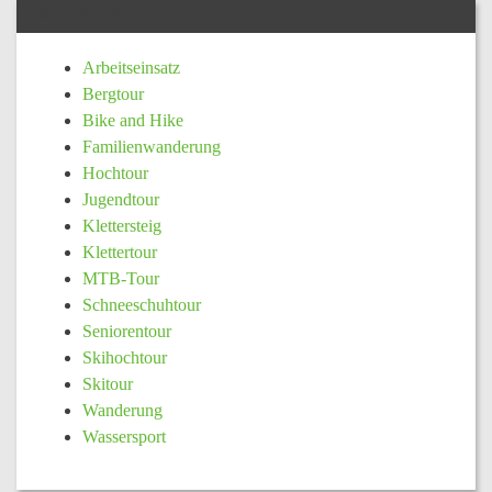
KATEGORIE
Arbeitseinsatz
Bergtour
Bike and Hike
Familienwanderung
Hochtour
Jugendtour
Klettersteig
Klettertour
MTB-Tour
Schneeschuhtour
Seniorentour
Skihochtour
Skitour
Wanderung
Wassersport