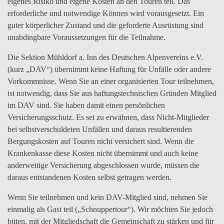
eigenes Risiko und eigene Kosten an den Touren teil. Das
erforderliche und notwendige Können wird vorausgesetzt. Ein
guter körperlicher Zustand und die geforderte Ausrüstung sind
unabdingbare Voraussetzungen für die Teilnahme.
Die Sektion Mühldorf a. Inn des Deutschen Alpenvereins e.V.
(kurz „DAV“) übernimmt keine Haftung für Unfälle oder andere
Vorkommnisse. Wenn Sie an einer organisierten Tour teilnehmen,
ist notwendig, dass Sie aus haftungstechnischen Gründen Mitglied
im DAV sind. Sie haben damit einen persönlichen
Versicherungsschutz. Es sei zu erwähnen, dass Nicht-Mitglieder
bei selbstverschuldeten Unfällen und daraus resultierenden
Bergungskosten auf Touren nicht versichert sind. Wenn die
Krankenkasse diese Kosten nicht übernimmt und auch keine
anderweitige Versicherung abgeschlossen wurde, müssen die
daraus entstandenen Kosten selbst getragen werden.
Wenn Sie teilnehmen und kein DAV-Mitglied sind, nehmen Sie
einmalig als Gast teil („Schnuppertour“). Wir möchten Sie jedoch
bitten, mit der Mitgliedschaft die Gemeinschaft zu stärken und für