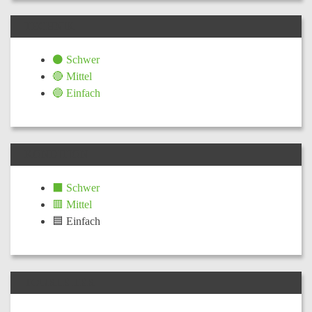
TECHNIK
⚫ Schwer
🔴 Mittel
🔵 Einfach
KONDITION
⬛ Schwer
🟥 Mittel
🟦 Einfach
TOURLEITER