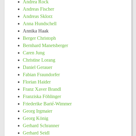
Andrea Rock
Andreas Fischer
Andreas Sklorz
Anna Hundschell
Annika Haak
Berger Christoph
Bernhard Manetsberger
Caren Jung
Christine Lorang
Daniel Gerauer
Fabian Fraundorfer
Florian Haider
Franz Xaver Brandl
Franziska Föhlinger
Friederike Barié-Wimmer
Georg Irgmaier
Georg König
Gerhard Schranner
Gerhard Seidl