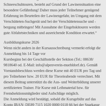
Schneeschuhtouren, besteht auf Grund der Lawinensituation eine
besondere Gefährdung! Daher muss jeder Teilnehmer genügend
Erfahrung im Beurteilen der Lawinengefahr, im Umgang mit dem
Verschütteten-Suchgerät und bei der Verschüttetensuche und -
bergung mitbringen! Mit Ausnahme der Eingehskitouren werden
gute Abfahrtstechniken und ausreichende Kondition erwartet.“
Ausbildungskurse 2026
Wenn nicht anders in der Kursausschreibung vermerkt erfolgt die
Anmeldung bis 14 Tage vor
Kursbeginn bei der Geschäftsstelle der Sektion (Tel.: 08638/
9818640 od. E-Mail: info@alpenverein-muehldorf.de). Gemäß
Vorstandsbeschluss werden diese Kurse mit 40 EUR pro Tag und
pro Teilnehmer bzw. 20 EUR für Theorieabende verrechnet. Mit
diesem Beitrag unterstützt du die Aus- und Weiterbildung unserer
zertifizierten Trainer. Für Kurse mit Leihmaterial bzw. für
Fremdsektionsmitglieder sind Aufschläge möglich.
Die Anmeldung wird bestätigt, sobald die Kursgebühr auf das
Konto IBAN: DE89 7115 1020 0000 0118 66 bei der Sparkasse