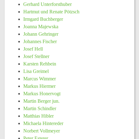
Gerhard Unterforsthuber
Hartmut und Renate Pötzsch
Irmgard Buchberger
Joanna Majewska
Johann Gehringer
Johannes Fischer
Josef Hell
Josef Stellner
Karsten Rehbein
Lisa Greimel
Marcus Wimmer
Markus Hiermer
Markus Honervogt
Martin Berger jun.
Martin Schindler
Matthias Hibler
Michaela Hintereder
Norbert Vollmeyer
Peter Esterer