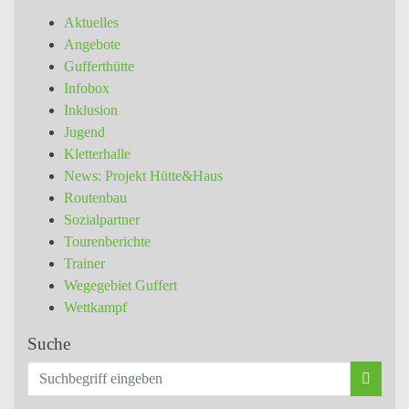
Aktuelles
Angebote
Gufferthütte
Infobox
Inklusion
Jugend
Kletterhalle
News: Projekt Hütte&Haus
Routenbau
Sozialpartner
Tourenberichte
Trainer
Wegegebiet Guffert
Wettkampf
Suche