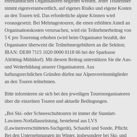
ehrenamtlichen Organisatoren begleitet werden. Jeder Teilnehmer
nimmt eigenverantwortlich, auf eigenes Risiko und eigene Kosten
an den Touren teil. Das erforderliche alpine Können wird
vorausgesetzt. Bei Mehrtagestouren, die einen erhöhten Anteil an
Organisationskosten verursachen, wird ein Teilnehmerbeitrag von
5 € pro Tourentag erhoben (wird beim Organisator bezahlt, der
Organisator überweist die Teilnehmergebühren an die Sektion;
IBAN: DE89 7115 1020 0000 0118 66 bei der Sparkasse
Altötting-Mühldorf). Mit diesem Beitrag unterstützen Sie die Aus-
und Weiterbildung unserer Organisatoren. Aus
haftungsrechtlichen Gründen dürfen nur Alpenvereinsmitglieder
an den Touren teilnehmen.
Bitte informieren sie sich bei den jeweiligen Tourenorganisatoren
über die einzelnen Touren und aktuelle Bedingungen.
„Bei Ski- oder Schneeschuhtouren ist immer die Standart-
Lawinen-Notfallausrüstung, bestehend aus LVS
(Lawinenverschütteten-Suchgerät), Schaufel und Sonde, Pflicht.
Bei den Unternehmungen im Winter, insbesondere bei Ski- und