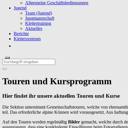
Allgemeine Geschäftsbedingungen
Jugend
Team (Jugend)
Jungmannschaft
Klettertraining
Aktuelles
Berichte
Kletterzentrum
Touren und Kursprogramm
Hier findet ihr unsere aktuellen Touren und Kurse
Die Sektion unternimmt Gemeinschaftstouren, welche von ehrenamtli
teil. Das erforderliche alpine Können wird vorausgesetzt. Aus haftu
Auf den Touren werden regelmäßig
Bilder
gemacht, welche durch de
ausgegangen, dass
eine konkludente Einwilligung beim Fotografieren 