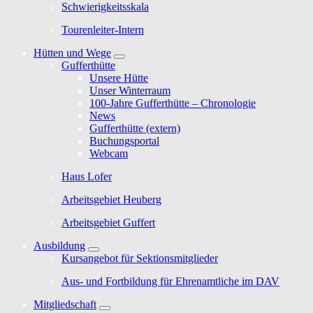
Schwierigkeitsskala
Tourenleiter-Intern
Hütten und Wege
Gufferthütte
Unsere Hütte
Unser Winterraum
100-Jahre Gufferthütte – Chronologie
News
Gufferthütte (extern)
Buchungsportal
Webcam
Haus Lofer
Arbeitsgebiet Heuberg
Arbeitsgebiet Guffert
Ausbildung
Kursangebot für Sektionsmitglieder
Aus- und Fortbildung für Ehrenamtliche im DAV
Mitgliedschaft