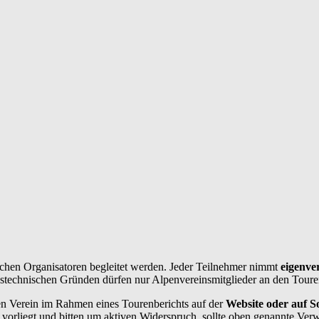
chen Organisatoren begleitet werden. Jeder Teilnehmer nimmt
eigenve
ngstechnischen Gründen dürfen nur Alpenvereinsmitglieder an den Toure
n Verein im Rahmen eines Tourenberichts auf der
Website oder auf So
vorliegt und bitten um aktiven Widerspruch, sollte oben genannte Ver