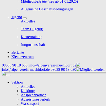
Mitgliedsbeiträge (neu ab 01.01.2026)
Allgemeine Geschäftsbedingungen
Jugend
Aktuelles
Team (Jugend)
Klettertraining
Jungmannschaft
Berichte
Kletterzentrum
08638 98 18 630
info@alpenverein-muehldorf.de
info@alpenverein-muehldorf.de
08638 98 18 630
Sektion
Aktuelles
Kleidung
Ansprechpartner
Ausrüstungsverleih
Wassersport