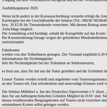
Ausbildungskurse 2026
Wenn nicht anders in der Kursausschreibung vermerkt erfolgt die An
Kursbeginn bei der Geschäftsstelle der Sektion (Tel.: 08638/ 9818
bzw. 20 EUR für Theorieabende verrechnet. Mit diesem Beitrag unterst
Aufschläge möglich.
Die Anmeldung wird bestätigt, sobald die Kursgebühr auf das Konto
Bei Kursstornierung/Absage wegen der geforderten Mindestteilnehme
zurückerstattet.
Fahrtkosten
werden von den Teilnehmern getragen. Der Vorstand empfiehlt 0,30 €
Informationen für Nichtmitglieder
Info für Nichtmitglieder bei der Teilnahme an Sektionstouren,
es freut uns, dass Sie mit uns die Natur genießen und die Schönheit 
Unsere Touren werden erstellt und angeboten vom Tourenorganisator.
an den Touren teil. Das erforderliche und notwendige Können wird vo
Die Sektion Mühldorf a. Inn des Deutschen Alpenvereins e.V. (kurz 
dass Sie aus haftungstechnischen Gründen Mitglied im DAV sind. Sie 
daraus resultierenden Bergungskosten auf Touren nicht versichert s
entstandenen Kosten selbst getragen werden.