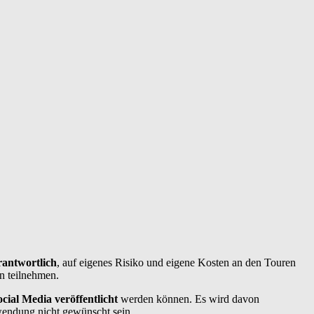
rantwortlich
, auf eigenes Risiko und eigene Kosten an den Touren
n teilnehmen.
cial Media veröffentlicht
werden können. Es wird davon
wendung nicht gewünscht sein.