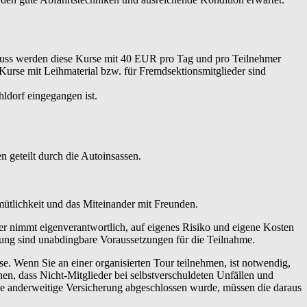
hluss werden diese Kurse mit 40 EUR pro Tag und pro Teilnehmer
 Kurse mit Leihmaterial bzw. für Fremdsektionsmitglieder sind
ldorf eingegangen ist.
 geteilt durch die Autoinsassen.
emütlichkeit und das Miteinander mit Freunden.
er nimmt eigenverantwortlich, auf eigenes Risiko und eigene Kosten
tung sind unabdingbare Voraussetzungen für die Teilnahme.
 Wenn Sie an einer organisierten Tour teilnehmen, ist notwendig,
en, dass Nicht-Mitglieder bei selbstverschuldeten Unfällen und
ne anderweitige Versicherung abgeschlossen wurde, müssen die daraus