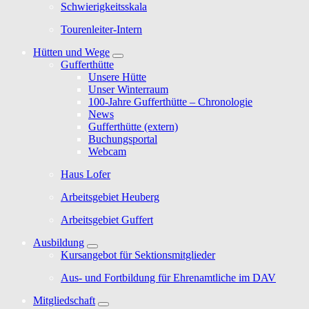
Schwierigkeitsskala
Tourenleiter-Intern
Hütten und Wege
Gufferthütte
Unsere Hütte
Unser Winterraum
100-Jahre Gufferthütte – Chronologie
News
Gufferthütte (extern)
Buchungsportal
Webcam
Haus Lofer
Arbeitsgebiet Heuberg
Arbeitsgebiet Guffert
Ausbildung
Kursangebot für Sektionsmitglieder
Aus- und Fortbildung für Ehrenamtliche im DAV
Mitgliedschaft