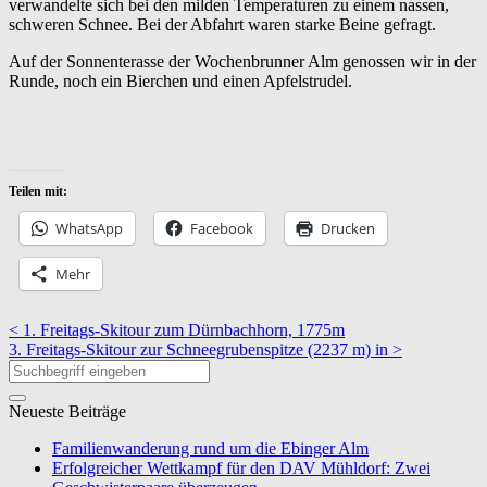
verwandelte sich bei den milden Temperaturen zu einem nassen,
schweren Schnee. Bei der Abfahrt waren starke Beine gefragt.
Auf der Sonnenterasse der Wochenbrunner Alm genossen wir in der
Runde, noch ein Bierchen und einen Apfelstrudel.
Teilen mit:
WhatsApp
Facebook
Drucken
Mehr
< 1. Freitags-Skitour zum Dürnbachhorn, 1775m
3. Freitags-Skitour zur Schneegrubenspitze (2237 m) in >
Neueste Beiträge
Familienwanderung rund um die Ebinger Alm
Erfolgreicher Wettkampf für den DAV Mühldorf: Zwei