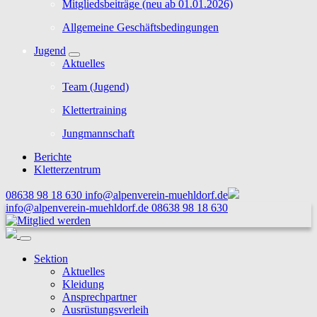
Mitgliedsbeiträge (neu ab 01.01.2026)
Allgemeine Geschäftsbedingungen
Jugend
Aktuelles
Team (Jugend)
Klettertraining
Jungmannschaft
Berichte
Kletterzentrum
08638 98 18 630
info@alpenverein-muehldorf.de
info@alpenverein-muehldorf.de
08638 98 18 630
Sektion
Aktuelles
Kleidung
Ansprechpartner
Ausrüstungsverleih