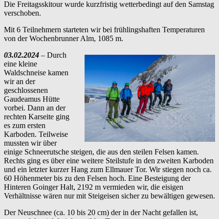
Die Freitagsskitour wurde kurzfristig wetterbedingt auf den Samstag
verschoben.
Mit 6 Teilnehmern starteten wir bei frühlingshaften Temperaturen
von der Wochenbrunner Alm, 1085 m.
03.02.2024
– Durch
eine kleine
Waldschneise kamen
wir an der
geschlossenen
Gaudeamus Hütte
vorbei. Dann an der
rechten Karseite ging
es zum ersten
Karboden. Teilweise
mussten wir über
einige Schneerutsche steigen, die aus den steilen Felsen kamen.
Rechts ging es über eine weitere Steilstufe in den zweiten Karboden
und ein letzter kurzer Hang zum Ellmauer Tor. Wir stiegen noch ca.
60 Höhenmeter bis zu den Felsen hoch. Eine Besteigung der
Hinteren Goinger Halt, 2192 m vermieden wir, die eisigen
Verhältnisse wären nur mit Steigeisen sicher zu bewältigen gewesen.
Der Neuschnee (ca. 10 bis 20 cm) der in der Nacht gefallen ist,