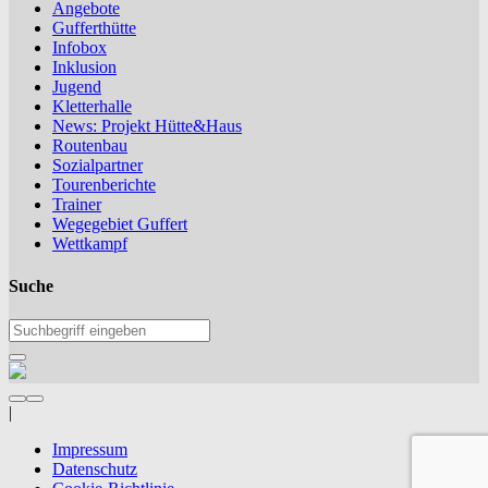
Angebote
Gufferthütte
Infobox
Inklusion
Jugend
Kletterhalle
News: Projekt Hütte&Haus
Routenbau
Sozialpartner
Tourenberichte
Trainer
Wegegebiet Guffert
Wettkampf
Suche
|
Impressum
Datenschutz