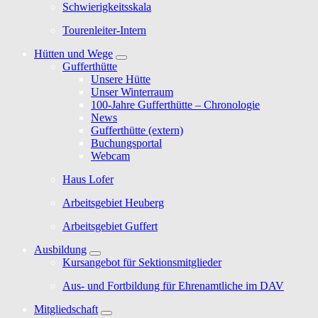
Schwierigkeitsskala
Tourenleiter-Intern
Hütten und Wege
Gufferthütte
Unsere Hütte
Unser Winterraum
100-Jahre Gufferthütte – Chronologie
News
Gufferthütte (extern)
Buchungsportal
Webcam
Haus Lofer
Arbeitsgebiet Heuberg
Arbeitsgebiet Guffert
Ausbildung
Kursangebot für Sektionsmitglieder
Aus- und Fortbildung für Ehrenamtliche im DAV
Mitgliedschaft