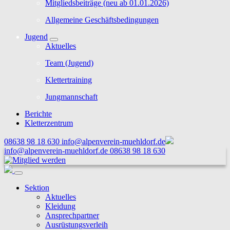
Mitgliedsbeiträge (neu ab 01.01.2026)
Allgemeine Geschäftsbedingungen
Jugend
Aktuelles
Team (Jugend)
Klettertraining
Jungmannschaft
Berichte
Kletterzentrum
08638 98 18 630
info@alpenverein-muehldorf.de
info@alpenverein-muehldorf.de
08638 98 18 630
Sektion
Aktuelles
Kleidung
Ansprechpartner
Ausrüstungsverleih