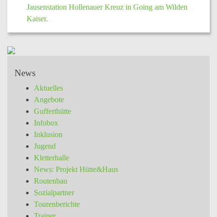
Jausenstation Hollenauer Kreuz in Going am Wilden
Kaiser.
News
Aktuelles
Angebote
Gufferthütte
Infobox
Inklusion
Jugend
Kletterhalle
News: Projekt Hütte&Haus
Routenbau
Sozialpartner
Tourenberichte
Trainer