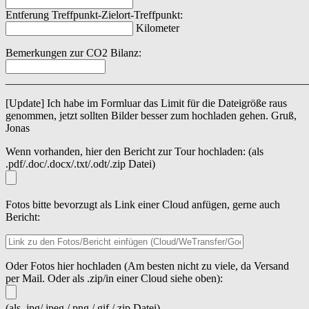
Entferung Treffpunkt-Zielort-Treffpunkt:
Kilometer
Bemerkungen zur CO2 Bilanz:
_______________________________________________________
[Update] Ich habe im Formluar das Limit für die Dateigröße raus
genommen, jetzt sollten Bilder besser zum hochladen gehen. Gruß,
Jonas
Wenn vorhanden, hier den Bericht zur Tour hochladen: (als
.pdf/.doc/.docx/.txt/.odt/.zip Datei)
Fotos bitte bevorzugt als Link einer Cloud anfügen, gerne auch
Bericht:
Oder Fotos hier hochladen (Am besten nicht zu viele, da Versand
per Mail. Oder als .zip/in einer Cloud siehe oben):
(als .jpg/.jpeg /.png /.gif /.zip Datei)