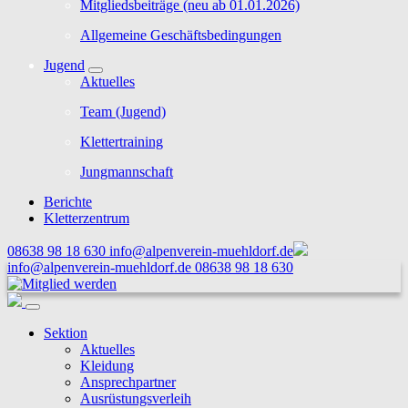
Mitgliedsbeiträge (neu ab 01.01.2026)
Allgemeine Geschäftsbedingungen
Jugend
Aktuelles
Team (Jugend)
Klettertraining
Jungmannschaft
Berichte
Kletterzentrum
08638 98 18 630
info@alpenverein-muehldorf.de
info@alpenverein-muehldorf.de
08638 98 18 630
Sektion
Aktuelles
Kleidung
Ansprechpartner
Ausrüstungsverleih