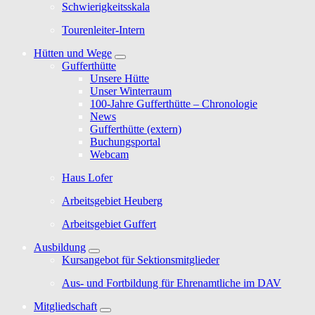
Schwierigkeitsskala
Tourenleiter-Intern
Hütten und Wege
Gufferthütte
Unsere Hütte
Unser Winterraum
100-Jahre Gufferthütte – Chronologie
News
Gufferthütte (extern)
Buchungsportal
Webcam
Haus Lofer
Arbeitsgebiet Heuberg
Arbeitsgebiet Guffert
Ausbildung
Kursangebot für Sektionsmitglieder
Aus- und Fortbildung für Ehrenamtliche im DAV
Mitgliedschaft