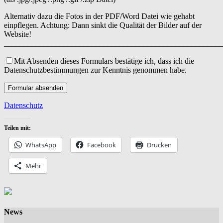
Alternativ dazu die Fotos in der PDF/Word Datei wie gehabt
einpflegen. Achtung: Dann sinkt die Qualität der Bilder auf der
Website!
_______________________________________________________
Mit Absenden dieses Formulars bestätige ich, dass ich die
Datenschutzbestimmungen zur Kenntnis genommen habe.
Datenschutz
Teilen mit:
WhatsApp
Facebook
Drucken
Mehr
News