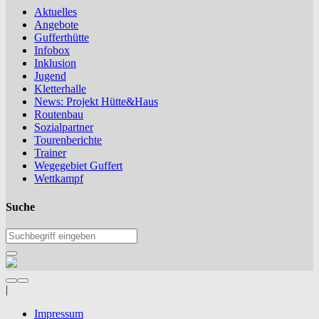
Aktuelles
Angebote
Gufferthütte
Infobox
Inklusion
Jugend
Kletterhalle
News: Projekt Hütte&Haus
Routenbau
Sozialpartner
Tourenberichte
Trainer
Wegegebiet Guffert
Wettkampf
Suche
|
Impressum