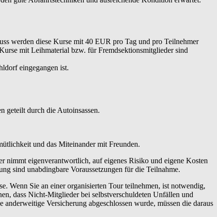
hluss werden diese Kurse mit 40 EUR pro Tag und pro Teilnehmer
 Kurse mit Leihmaterial bzw. für Fremdsektionsmitglieder sind
ldorf eingegangen ist.
 geteilt durch die Autoinsassen.
emütlichkeit und das Miteinander mit Freunden.
er nimmt eigenverantwortlich, auf eigenes Risiko und eigene Kosten
tung sind unabdingbare Voraussetzungen für die Teilnahme.
 Wenn Sie an einer organisierten Tour teilnehmen, ist notwendig,
en, dass Nicht-Mitglieder bei selbstverschuldeten Unfällen und
ne anderweitige Versicherung abgeschlossen wurde, müssen die daraus