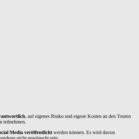
rantwortlich
, auf eigenes Risiko und eigene Kosten an den Touren
n teilnehmen.
cial Media veröffentlicht
werden können. Es wird davon
wendung nicht gewünscht sein.