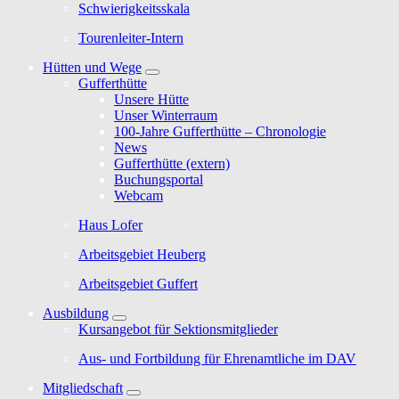
Schwierigkeitsskala
Tourenleiter-Intern
Hütten und Wege
Gufferthütte
Unsere Hütte
Unser Winterraum
100-Jahre Gufferthütte – Chronologie
News
Gufferthütte (extern)
Buchungsportal
Webcam
Haus Lofer
Arbeitsgebiet Heuberg
Arbeitsgebiet Guffert
Ausbildung
Kursangebot für Sektionsmitglieder
Aus- und Fortbildung für Ehrenamtliche im DAV
Mitgliedschaft