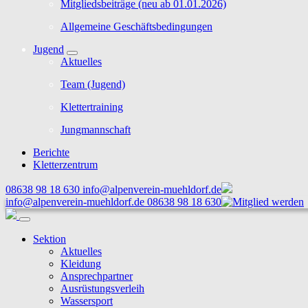
Mitgliedsbeiträge (neu ab 01.01.2026)
Allgemeine Geschäftsbedingungen
Jugend
Aktuelles
Team (Jugend)
Klettertraining
Jungmannschaft
Berichte
Kletterzentrum
08638 98 18 630
info@alpenverein-muehldorf.de
info@alpenverein-muehldorf.de
08638 98 18 630
Sektion
Aktuelles
Kleidung
Ansprechpartner
Ausrüstungsverleih
Wassersport