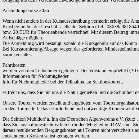
Ausbildungskurse 2026
Wenn nicht anders in der Kursausschreibung vermerkt erfolgt die An
Kursbeginn bei der Geschäftsstelle der Sektion (Tel.: 08638/ 9818
bzw. 20 EUR für Theorieabende verrechnet. Mit diesem Beitrag unterst
Aufschläge möglich.
Die Anmeldung wird bestätigt, sobald die Kursgebühr auf das Konto
Bei Kursstornierung/Absage wegen der geforderten Mindestteilnehme
zurückerstattet.
Fahrtkosten
werden von den Teilnehmern getragen. Der Vorstand empfiehlt 0,30 €
Informationen für Nichtmitglieder
Info für Nichtmitglieder bei der Teilnahme an Sektionstouren,
es freut uns, dass Sie mit uns die Natur genießen und die Schönheit 
Unsere Touren werden erstellt und angeboten vom Tourenorganisator.
an den Touren teil. Das erforderliche und notwendige Können wird vo
Die Sektion Mühldorf a. Inn des Deutschen Alpenvereins e.V. (kurz 
dass Sie aus haftungstechnischen Gründen Mitglied im DAV sind. Sie 
daraus resultierenden Bergungskosten auf Touren nicht versichert s
entstandenen Kosten selbst getragen werden.