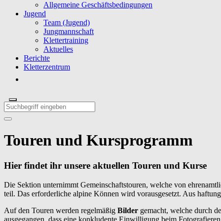
Allgemeine Geschäftsbedingungen
Jugend
Team (Jugend)
Jungmannschaft
Klettertraining
Aktuelles
Berichte
Kletterzentrum
Touren und Kursprogramm
Hier findet ihr unsere aktuellen Touren und Kurse
Die Sektion unternimmt Gemeinschaftstouren, welche von ehrenamtli
teil. Das erforderliche alpine Können wird vorausgesetzt. Aus haftu
Auf den Touren werden regelmäßig
Bilder
gemacht, welche durch de
ausgegangen, dass
eine konkludente Einwilligung beim Fotografieren 