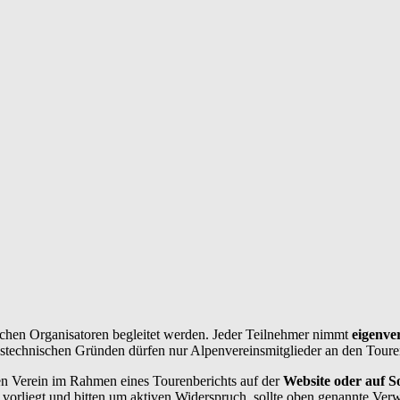
chen Organisatoren begleitet werden. Jeder Teilnehmer nimmt
eigenve
ngstechnischen Gründen dürfen nur Alpenvereinsmitglieder an den Toure
n Verein im Rahmen eines Tourenberichts auf der
Website oder auf So
vorliegt und bitten um aktiven Widerspruch, sollte oben genannte Ver