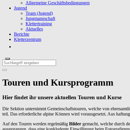
Allgemeine Geschäftsbedingungen
Jugend
Team (Jugend)
Jungmannschaft
Klettertraining
Aktuelles
Berichte
Kletterzentrum
Touren und Kursprogramm
Hier findet ihr unsere aktuellen Touren und Kurse
Die Sektion unternimmt Gemeinschaftstouren, welche von ehrenamtli
teil. Das erforderliche alpine Können wird vorausgesetzt. Aus haftu
Auf den Touren werden regelmäßig
Bilder
gemacht, welche durch de
ausgegangen, dass
eine konkludente Einwilligung beim Fotografieren 