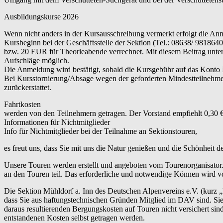
Ausbildungskurse 2026
Wenn nicht anders in der Kursausschreibung vermerkt erfolgt die An
Kursbeginn bei der Geschäftsstelle der Sektion (Tel.: 08638/ 9818
bzw. 20 EUR für Theorieabende verrechnet. Mit diesem Beitrag unterst
Aufschläge möglich.
Die Anmeldung wird bestätigt, sobald die Kursgebühr auf das Konto
Bei Kursstornierung/Absage wegen der geforderten Mindestteilnehme
zurückerstattet.
Fahrtkosten
werden von den Teilnehmern getragen. Der Vorstand empfiehlt 0,30 €
Informationen für Nichtmitglieder
Info für Nichtmitglieder bei der Teilnahme an Sektionstouren,
es freut uns, dass Sie mit uns die Natur genießen und die Schönheit 
Unsere Touren werden erstellt und angeboten vom Tourenorganisator.
an den Touren teil. Das erforderliche und notwendige Können wird vo
Die Sektion Mühldorf a. Inn des Deutschen Alpenvereins e.V. (kurz 
dass Sie aus haftungstechnischen Gründen Mitglied im DAV sind. Sie 
daraus resultierenden Bergungskosten auf Touren nicht versichert s
entstandenen Kosten selbst getragen werden.