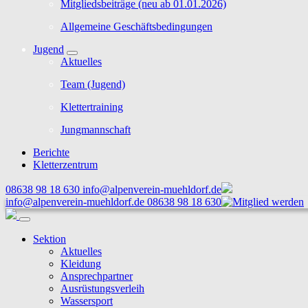
Mitgliedsbeiträge (neu ab 01.01.2026)
Allgemeine Geschäftsbedingungen
Jugend
Aktuelles
Team (Jugend)
Klettertraining
Jungmannschaft
Berichte
Kletterzentrum
08638 98 18 630
info@alpenverein-muehldorf.de
info@alpenverein-muehldorf.de
08638 98 18 630
Sektion
Aktuelles
Kleidung
Ansprechpartner
Ausrüstungsverleih
Wassersport