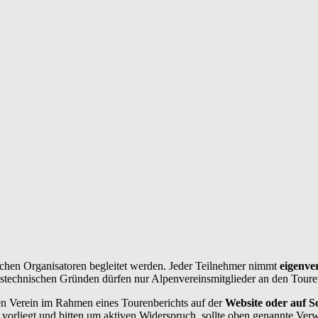
chen Organisatoren begleitet werden. Jeder Teilnehmer nimmt
eigenve
ngstechnischen Gründen dürfen nur Alpenvereinsmitglieder an den Toure
n Verein im Rahmen eines Tourenberichts auf der
Website oder auf So
vorliegt und bitten um aktiven Widerspruch, sollte oben genannte Ver