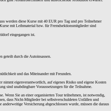
hluss werden diese Kurse mit 40 EUR pro Tag und pro Teilnehmer
 Kurse mit Leihmaterial bzw. für Fremdsektionsmitglieder sind
ldorf eingegangen ist.
 geteilt durch die Autoinsassen.
emütlichkeit und das Miteinander mit Freunden.
er nimmt eigenverantwortlich, auf eigenes Risiko und eigene Kosten
tung sind unabdingbare Voraussetzungen für die Teilnahme.
 Wenn Sie an einer organisierten Tour teilnehmen, ist notwendig,
en, dass Nicht-Mitglieder bei selbstverschuldeten Unfällen und
ne anderweitige Versicherung abgeschlossen wurde, müssen die daraus