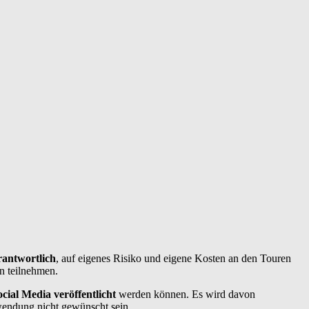
rantwortlich
, auf eigenes Risiko und eigene Kosten an den Touren
n teilnehmen.
cial Media veröffentlicht
werden können. Es wird davon
wendung nicht gewünscht sein.