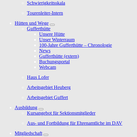
Schwierigkeitsskala
Tourenleiter-Intern
Hütten und Wege
Gufferthütte
Unsere Hütte
Unser Winterraum
100-Jahre Gufferthütte – Chronologie
News
Gufferthütte (extern)
Buchungsportal
Webcam
Haus Lofer
Arbeitsgebiet Heuberg
Arbeitsgebiet Guffert
Ausbildung
Kursangebot für Sektionsmitglieder
Aus- und Fortbildung für Ehrenamtliche im DAV
Mitgliedschaft