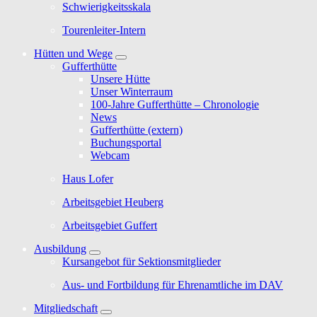
Schwierigkeitsskala
Tourenleiter-Intern
Hütten und Wege
Gufferthütte
Unsere Hütte
Unser Winterraum
100-Jahre Gufferthütte – Chronologie
News
Gufferthütte (extern)
Buchungsportal
Webcam
Haus Lofer
Arbeitsgebiet Heuberg
Arbeitsgebiet Guffert
Ausbildung
Kursangebot für Sektionsmitglieder
Aus- und Fortbildung für Ehrenamtliche im DAV
Mitgliedschaft