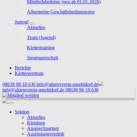
Mitgliedsbeiträge (neu ab 01.01.2026)
Allgemeine Geschäftsbedingungen
Jugend
Aktuelles
Team (Jugend)
Klettertraining
Jungmannschaft
Berichte
Kletterzentrum
08638 98 18 630
info@alpenverein-muehldorf.de
info@alpenverein-muehldorf.de
08638 98 18 630
Sektion
Aktuelles
Kleidung
Ansprechpartner
Ausrüstungsverleih