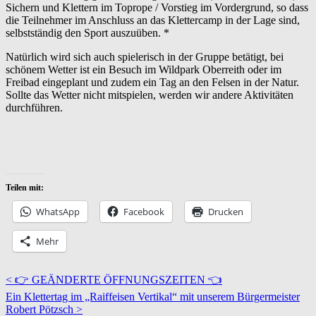
Sichern und Klettern im Toprope / Vorstieg im Vordergrund, so dass
die Teilnehmer im Anschluss an das Klettercamp in der Lage sind,
selbstständig den Sport auszuüben. *
Natürlich wird sich auch spielerisch in der Gruppe betätigt, bei
schönem Wetter ist ein Besuch im Wildpark Oberreith oder im
Freibad eingeplant und zudem ein Tag an den Felsen in der Natur.
Sollte das Wetter nicht mitspielen, werden wir andere Aktivitäten
durchführen.
Teilen mit:
WhatsApp
Facebook
Drucken
Mehr
< 👉 GEÄNDERTE ÖFFNUNGSZEITEN 👈
Ein Klettertag im „Raiffeisen Vertikal“ mit unserem Bürgermeister
Robert Pötzsch >