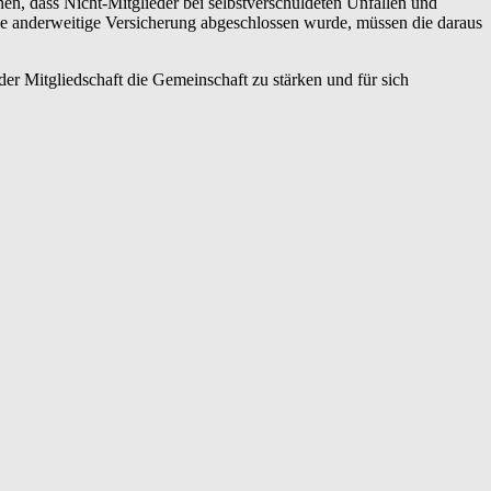
en, dass Nicht-Mitglieder bei selbstverschuldeten Unfällen und
ne anderweitige Versicherung abgeschlossen wurde, müssen die daraus
er Mitgliedschaft die Gemeinschaft zu stärken und für sich