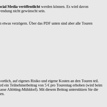
cial Media veröffentlicht
werden können. Es wird davon
wendung nicht gewünscht sein.
n etwas verzögern. Über das PDF unten sind aber alle Touren
rtlich, auf eigenes Risiko und eigene Kosten an den Touren teil.
ird ein Teilnehmerbeitrag von 5 € pro Tourentag erhoben (wird beim
se Altötting-Mühldorf). Mit diesem Beitrag unterstützen Sie die
en.