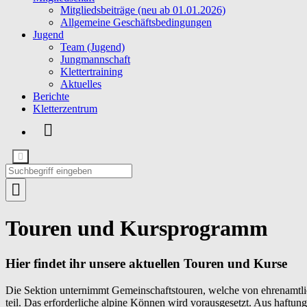
Mitgliedsbeiträge (neu ab 01.01.2026)
Allgemeine Geschäftsbedingungen
Jugend
Team (Jugend)
Jungmannschaft
Klettertraining
Aktuelles
Berichte
Kletterzentrum
Touren und Kursprogramm
Hier findet ihr unsere aktuellen Touren und Kurse
Die Sektion unternimmt Gemeinschaftstouren, welche von ehrenamtli
teil. Das erforderliche alpine Können wird vorausgesetzt. Aus haftu