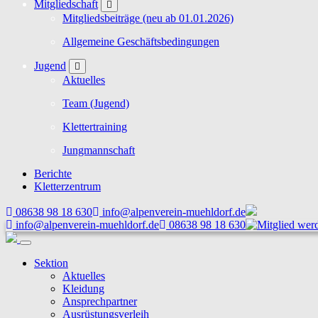
Mitgliedschaft
Mitgliedsbeiträge (neu ab 01.01.2026)
Allgemeine Geschäftsbedingungen
Jugend
Aktuelles
Team (Jugend)
Klettertraining
Jungmannschaft
Berichte
Kletterzentrum
08638 98 18 630
info@alpenverein-muehldorf.de
info@alpenverein-muehldorf.de
08638 98 18 630
Sektion
Aktuelles
Kleidung
Ansprechpartner
Ausrüstungsverleih