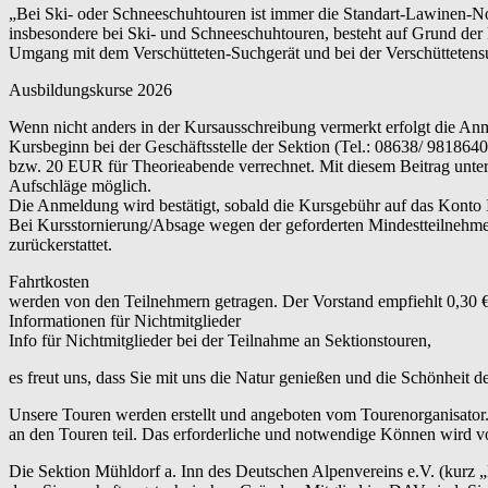
„Bei Ski- oder Schneeschuhtouren ist immer die Standart-Lawinen-No
insbesondere bei Ski- und Schneeschuhtouren, besteht auf Grund de
Umgang mit dem Verschütteten-Suchgerät und bei der Verschüttetens
Ausbildungskurse 2026
Wenn nicht anders in der Kursausschreibung vermerkt erfolgt die An
Kursbeginn bei der Geschäftsstelle der Sektion (Tel.: 08638/ 9818
bzw. 20 EUR für Theorieabende verrechnet. Mit diesem Beitrag unterst
Aufschläge möglich.
Die Anmeldung wird bestätigt, sobald die Kursgebühr auf das Konto
Bei Kursstornierung/Absage wegen der geforderten Mindestteilnehme
zurückerstattet.
Fahrtkosten
werden von den Teilnehmern getragen. Der Vorstand empfiehlt 0,30 €
Informationen für Nichtmitglieder
Info für Nichtmitglieder bei der Teilnahme an Sektionstouren,
es freut uns, dass Sie mit uns die Natur genießen und die Schönheit 
Unsere Touren werden erstellt und angeboten vom Tourenorganisator.
an den Touren teil. Das erforderliche und notwendige Können wird vo
Die Sektion Mühldorf a. Inn des Deutschen Alpenvereins e.V. (kurz 