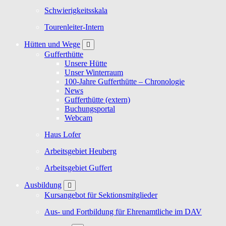
Schwierigkeitsskala
Tourenleiter-Intern
Hütten und Wege
Gufferthütte
Unsere Hütte
Unser Winterraum
100-Jahre Gufferthütte – Chronologie
News
Gufferthütte (extern)
Buchungsportal
Webcam
Haus Lofer
Arbeitsgebiet Heuberg
Arbeitsgebiet Guffert
Ausbildung
Kursangebot für Sektionsmitglieder
Aus- und Fortbildung für Ehrenamtliche im DAV