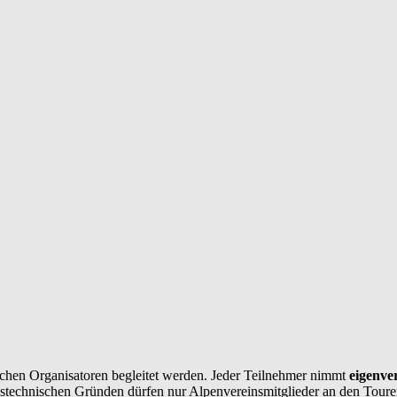
chen Organisatoren begleitet werden. Jeder Teilnehmer nimmt
eigenve
ngstechnischen Gründen dürfen nur Alpenvereinsmitglieder an den Toure