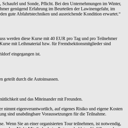
, Schaufel und Sonde, Pflicht. Bei den Unternehmungen im Winter,
nehmer genügend Erfahrung im Beurteilen der Lawinengefahr, im
en gute Abfahrtstechniken und ausreichende Kondition erwartet.“
hluss werden diese Kurse mit 40 EUR pro Tag und pro Teilnehmer
 Kurse mit Leihmaterial bzw. für Fremdsektionsmitglieder sind
ldorf eingegangen ist.
 geteilt durch die Autoinsassen.
emütlichkeit und das Miteinander mit Freunden.
er nimmt eigenverantwortlich, auf eigenes Risiko und eigene Kosten
tung sind unabdingbare Voraussetzungen für die Teilnahme.
 Wenn Sie an einer organisierten Tour teilnehmen, ist notwendig,