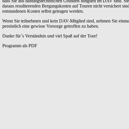
dass Sie aus haftungstechnischen Gründen Mitglied im DAV sind. Sie 
daraus resultierenden Bergungskosten auf Touren nicht versichert s
entstandenen Kosten selbst getragen werden.
Wenn Sie teilnehmen und kein DAV-Mitglied sind, nehmen Sie einmalig 
persönlich eine gewisse Vorsorge getroffen zu haben.
Danke für´s Verständnis und viel Spaß auf der Tour!
Programm als PDF