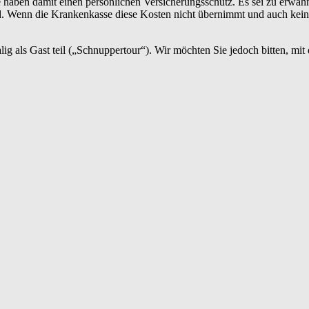
haben damit einen persönlichen Versicherungsschutz. Es sei zu erwähn
ind. Wenn die Krankenkasse diese Kosten nicht übernimmt und auch kei
als Gast teil („Schnuppertour“). Wir möchten Sie jedoch bitten, mit d