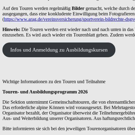
Auf den Touren werden regelmäßig
Bilder
gemacht, welche durch de
ausgegangen, dass
eine konkludente Einwilligung beim Fotografieren 
(
https://www.arag.de/vereinsversicherung/sportverein-bildrechte-dsgv
Hinweis:
Die Touren werden erst wieder nach und nach unten in das
einzusehen. Es wird auch wieder ein Tourenblatt geben. Zudem werd
Infos und Anmeldung zu Ausbildungskursen
Wichtige Informationen zu den Touren und Teilnahme
Touren- und Ausbildungsprogramm 2026
Die Sektion unternimmt Gemeinschaftstouren, die von ehrenamtlichen 
Das erforderliche alpine Können wird vorausgesetzt. Bei Mehrtagesto
Organisator bezahlt, der Organisator überweist die Teilnehmergebühr
Aus- und Weiterbildung unserer Organisatoren. Aus haftungsrechtlic
Bitte informieren sie sich bei den jeweiligen Tourenorganisatoren üb