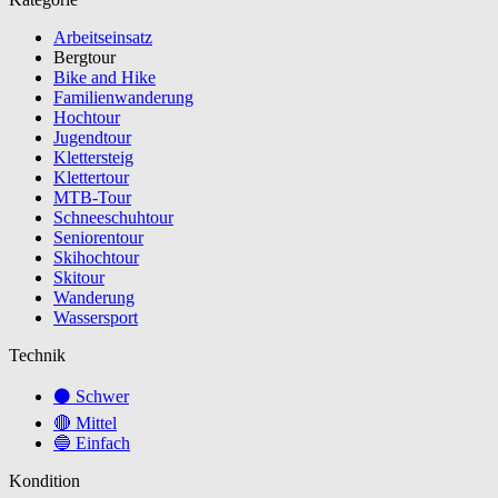
Arbeitseinsatz
Bergtour
Bike and Hike
Familienwanderung
Hochtour
Jugendtour
Klettersteig
Klettertour
MTB-Tour
Schneeschuhtour
Seniorentour
Skihochtour
Skitour
Wanderung
Wassersport
Technik
⚫ Schwer
🔴 Mittel
🔵 Einfach
Kondition