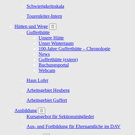
Schwierigkeitsskala
Tourenleiter-Intern
Hütten und Wege
Gufferthütte
Unsere Hütte
Unser Winterraum
100-Jahre Gufferthütte – Chronologie
News
Gufferthütte (extern)
Buchungsportal
Webcam
Haus Lofer
Arbeitsgebiet Heuberg
Arbeitsgebiet Guffert
Ausbildung
Kursangebot für Sektionsmitglieder
Aus- und Fortbildung für Ehrenamtliche im DAV