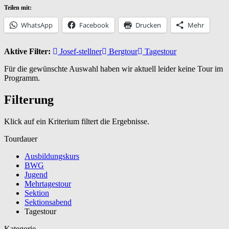
Teilen mit:
WhatsApp
Facebook
Drucken
Mehr
Aktive Filter:
Josef-stellner
Bergtour
Tagestour
Für die gewünschte Auswahl haben wir aktuell leider keine Tour im
Programm.
Filterung
Klick auf ein Kriterium filtert die Ergebnisse.
Tourdauer
Ausbildungskurs
BWG
Jugend
Mehrtagestour
Sektion
Sektionsabend
Tagestour
Kategorie