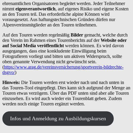
ehrenamtlichen Organisatoren begleitet werden. Jeder Teilnehmer
nimmt
eigenverantwortlich
, auf eigenes Risiko und eigene Kosten
an den Touren teil. Das erforderliche alpine Können wird
vorausgesetzt. Aus haftungstechnischen Gründen dürfen nur
Alpenvereinsmitglieder an den Touren teilnehmen.
Auf den Touren werden regelmäßig
Bilder
gemacht, welche durch
den Verein im Rahmen eines Tourenberichts auf der
Website oder
auf Social Media veröffentlicht
werden können. Es wird davon
ausgegangen, dass
eine konkludente Einwilligung beim
Fotografieren vorliegt und bitten um aktiven Widerspruch, sollte
oben genannte Verwendung nicht gewünscht sein.
(
https://www.arag.de/vereinsversicherung/sportverein-bildrechte-
dsgvo/
)
Hinweis:
Die Touren werden erst wieder nach und nach unten in
das Touren-Tool eingepflegt. Dies kann sich aufgrund der Menge an
Touren etwas verzögern. Über das PDF unten sind aber alle Touren
einzusehen. Es wird auch wieder ein Tourenblatt geben. Zudem
werden noch einige Touren ergänzt werden.
Infos und Anmeldung zu Ausbildungskursen