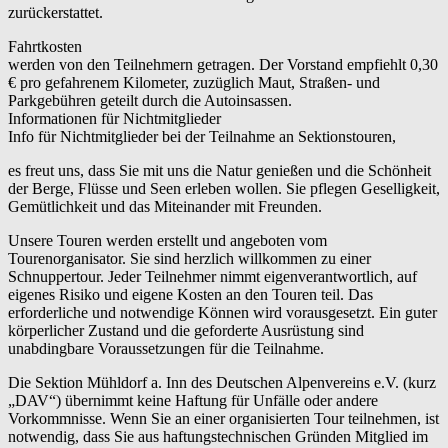
zurückerstattet.
Fahrtkosten
werden von den Teilnehmern getragen. Der Vorstand empfiehlt 0,30
€ pro gefahrenem Kilometer, zuzüglich Maut, Straßen- und
Parkgebühren geteilt durch die Autoinsassen.
Informationen für Nichtmitglieder
Info für Nichtmitglieder bei der Teilnahme an Sektionstouren,
es freut uns, dass Sie mit uns die Natur genießen und die Schönheit
der Berge, Flüsse und Seen erleben wollen. Sie pflegen Geselligkeit,
Gemütlichkeit und das Miteinander mit Freunden.
Unsere Touren werden erstellt und angeboten vom
Tourenorganisator. Sie sind herzlich willkommen zu einer
Schnuppertour. Jeder Teilnehmer nimmt eigenverantwortlich, auf
eigenes Risiko und eigene Kosten an den Touren teil. Das
erforderliche und notwendige Können wird vorausgesetzt. Ein guter
körperlicher Zustand und die geforderte Ausrüstung sind
unabdingbare Voraussetzungen für die Teilnahme.
Die Sektion Mühldorf a. Inn des Deutschen Alpenvereins e.V. (kurz
„DAV“) übernimmt keine Haftung für Unfälle oder andere
Vorkommnisse. Wenn Sie an einer organisierten Tour teilnehmen, ist
notwendig, dass Sie aus haftungstechnischen Gründen Mitglied im