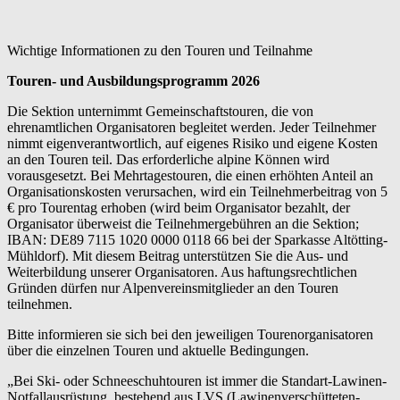
Wichtige Informationen zu den Touren und Teilnahme
Touren- und Ausbildungsprogramm 2026
Die Sektion unternimmt Gemeinschaftstouren, die von
ehrenamtlichen Organisatoren begleitet werden. Jeder Teilnehmer
nimmt eigenverantwortlich, auf eigenes Risiko und eigene Kosten
an den Touren teil. Das erforderliche alpine Können wird
vorausgesetzt. Bei Mehrtagestouren, die einen erhöhten Anteil an
Organisationskosten verursachen, wird ein Teilnehmerbeitrag von 5
€ pro Tourentag erhoben (wird beim Organisator bezahlt, der
Organisator überweist die Teilnehmergebühren an die Sektion;
IBAN: DE89 7115 1020 0000 0118 66 bei der Sparkasse Altötting-
Mühldorf). Mit diesem Beitrag unterstützen Sie die Aus- und
Weiterbildung unserer Organisatoren. Aus haftungsrechtlichen
Gründen dürfen nur Alpenvereinsmitglieder an den Touren
teilnehmen.
Bitte informieren sie sich bei den jeweiligen Tourenorganisatoren
über die einzelnen Touren und aktuelle Bedingungen.
„Bei Ski- oder Schneeschuhtouren ist immer die Standart-Lawinen-
Notfallausrüstung, bestehend aus LVS (Lawinenverschütteten-