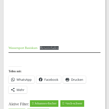
Wassersport Basiskurs
Herunterladen
Teilen mit:
WhatsApp
Facebook
Drucken
Mehr
Johannes-fischer
=tech-schwer
Aktive Filter: