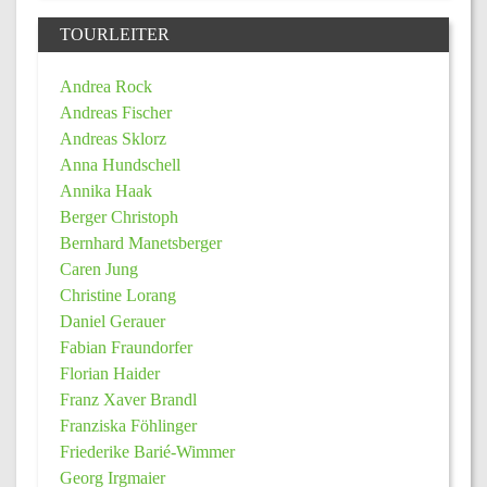
TOURLEITER
Andrea Rock
Andreas Fischer
Andreas Sklorz
Anna Hundschell
Annika Haak
Berger Christoph
Bernhard Manetsberger
Caren Jung
Christine Lorang
Daniel Gerauer
Fabian Fraundorfer
Florian Haider
Franz Xaver Brandl
Franziska Föhlinger
Friederike Barié-Wimmer
Georg Irgmaier