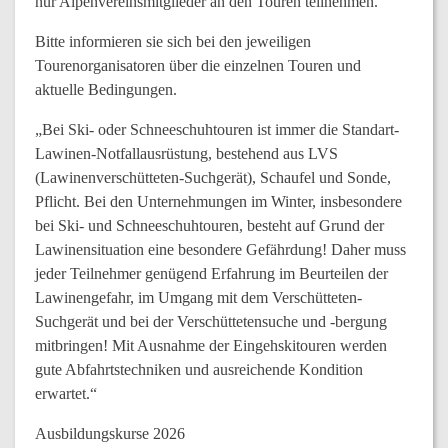
nur Alpenvereinsmitglieder an den Touren teilnehmen.
Bitte informieren sie sich bei den jeweiligen
Tourenorganisatoren über die einzelnen Touren und
aktuelle Bedingungen.
„Bei Ski- oder Schneeschuhtouren ist immer die Standart-
Lawinen-Notfallausrüstung, bestehend aus LVS
(Lawinenverschütteten-Suchgerät), Schaufel und Sonde,
Pflicht. Bei den Unternehmungen im Winter, insbesondere
bei Ski- und Schneeschuhtouren, besteht auf Grund der
Lawinensituation eine besondere Gefährdung! Daher muss
jeder Teilnehmer genügend Erfahrung im Beurteilen der
Lawinengefahr, im Umgang mit dem Verschütteten-
Suchgerät und bei der Verschüttetensuche und -bergung
mitbringen! Mit Ausnahme der Eingehskitouren werden
gute Abfahrtstechniken und ausreichende Kondition
erwartet.“
Ausbildungskurse 2026