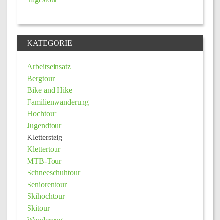
KATEGORIE
Arbeitseinsatz
Bergtour
Bike and Hike
Familienwanderung
Hochtour
Jugendtour
Klettersteig
Klettertour
MTB-Tour
Schneeschuhtour
Seniorentour
Skihochtour
Skitour
Wanderung