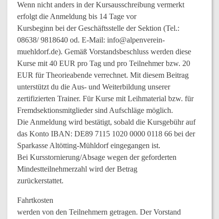
Wenn nicht anders in der Kursausschreibung vermerkt
erfolgt die Anmeldung bis 14 Tage vor
Kursbeginn bei der Geschäftsstelle der Sektion (Tel.:
08638/ 9818640 od. E-Mail: info@alpenverein-
muehldorf.de). Gemäß Vorstandsbeschluss werden diese
Kurse mit 40 EUR pro Tag und pro Teilnehmer bzw. 20
EUR für Theorieabende verrechnet. Mit diesem Beitrag
unterstützt du die Aus- und Weiterbildung unserer
zertifizierten Trainer. Für Kurse mit Leihmaterial bzw. für
Fremdsektionsmitglieder sind Aufschläge möglich.
Die Anmeldung wird bestätigt, sobald die Kursgebühr auf
das Konto IBAN: DE89 7115 1020 0000 0118 66 bei der
Sparkasse Altötting-Mühldorf eingegangen ist.
Bei Kursstornierung/Absage wegen der geforderten
Mindestteilnehmerzahl wird der Betrag
zurückerstattet.
Fahrtkosten
werden von den Teilnehmern getragen. Der Vorstand