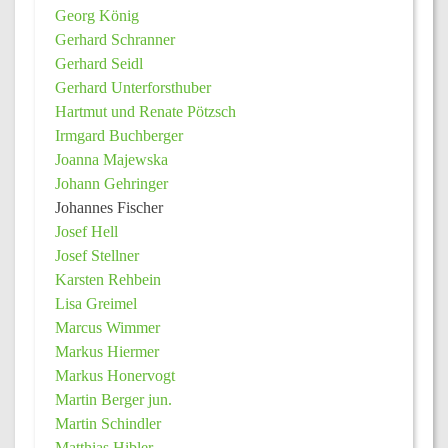
Georg König
Gerhard Schranner
Gerhard Seidl
Gerhard Unterforsthuber
Hartmut und Renate Pötzsch
Irmgard Buchberger
Joanna Majewska
Johann Gehringer
Johannes Fischer
Josef Hell
Josef Stellner
Karsten Rehbein
Lisa Greimel
Marcus Wimmer
Markus Hiermer
Markus Honervogt
Martin Berger jun.
Martin Schindler
Matthias Hibler