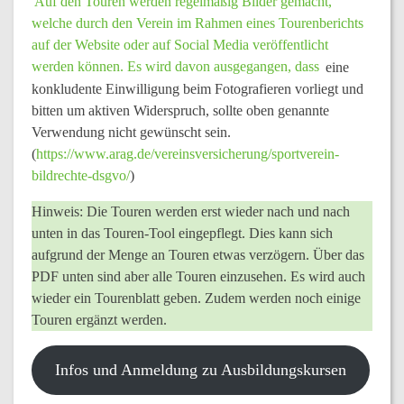
Auf den Touren werden regelmäßig
Bilder
gemacht,
welche durch den Verein im Rahmen eines Tourenberichts
auf der
Website oder auf Social Media veröffentlicht
werden können. Es wird davon ausgegangen, dass
eine
konkludente Einwilligung beim Fotografieren vorliegt und
bitten um aktiven Widerspruch, sollte oben genannte
Verwendung nicht gewünscht sein.
(
https://www.arag.de/vereinsversicherung/sportverein-
bildrechte-dsgvo/
)
Hinweis:
Die Touren werden erst wieder nach und nach
unten in das Touren-Tool eingepflegt. Dies kann sich
aufgrund der Menge an Touren etwas verzögern. Über das
PDF unten sind aber alle Touren einzusehen. Es wird auch
wieder ein Tourenblatt geben. Zudem werden noch einige
Touren ergänzt werden.
Infos und Anmeldung zu Ausbildungskursen