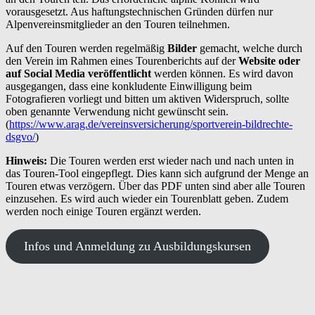
vorausgesetzt. Aus haftungstechnischen Gründen dürfen nur
Alpenvereinsmitglieder an den Touren teilnehmen.
Auf den Touren werden regelmäßig
Bilder
gemacht, welche durch
den Verein im Rahmen eines Tourenberichts auf der
Website oder
auf Social Media veröffentlicht
werden können. Es wird davon
ausgegangen, dass
eine konkludente Einwilligung beim
Fotografieren vorliegt und bitten um aktiven Widerspruch, sollte
oben genannte Verwendung nicht gewünscht sein.
(
https://www.arag.de/vereinsversicherung/sportverein-bildrechte-
dsgvo/
)
Hinweis:
Die Touren werden erst wieder nach und nach unten in
das Touren-Tool eingepflegt. Dies kann sich aufgrund der Menge an
Touren etwas verzögern. Über das PDF unten sind aber alle Touren
einzusehen. Es wird auch wieder ein Tourenblatt geben. Zudem
werden noch einige Touren ergänzt werden.
Infos und Anmeldung zu Ausbildungskursen