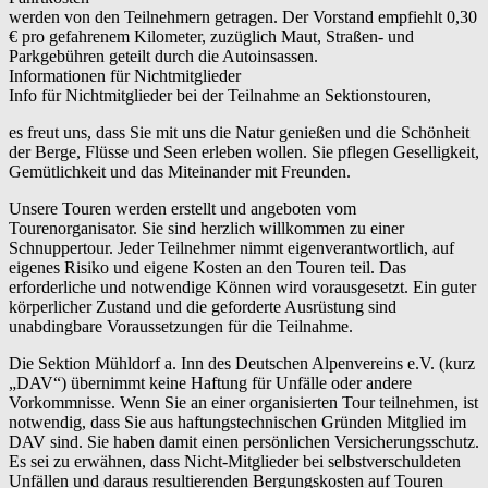
werden von den Teilnehmern getragen. Der Vorstand empfiehlt 0,30
€ pro gefahrenem Kilometer, zuzüglich Maut, Straßen- und
Parkgebühren geteilt durch die Autoinsassen.
Informationen für Nichtmitglieder
Info für Nichtmitglieder bei der Teilnahme an Sektionstouren,
es freut uns, dass Sie mit uns die Natur genießen und die Schönheit
der Berge, Flüsse und Seen erleben wollen. Sie pflegen Geselligkeit,
Gemütlichkeit und das Miteinander mit Freunden.
Unsere Touren werden erstellt und angeboten vom
Tourenorganisator. Sie sind herzlich willkommen zu einer
Schnuppertour. Jeder Teilnehmer nimmt eigenverantwortlich, auf
eigenes Risiko und eigene Kosten an den Touren teil. Das
erforderliche und notwendige Können wird vorausgesetzt. Ein guter
körperlicher Zustand und die geforderte Ausrüstung sind
unabdingbare Voraussetzungen für die Teilnahme.
Die Sektion Mühldorf a. Inn des Deutschen Alpenvereins e.V. (kurz
„DAV“) übernimmt keine Haftung für Unfälle oder andere
Vorkommnisse. Wenn Sie an einer organisierten Tour teilnehmen, ist
notwendig, dass Sie aus haftungstechnischen Gründen Mitglied im
DAV sind. Sie haben damit einen persönlichen Versicherungsschutz.
Es sei zu erwähnen, dass Nicht-Mitglieder bei selbstverschuldeten
Unfällen und daraus resultierenden Bergungskosten auf Touren