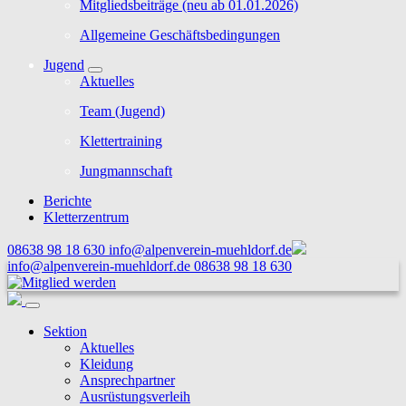
Mitgliedsbeiträge (neu ab 01.01.2026)
Allgemeine Geschäftsbedingungen
Jugend
Aktuelles
Team (Jugend)
Klettertraining
Jungmannschaft
Berichte
Kletterzentrum
08638 98 18 630
info@alpenverein-muehldorf.de
info@alpenverein-muehldorf.de
08638 98 18 630
Sektion
Aktuelles
Kleidung
Ansprechpartner
Ausrüstungsverleih