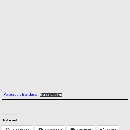
Wassersport Basiskurs
Herunterladen
Teilen mit:
WhatsApp
Facebook
Drucken
Mehr