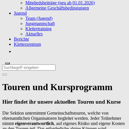
Mitgliedsbeiträge (neu ab 01.01.2026)
Allgemeine Geschäftsbedingungen
Jugend
Team (Jugend)
Jungmannschaft
Klettertraining
Aktuelles
Berichte
Kletterzentrum
Touren und Kursprogramm
Hier findet ihr unsere aktuellen Touren und Kurse
Die Sektion unternimmt Gemeinschaftstouren, welche von
ehrenamtlichen Organisatoren begleitet werden. Jeder Teilnehmer
nimmt
eigenverantwortlich
, auf eigenes Risiko und eigene Kosten
an den Touren teil. Das erforderliche alpine Können wird