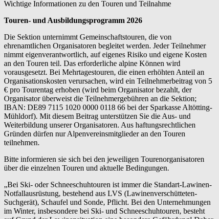
Wichtige Informationen zu den Touren und Teilnahme
Touren- und Ausbildungsprogramm 2026
Die Sektion unternimmt Gemeinschaftstouren, die von
ehrenamtlichen Organisatoren begleitet werden. Jeder Teilnehmer
nimmt eigenverantwortlich, auf eigenes Risiko und eigene Kosten
an den Touren teil. Das erforderliche alpine Können wird
vorausgesetzt. Bei Mehrtagestouren, die einen erhöhten Anteil an
Organisationskosten verursachen, wird ein Teilnehmerbeitrag von 5
€ pro Tourentag erhoben (wird beim Organisator bezahlt, der
Organisator überweist die Teilnehmergebühren an die Sektion;
IBAN: DE89 7115 1020 0000 0118 66 bei der Sparkasse Altötting-
Mühldorf). Mit diesem Beitrag unterstützen Sie die Aus- und
Weiterbildung unserer Organisatoren. Aus haftungsrechtlichen
Gründen dürfen nur Alpenvereinsmitglieder an den Touren
teilnehmen.
Bitte informieren sie sich bei den jeweiligen Tourenorganisatoren
über die einzelnen Touren und aktuelle Bedingungen.
„Bei Ski- oder Schneeschuhtouren ist immer die Standart-Lawinen-
Notfallausrüstung, bestehend aus LVS (Lawinenverschütteten-
Suchgerät), Schaufel und Sonde, Pflicht. Bei den Unternehmungen
im Winter, insbesondere bei Ski- und Schneeschuhtouren, besteht