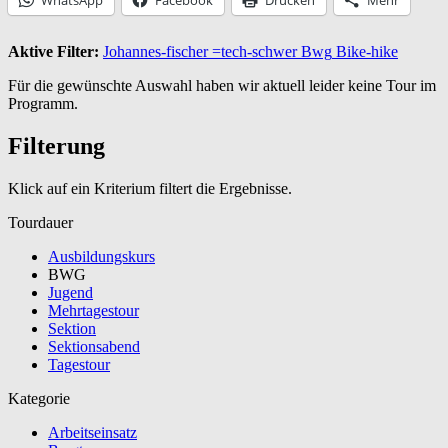
Aktive Filter:
Johannes-fischer
=tech-schwer
Bwg
Bike-hike
Für die gewünschte Auswahl haben wir aktuell leider keine Tour im
Programm.
Filterung
Klick auf ein Kriterium filtert die Ergebnisse.
Tourdauer
Ausbildungskurs
BWG
Jugend
Mehrtagestour
Sektion
Sektionsabend
Tagestour
Kategorie
Arbeitseinsatz