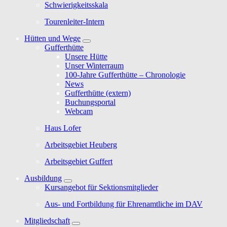
Schwierigkeitsskala
Tourenleiter-Intern
Hütten und Wege
Gufferthütte
Unsere Hütte
Unser Winterraum
100-Jahre Gufferthütte – Chronologie
News
Gufferthütte (extern)
Buchungsportal
Webcam
Haus Lofer
Arbeitsgebiet Heuberg
Arbeitsgebiet Guffert
Ausbildung
Kursangebot für Sektionsmitglieder
Aus- und Fortbildung für Ehrenamtliche im DAV
Mitgliedschaft