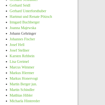
Gerhard Seidl
Gerhard Unterforsthuber
Hartmut und Renate Pötzsch
Irmgard Buchberger
Joanna Majewska
Johann Gehringer
Johannes Fischer
Josef Hell
Josef Stellner
Karsten Rehbein
Lisa Greimel
Marcus Wimmer
Markus Hiermer
Markus Honervogt
Martin Berger jun.
Martin Schindler
Matthias Hibler
Michaela Hintereder