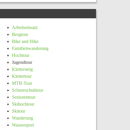
KATEGORIE
Arbeitseinsatz
Bergtour
Bike and Hike
Familienwanderung
Hochtour
Jugendtour
Klettersteig
Klettertour
MTB-Tour
Schneeschuhtour
Seniorentour
Skihochtour
Skitour
Wanderung
Wassersport