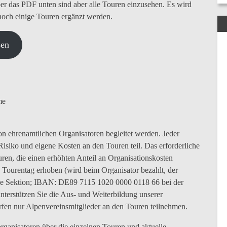
r das PDF unten sind aber alle Touren einzusehen. Es wird
och einige Touren ergänzt werden.
sen
me
n ehrenamtlichen Organisatoren begleitet werden. Jeder
isiko und eigene Kosten an den Touren teil. Das erforderliche
ren, die einen erhöhten Anteil an Organisationskosten
o Tourentag erhoben (wird beim Organisator bezahlt, der
die Sektion; IBAN: DE89 7115 1020 0000 0118 66 bei der
nterstützen Sie die Aus- und Weiterbildung unserer
fen nur Alpenvereinsmitglieder an den Touren teilnehmen.
organisatoren über die einzelnen Touren und aktuelle