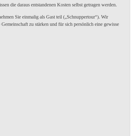
ssen die daraus entstandenen Kosten selbst getragen werden.
hmen Sie einmalig als Gast teil („Schnuppertour“). Wir
e Gemeinschaft zu stärken und für sich persönlich eine gewisse