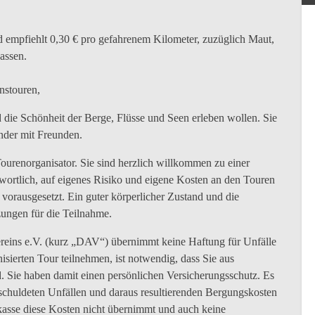
 empfiehlt 0,30 € pro gefahrenem Kilometer, zuzüglich Maut,
assen.
nstouren,
d die Schönheit der Berge, Flüsse und Seen erleben wollen. Sie
ander mit Freunden.
urenorganisator. Sie sind herzlich willkommen zu einer
wortlich, auf eigenes Risiko und eigene Kosten an den Touren
vorausgesetzt. Ein guter körperlicher Zustand und die
zungen für die Teilnahme.
reins e.V. (kurz „DAV“) übernimmt keine Haftung für Unfälle
sierten Tour teilnehmen, ist notwendig, dass Sie aus
 Sie haben damit einen persönlichen Versicherungsschutz. Es
rschuldeten Unfällen und daraus resultierenden Bergungskosten
kasse diese Kosten nicht übernimmt und auch keine