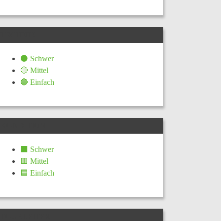
TECHNIK
⚫ Schwer
🔴 Mittel
🔵 Einfach
KONDITION
⬛ Schwer
🟥 Mittel
🟦 Einfach
TOURLEITER