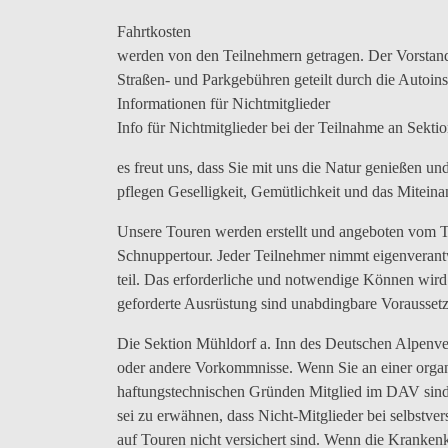
Fahrtkosten
werden von den Teilnehmern getragen. Der Vorstand
Straßen- und Parkgebühren geteilt durch die Autoins
Informationen für Nichtmitglieder
Info für Nichtmitglieder bei der Teilnahme an Sektio
es freut uns, dass Sie mit uns die Natur genießen un
pflegen Geselligkeit, Gemütlichkeit und das Mitein
Unsere Touren werden erstellt und angeboten vom To
Schnuppertour. Jeder Teilnehmer nimmt eigenverant
teil. Das erforderliche und notwendige Können wird 
geforderte Ausrüstung sind unabdingbare Vorausset
Die Sektion Mühldorf a. Inn des Deutschen Alpenve
oder andere Vorkommnisse. Wenn Sie an einer organi
haftungstechnischen Gründen Mitglied im DAV sind.
sei zu erwähnen, dass Nicht-Mitglieder bei selbstve
auf Touren nicht versichert sind. Wenn die Kranken