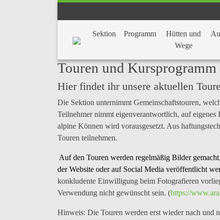
Sektion
Programm
Hütten und
Au
Wege
Touren und Kursprogramm
Hier findet ihr unsere aktuellen Tou
Die Sektion unternimmt Gemeinschaftstouren, welch
Teilnehmer nimmt
eigenverantwortlich
, auf eigenes
alpine Können wird vorausgesetzt. Aus haftungstec
Touren teilnehmen.
Auf den Touren werden regelmäßig
Bilder
gemacht,
der
Website oder auf Social Media veröffentlicht
wer
konkludente Einwilligung beim Fotografieren vorlie
Verwendung nicht gewünscht sein. (
https://www.ara
Hinweis:
Die Touren werden erst wieder nach und na