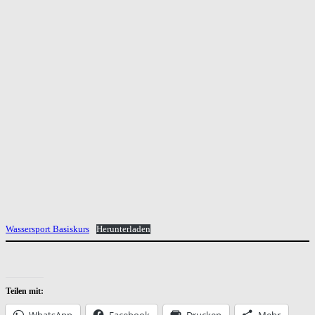
Wassersport Basiskurs
Herunterladen
Teilen mit:
WhatsApp
Facebook
Drucken
Mehr