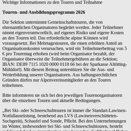
Wichtige Informationen zu den Touren und Teilnahme
Touren- und Ausbildungsprogramm 2026
Die Sektion unternimmt Gemeinschaftstouren, die von
ehrenamtlichen Organisatoren begleitet werden. Jeder Teilnehmer
nimmt eigenverantwortlich, auf eigenes Risiko und eigene Kosten
an den Touren teil. Das erforderliche alpine Können wird
vorausgesetzt. Bei Mehrtagestouren, die einen erhöhten Anteil an
Organisationskosten verursachen, wird ein Teilnehmerbeitrag von 5
€ pro Tourentag erhoben (wird beim Organisator bezahlt, der
Organisator überweist die Teilnehmergebühren an die Sektion;
IBAN: DE89 7115 1020 0000 0118 66 bei der Sparkasse Altötting-
Mühldorf). Mit diesem Beitrag unterstützen Sie die Aus- und
Weiterbildung unserer Organisatoren. Aus haftungsrechtlichen
Gründen dürfen nur Alpenvereinsmitglieder an den Touren
teilnehmen.
Bitte informieren sie sich bei den jeweiligen Tourenorganisatoren
über die einzelnen Touren und aktuelle Bedingungen.
„Bei Ski- oder Schneeschuhtouren ist immer die Standart-Lawinen-
Notfallausrüstung, bestehend aus LVS (Lawinenverschütteten-
Suchgerät), Schaufel und Sonde, Pflicht. Bei den Unternehmungen
im Winter, insbesondere bei Ski- und Schneeschuhtouren, besteht