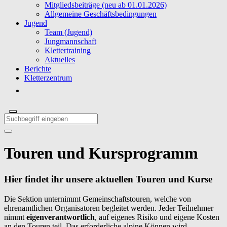
Mitgliedsbeiträge (neu ab 01.01.2026)
Allgemeine Geschäftsbedingungen
Jugend
Team (Jugend)
Jungmannschaft
Klettertraining
Aktuelles
Berichte
Kletterzentrum
Touren und Kursprogramm
Hier findet ihr unsere aktuellen Touren und Kurse
Die Sektion unternimmt Gemeinschaftstouren, welche von
ehrenamtlichen Organisatoren begleitet werden. Jeder Teilnehmer
nimmt
eigenverantwortlich
, auf eigenes Risiko und eigene Kosten
an den Touren teil. Das erforderliche alpine Können wird