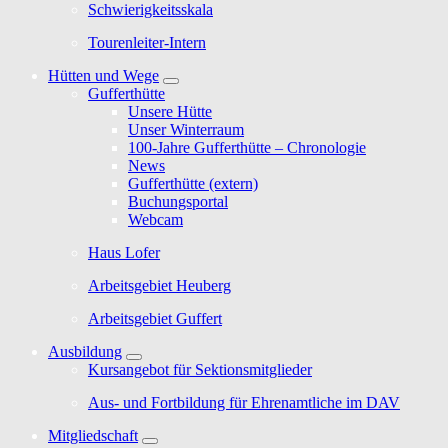
Schwierigkeitsskala
Tourenleiter-Intern
Hütten und Wege
Gufferthütte
Unsere Hütte
Unser Winterraum
100-Jahre Gufferthütte – Chronologie
News
Gufferthütte (extern)
Buchungsportal
Webcam
Haus Lofer
Arbeitsgebiet Heuberg
Arbeitsgebiet Guffert
Ausbildung
Kursangebot für Sektionsmitglieder
Aus- und Fortbildung für Ehrenamtliche im DAV
Mitgliedschaft