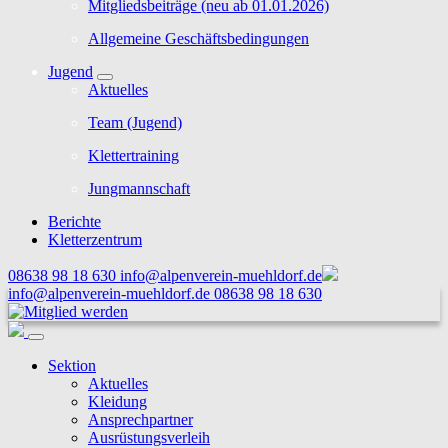
Mitgliedsbeiträge (neu ab 01.01.2026)
Allgemeine Geschäftsbedingungen
Jugend
Aktuelles
Team (Jugend)
Klettertraining
Jungmannschaft
Berichte
Kletterzentrum
08638 98 18 630
info@alpenverein-muehldorf.de
info@alpenverein-muehldorf.de
08638 98 18 630
Sektion
Aktuelles
Kleidung
Ansprechpartner
Ausrüstungsverleih