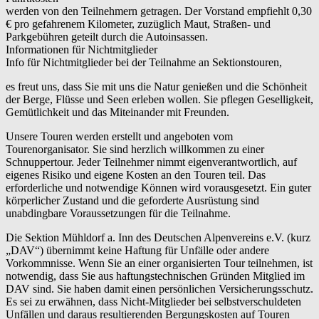
werden von den Teilnehmern getragen. Der Vorstand empfiehlt 0,30
€ pro gefahrenem Kilometer, zuzüglich Maut, Straßen- und
Parkgebühren geteilt durch die Autoinsassen.
Informationen für Nichtmitglieder
Info für Nichtmitglieder bei der Teilnahme an Sektionstouren,
es freut uns, dass Sie mit uns die Natur genießen und die Schönheit
der Berge, Flüsse und Seen erleben wollen. Sie pflegen Geselligkeit,
Gemütlichkeit und das Miteinander mit Freunden.
Unsere Touren werden erstellt und angeboten vom
Tourenorganisator. Sie sind herzlich willkommen zu einer
Schnuppertour. Jeder Teilnehmer nimmt eigenverantwortlich, auf
eigenes Risiko und eigene Kosten an den Touren teil. Das
erforderliche und notwendige Können wird vorausgesetzt. Ein guter
körperlicher Zustand und die geforderte Ausrüstung sind
unabdingbare Voraussetzungen für die Teilnahme.
Die Sektion Mühldorf a. Inn des Deutschen Alpenvereins e.V. (kurz
„DAV“) übernimmt keine Haftung für Unfälle oder andere
Vorkommnisse. Wenn Sie an einer organisierten Tour teilnehmen, ist
notwendig, dass Sie aus haftungstechnischen Gründen Mitglied im
DAV sind. Sie haben damit einen persönlichen Versicherungsschutz.
Es sei zu erwähnen, dass Nicht-Mitglieder bei selbstverschuldeten
Unfällen und daraus resultierenden Bergungskosten auf Touren