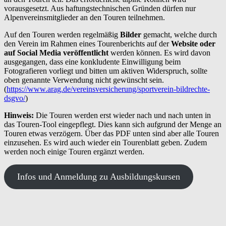
vorausgesetzt. Aus haftungstechnischen Gründen dürfen nur
Alpenvereinsmitglieder an den Touren teilnehmen.
Auf den Touren werden regelmäßig
Bilder
gemacht, welche durch
den Verein im Rahmen eines Tourenberichts auf der
Website oder
auf Social Media veröffentlicht
werden können. Es wird davon
ausgegangen, dass
eine konkludente Einwilligung beim
Fotografieren vorliegt und bitten um aktiven Widerspruch, sollte
oben genannte Verwendung nicht gewünscht sein.
(
https://www.arag.de/vereinsversicherung/sportverein-bildrechte-
dsgvo/
)
Hinweis:
Die Touren werden erst wieder nach und nach unten in
das Touren-Tool eingepflegt. Dies kann sich aufgrund der Menge an
Touren etwas verzögern. Über das PDF unten sind aber alle Touren
einzusehen. Es wird auch wieder ein Tourenblatt geben. Zudem
werden noch einige Touren ergänzt werden.
Infos und Anmeldung zu Ausbildungskursen