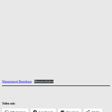
Wassersport Basiskurs
Herunterladen
Teilen mit:
WhatsApp
Facebook
Drucken
Mehr