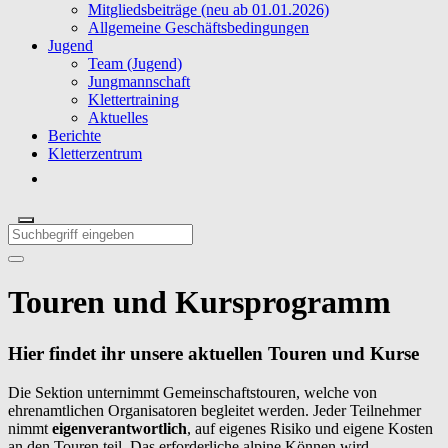
Mitgliedsbeiträge (neu ab 01.01.2026)
Allgemeine Geschäftsbedingungen
Jugend
Team (Jugend)
Jungmannschaft
Klettertraining
Aktuelles
Berichte
Kletterzentrum
Touren und Kursprogramm
Hier findet ihr unsere aktuellen Touren und Kurse
Die Sektion unternimmt Gemeinschaftstouren, welche von
ehrenamtlichen Organisatoren begleitet werden. Jeder Teilnehmer
nimmt
eigenverantwortlich
, auf eigenes Risiko und eigene Kosten
an den Touren teil. Das erforderliche alpine Können wird