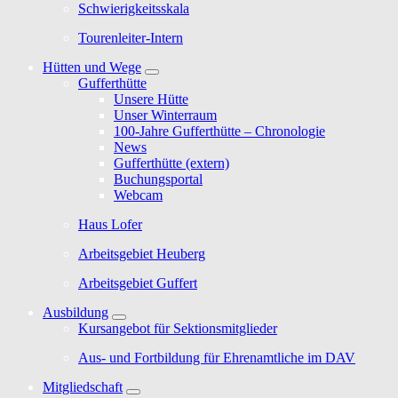
Schwierigkeitsskala
Tourenleiter-Intern
Hütten und Wege
Gufferthütte
Unsere Hütte
Unser Winterraum
100-Jahre Gufferthütte – Chronologie
News
Gufferthütte (extern)
Buchungsportal
Webcam
Haus Lofer
Arbeitsgebiet Heuberg
Arbeitsgebiet Guffert
Ausbildung
Kursangebot für Sektionsmitglieder
Aus- und Fortbildung für Ehrenamtliche im DAV
Mitgliedschaft