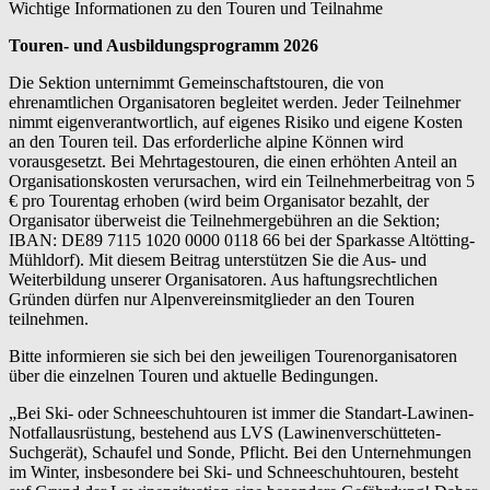
Wichtige Informationen zu den Touren und Teilnahme
Touren- und Ausbildungsprogramm 2026
Die Sektion unternimmt Gemeinschaftstouren, die von
ehrenamtlichen Organisatoren begleitet werden. Jeder Teilnehmer
nimmt eigenverantwortlich, auf eigenes Risiko und eigene Kosten
an den Touren teil. Das erforderliche alpine Können wird
vorausgesetzt. Bei Mehrtagestouren, die einen erhöhten Anteil an
Organisationskosten verursachen, wird ein Teilnehmerbeitrag von 5
€ pro Tourentag erhoben (wird beim Organisator bezahlt, der
Organisator überweist die Teilnehmergebühren an die Sektion;
IBAN: DE89 7115 1020 0000 0118 66 bei der Sparkasse Altötting-
Mühldorf). Mit diesem Beitrag unterstützen Sie die Aus- und
Weiterbildung unserer Organisatoren. Aus haftungsrechtlichen
Gründen dürfen nur Alpenvereinsmitglieder an den Touren
teilnehmen.
Bitte informieren sie sich bei den jeweiligen Tourenorganisatoren
über die einzelnen Touren und aktuelle Bedingungen.
„Bei Ski- oder Schneeschuhtouren ist immer die Standart-Lawinen-
Notfallausrüstung, bestehend aus LVS (Lawinenverschütteten-
Suchgerät), Schaufel und Sonde, Pflicht. Bei den Unternehmungen
im Winter, insbesondere bei Ski- und Schneeschuhtouren, besteht