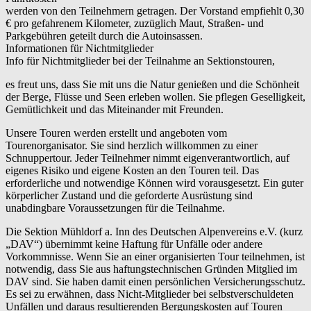
werden von den Teilnehmern getragen. Der Vorstand empfiehlt 0,30
€ pro gefahrenem Kilometer, zuzüglich Maut, Straßen- und
Parkgebühren geteilt durch die Autoinsassen.
Informationen für Nichtmitglieder
Info für Nichtmitglieder bei der Teilnahme an Sektionstouren,
es freut uns, dass Sie mit uns die Natur genießen und die Schönheit
der Berge, Flüsse und Seen erleben wollen. Sie pflegen Geselligkeit,
Gemütlichkeit und das Miteinander mit Freunden.
Unsere Touren werden erstellt und angeboten vom
Tourenorganisator. Sie sind herzlich willkommen zu einer
Schnuppertour. Jeder Teilnehmer nimmt eigenverantwortlich, auf
eigenes Risiko und eigene Kosten an den Touren teil. Das
erforderliche und notwendige Können wird vorausgesetzt. Ein guter
körperlicher Zustand und die geforderte Ausrüstung sind
unabdingbare Voraussetzungen für die Teilnahme.
Die Sektion Mühldorf a. Inn des Deutschen Alpenvereins e.V. (kurz
„DAV“) übernimmt keine Haftung für Unfälle oder andere
Vorkommnisse. Wenn Sie an einer organisierten Tour teilnehmen, ist
notwendig, dass Sie aus haftungstechnischen Gründen Mitglied im
DAV sind. Sie haben damit einen persönlichen Versicherungsschutz.
Es sei zu erwähnen, dass Nicht-Mitglieder bei selbstverschuldeten
Unfällen und daraus resultierenden Bergungskosten auf Touren