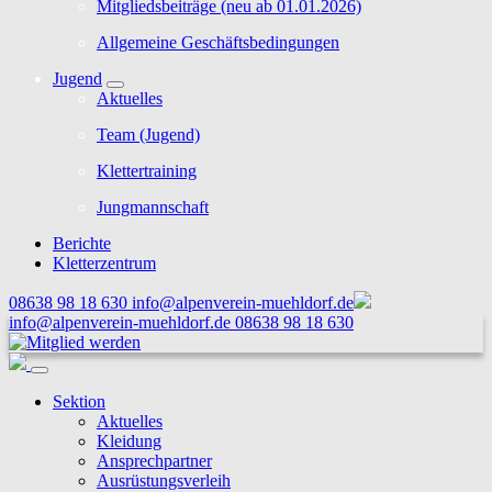
Mitgliedsbeiträge (neu ab 01.01.2026)
Allgemeine Geschäftsbedingungen
Jugend
Aktuelles
Team (Jugend)
Klettertraining
Jungmannschaft
Berichte
Kletterzentrum
08638 98 18 630
info@alpenverein-muehldorf.de
info@alpenverein-muehldorf.de
08638 98 18 630
Sektion
Aktuelles
Kleidung
Ansprechpartner
Ausrüstungsverleih