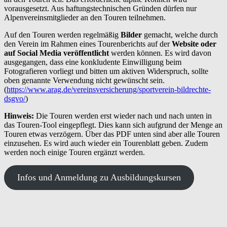
vorausgesetzt. Aus haftungstechnischen Gründen dürfen nur
Alpenvereinsmitglieder an den Touren teilnehmen.
Auf den Touren werden regelmäßig
Bilder
gemacht, welche durch
den Verein im Rahmen eines Tourenberichts auf der
Website oder
auf Social Media veröffentlicht
werden können. Es wird davon
ausgegangen, dass
eine konkludente Einwilligung beim
Fotografieren vorliegt und bitten um aktiven Widerspruch, sollte
oben genannte Verwendung nicht gewünscht sein.
(
https://www.arag.de/vereinsversicherung/sportverein-bildrechte-
dsgvo/
)
Hinweis:
Die Touren werden erst wieder nach und nach unten in
das Touren-Tool eingepflegt. Dies kann sich aufgrund der Menge an
Touren etwas verzögern. Über das PDF unten sind aber alle Touren
einzusehen. Es wird auch wieder ein Tourenblatt geben. Zudem
werden noch einige Touren ergänzt werden.
Infos und Anmeldung zu Ausbildungskursen