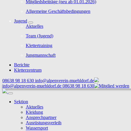
Mitgliedsbeiträge (neu ab 01.01.2026)
Allgemeine Geschäftsbedingungen
Jugend
Aktuelles
Team (Jugend)
Klettertraining
Jungmannschaft
Berichte
Kletterzentrum
08638 98 18 630
info@alpenverein-muehldorf.de
info@alpenverein-muehldorf.de
08638 98 18 630
Sektion
Aktuelles
Kleidung
Ansprechpartner
Ausrüstungsverleih
Wassersport