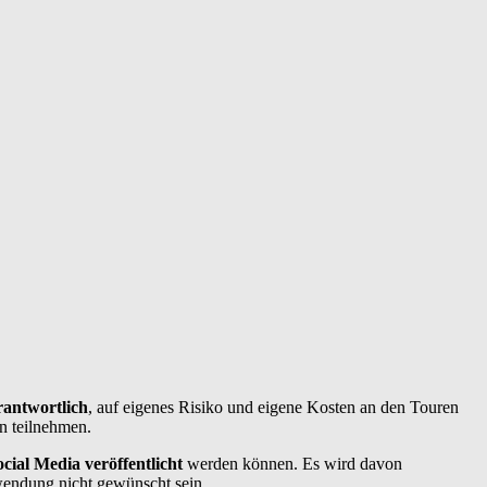
rantwortlich
, auf eigenes Risiko und eigene Kosten an den Touren
n teilnehmen.
cial Media veröffentlicht
werden können. Es wird davon
wendung nicht gewünscht sein.