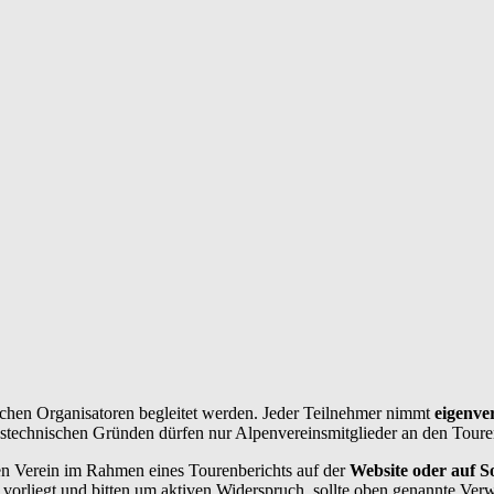
chen Organisatoren begleitet werden. Jeder Teilnehmer nimmt
eigenve
ngstechnischen Gründen dürfen nur Alpenvereinsmitglieder an den Toure
n Verein im Rahmen eines Tourenberichts auf der
Website oder auf So
vorliegt und bitten um aktiven Widerspruch, sollte oben genannte Ver