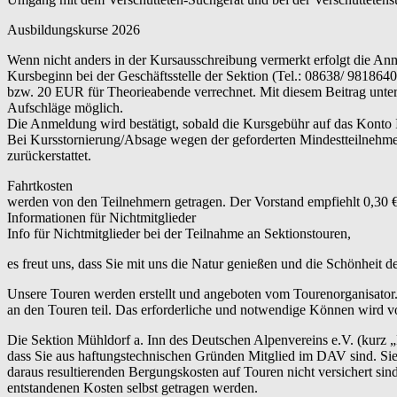
Ausbildungskurse 2026
Wenn nicht anders in der Kursausschreibung vermerkt erfolgt die An
Kursbeginn bei der Geschäftsstelle der Sektion (Tel.: 08638/ 9818
bzw. 20 EUR für Theorieabende verrechnet. Mit diesem Beitrag unterst
Aufschläge möglich.
Die Anmeldung wird bestätigt, sobald die Kursgebühr auf das Konto
Bei Kursstornierung/Absage wegen der geforderten Mindestteilnehme
zurückerstattet.
Fahrtkosten
werden von den Teilnehmern getragen. Der Vorstand empfiehlt 0,30 €
Informationen für Nichtmitglieder
Info für Nichtmitglieder bei der Teilnahme an Sektionstouren,
es freut uns, dass Sie mit uns die Natur genießen und die Schönheit 
Unsere Touren werden erstellt und angeboten vom Tourenorganisator.
an den Touren teil. Das erforderliche und notwendige Können wird vo
Die Sektion Mühldorf a. Inn des Deutschen Alpenvereins e.V. (kurz 
dass Sie aus haftungstechnischen Gründen Mitglied im DAV sind. Sie 
daraus resultierenden Bergungskosten auf Touren nicht versichert s
entstandenen Kosten selbst getragen werden.