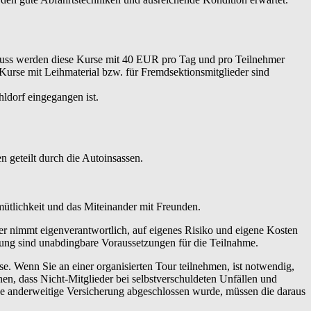
hluss werden diese Kurse mit 40 EUR pro Tag und pro Teilnehmer
 Kurse mit Leihmaterial bzw. für Fremdsektionsmitglieder sind
ldorf eingegangen ist.
 geteilt durch die Autoinsassen.
emütlichkeit und das Miteinander mit Freunden.
er nimmt eigenverantwortlich, auf eigenes Risiko und eigene Kosten
tung sind unabdingbare Voraussetzungen für die Teilnahme.
 Wenn Sie an einer organisierten Tour teilnehmen, ist notwendig,
en, dass Nicht-Mitglieder bei selbstverschuldeten Unfällen und
ne anderweitige Versicherung abgeschlossen wurde, müssen die daraus