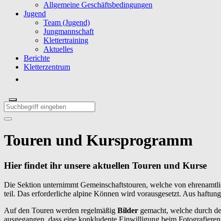
Allgemeine Geschäftsbedingungen
Jugend
Team (Jugend)
Jungmannschaft
Klettertraining
Aktuelles
Berichte
Kletterzentrum
Touren und Kursprogramm
Hier findet ihr unsere aktuellen Touren und Kurse
Die Sektion unternimmt Gemeinschaftstouren, welche von ehrenamtli
teil. Das erforderliche alpine Können wird vorausgesetzt. Aus haftu
Auf den Touren werden regelmäßig
Bilder
gemacht, welche durch de
ausgegangen, dass
eine konkludente Einwilligung beim Fotografieren 