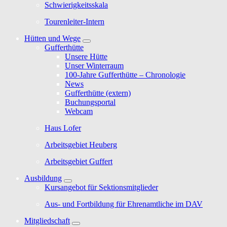
Schwierigkeitsskala
Tourenleiter-Intern
Hütten und Wege
Gufferthütte
Unsere Hütte
Unser Winterraum
100-Jahre Gufferthütte – Chronologie
News
Gufferthütte (extern)
Buchungsportal
Webcam
Haus Lofer
Arbeitsgebiet Heuberg
Arbeitsgebiet Guffert
Ausbildung
Kursangebot für Sektionsmitglieder
Aus- und Fortbildung für Ehrenamtliche im DAV
Mitgliedschaft