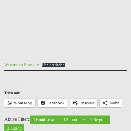
Wassersport Basiskurs
Herunterladen
Teilen mit:
WhatsApp
Facebook
Drucken
Mehr
Aktive Filter:
Kond-schwer
Simon-lenz
Bergtour
Jugend