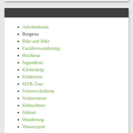
KATEGORIE
Arbeitseinsatz
Bergtour
Bike and Hike
Familienwanderung
Hochtour
Jugendtour
Klettersteig
Klettertour
MTB-Tour
Schneeschuhtour
Seniorentour
Skihochtour
Skitour
Wanderung
Wassersport