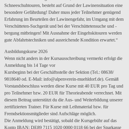
Schneeschuhtouren, besteht auf Grund der Lawinensituation eine
besondere Gefährdung! Daher muss jeder Teilnehmer genügend
Erfahrung im Beurteilen der Lawinengefahr, im Umgang mit dem
Verschütteten-Suchgerät und bei der Verschüttetensuche und -
bergung mitbringen! Mit Ausnahme der Eingehskitouren werden
gute Abfahrtstechniken und ausreichende Kondition erwartet.“
Ausbildungskurse 2026
Wenn nicht anders in der Kursausschreibung vermerkt erfolgt die
Anmeldung bis 14 Tage vor
Kursbeginn bei der Geschäftsstelle der Sektion (Tel.: 08638/
9818640 od. E-Mail: info@alpenverein-muehldorf.de). Gemäß
Vorstandsbeschluss werden diese Kurse mit 40 EUR pro Tag und
pro Teilnehmer bzw. 20 EUR für Theorieabende verrechnet. Mit
diesem Beitrag unterstützt du die Aus- und Weiterbildung unserer
zertifizierten Trainer. Für Kurse mit Leihmaterial bzw. für
Fremdsektionsmitglieder sind Aufschläge möglich.
Die Anmeldung wird bestätigt, sobald die Kursgebühr auf das
Konto IBAN: DE89 7115 1020 0000 0118 66 bei der Sparkasse