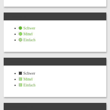
TECHNIK
⚫ Schwer
🔴 Mittel
🔵 Einfach
KONDITION
⬛ Schwer
🟥 Mittel
🟦 Einfach
TOURLEITER