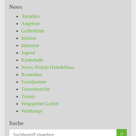
News
Aktuelles
Angebote
Gufferthütte
Infobox
Inklusion
Jugend
Kletterhalle
News: Projekt Hütte&Haus
Routenbau
Sozialpartner
Tourenberichte
Trainer
Wegegebiet Guffert
Wettkampf
Suche