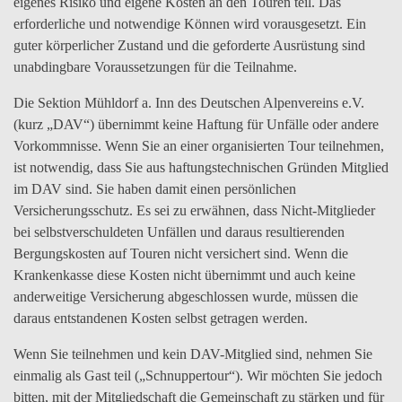
eigenes Risiko und eigene Kosten an den Touren teil. Das
erforderliche und notwendige Können wird vorausgesetzt. Ein
guter körperlicher Zustand und die geforderte Ausrüstung sind
unabdingbare Voraussetzungen für die Teilnahme.
Die Sektion Mühldorf a. Inn des Deutschen Alpenvereins e.V.
(kurz „DAV“) übernimmt keine Haftung für Unfälle oder andere
Vorkommnisse. Wenn Sie an einer organisierten Tour teilnehmen,
ist notwendig, dass Sie aus haftungstechnischen Gründen Mitglied
im DAV sind. Sie haben damit einen persönlichen
Versicherungsschutz. Es sei zu erwähnen, dass Nicht-Mitglieder
bei selbstverschuldeten Unfällen und daraus resultierenden
Bergungskosten auf Touren nicht versichert sind. Wenn die
Krankenkasse diese Kosten nicht übernimmt und auch keine
anderweitige Versicherung abgeschlossen wurde, müssen die
daraus entstandenen Kosten selbst getragen werden.
Wenn Sie teilnehmen und kein DAV-Mitglied sind, nehmen Sie
einmalig als Gast teil („Schnuppertour“). Wir möchten Sie jedoch
bitten, mit der Mitgliedschaft die Gemeinschaft zu stärken und für