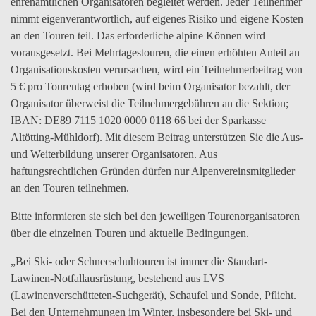
ehrenamtlichen Organisatoren begleitet werden. Jeder Teilnehmer
nimmt eigenverantwortlich, auf eigenes Risiko und eigene Kosten
an den Touren teil. Das erforderliche alpine Können wird
vorausgesetzt. Bei Mehrtagestouren, die einen erhöhten Anteil an
Organisationskosten verursachen, wird ein Teilnehmerbeitrag von
5 € pro Tourentag erhoben (wird beim Organisator bezahlt, der
Organisator überweist die Teilnehmergebühren an die Sektion;
IBAN: DE89 7115 1020 0000 0118 66 bei der Sparkasse
Altötting-Mühldorf). Mit diesem Beitrag unterstützen Sie die Aus-
und Weiterbildung unserer Organisatoren. Aus
haftungsrechtlichen Gründen dürfen nur Alpenvereinsmitglieder
an den Touren teilnehmen.
Bitte informieren sie sich bei den jeweiligen Tourenorganisatoren
über die einzelnen Touren und aktuelle Bedingungen.
„Bei Ski- oder Schneeschuhtouren ist immer die Standart-
Lawinen-Notfallausrüstung, bestehend aus LVS
(Lawinenverschütteten-Suchgerät), Schaufel und Sonde, Pflicht.
Bei den Unternehmungen im Winter, insbesondere bei Ski- und