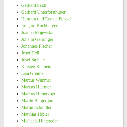
Gerhard Seidl
Gerhard Unterforsthuber
Hartmut und Renate Pötzsch
Irmgard Buchberger
Joanna Majewska
Johann Gehringer
Johannes Fischer
Josef Hell
Josef Stellner
Karsten Rehbein
Lisa Greimel
Marcus Wimmer
Markus Hiermer
Markus Honervogt
Martin Berger jun.
Martin Schindler
Matthias Hibler
Michaela Hintereder