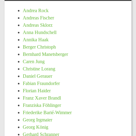
Andrea Rock
Andreas Fischer
Andreas Sklorz
Anna Hundschell
Annika Haak
Berger Christoph
Bernhard Manetsberger
Caren Jung
Christine Lorang
Daniel Gerauer
Fabian Fraundorfer
Florian Haider
Franz Xaver Brandl
Franziska Föhlinger
Friederike Barié-Wimmer
Georg Irgmaier
Georg König
Gerhard Schranner