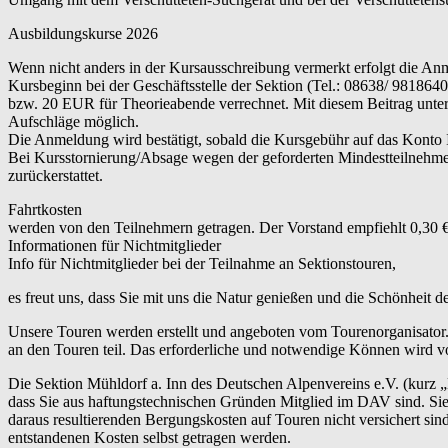
Ausbildungskurse 2026
Wenn nicht anders in der Kursausschreibung vermerkt erfolgt die An
Kursbeginn bei der Geschäftsstelle der Sektion (Tel.: 08638/ 9818
bzw. 20 EUR für Theorieabende verrechnet. Mit diesem Beitrag unterst
Aufschläge möglich.
Die Anmeldung wird bestätigt, sobald die Kursgebühr auf das Konto
Bei Kursstornierung/Absage wegen der geforderten Mindestteilnehme
zurückerstattet.
Fahrtkosten
werden von den Teilnehmern getragen. Der Vorstand empfiehlt 0,30 €
Informationen für Nichtmitglieder
Info für Nichtmitglieder bei der Teilnahme an Sektionstouren,
es freut uns, dass Sie mit uns die Natur genießen und die Schönheit 
Unsere Touren werden erstellt und angeboten vom Tourenorganisator.
an den Touren teil. Das erforderliche und notwendige Können wird vo
Die Sektion Mühldorf a. Inn des Deutschen Alpenvereins e.V. (kurz 
dass Sie aus haftungstechnischen Gründen Mitglied im DAV sind. Sie 
daraus resultierenden Bergungskosten auf Touren nicht versichert s
entstandenen Kosten selbst getragen werden.