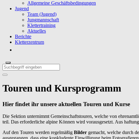
Allgemeine Geschäftsbedingungen
Jugend
Team (Jugend)
Jungmannschaft
Klettertraining
Aktuelles
Berichte
Kletterzentrum
Touren und Kursprogramm
Hier findet ihr unsere aktuellen Touren und Kurse
Die Sektion unternimmt Gemeinschaftstouren, welche von ehrenamtli
teil. Das erforderliche alpine Können wird vorausgesetzt. Aus haftu
Auf den Touren werden regelmäßig
Bilder
gemacht, welche durch de
ausgegangen, dass
eine konkludente Einwilligung beim Fotografieren 