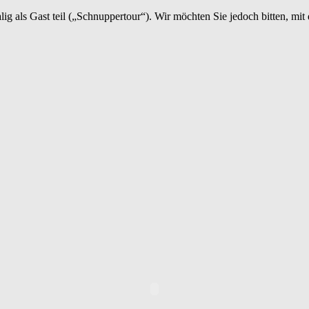
als Gast teil („Schnuppertour“). Wir möchten Sie jedoch bitten, mit d