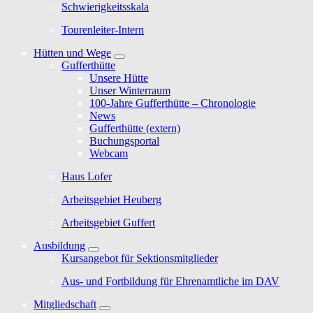
Schwierigkeitsskala
Tourenleiter-Intern
Hütten und Wege
Gufferthütte
Unsere Hütte
Unser Winterraum
100-Jahre Gufferthütte – Chronologie
News
Gufferthütte (extern)
Buchungsportal
Webcam
Haus Lofer
Arbeitsgebiet Heuberg
Arbeitsgebiet Guffert
Ausbildung
Kursangebot für Sektionsmitglieder
Aus- und Fortbildung für Ehrenamtliche im DAV
Mitgliedschaft