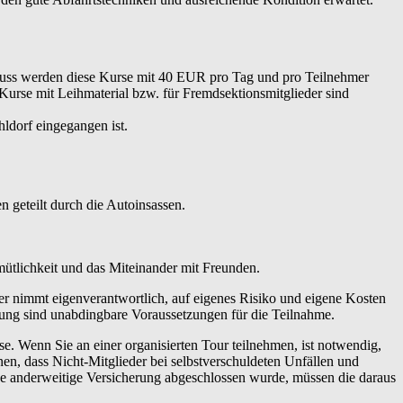
hluss werden diese Kurse mit 40 EUR pro Tag und pro Teilnehmer
 Kurse mit Leihmaterial bzw. für Fremdsektionsmitglieder sind
ldorf eingegangen ist.
 geteilt durch die Autoinsassen.
emütlichkeit und das Miteinander mit Freunden.
er nimmt eigenverantwortlich, auf eigenes Risiko und eigene Kosten
tung sind unabdingbare Voraussetzungen für die Teilnahme.
 Wenn Sie an einer organisierten Tour teilnehmen, ist notwendig,
en, dass Nicht-Mitglieder bei selbstverschuldeten Unfällen und
ne anderweitige Versicherung abgeschlossen wurde, müssen die daraus