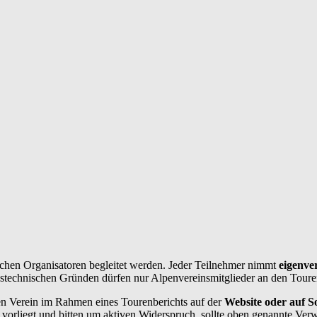
chen Organisatoren begleitet werden. Jeder Teilnehmer nimmt
eigenve
ngstechnischen Gründen dürfen nur Alpenvereinsmitglieder an den Toure
n Verein im Rahmen eines Tourenberichts auf der
Website oder auf So
vorliegt und bitten um aktiven Widerspruch, sollte oben genannte Ver