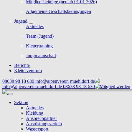
Mitgliedsbeiträge (neu ab 01.01.2026)
Allgemeine Geschäftsbedingungen
Jugend
Aktuelles
Team (Jugend)
Klettertraining
Jungmannschaft
Berichte
Kletterzentrum
08638 98 18 630
info@alpenverein-muehldorf.de
info@alpenverein-muehldorf.de
08638 98 18 630
Sektion
Aktuelles
Kleidung
Ansprechpartner
Ausrüstungsverleih
Wassersport