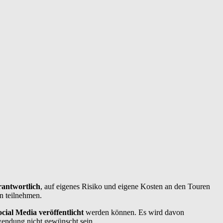
rantwortlich
, auf eigenes Risiko und eigene Kosten an den Touren
n teilnehmen.
cial Media veröffentlicht
werden können. Es wird davon
wendung nicht gewünscht sein.