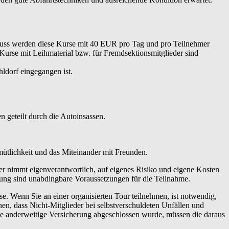
hluss werden diese Kurse mit 40 EUR pro Tag und pro Teilnehmer
 Kurse mit Leihmaterial bzw. für Fremdsektionsmitglieder sind
ldorf eingegangen ist.
 geteilt durch die Autoinsassen.
emütlichkeit und das Miteinander mit Freunden.
er nimmt eigenverantwortlich, auf eigenes Risiko und eigene Kosten
tung sind unabdingbare Voraussetzungen für die Teilnahme.
 Wenn Sie an einer organisierten Tour teilnehmen, ist notwendig,
en, dass Nicht-Mitglieder bei selbstverschuldeten Unfällen und
ne anderweitige Versicherung abgeschlossen wurde, müssen die daraus