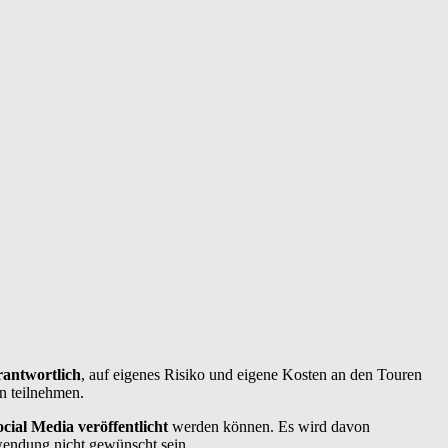
rantwortlich
, auf eigenes Risiko und eigene Kosten an den Touren
n teilnehmen.
cial Media veröffentlicht
werden können. Es wird davon
wendung nicht gewünscht sein.