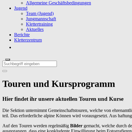
Allgemeine Geschäftsbedingungen
Jugend
Team (Jugend)
Jungmannschaft
Klettertraining
Aktuelles
Berichte
Kletterzentrum
Touren und Kursprogramm
Hier findet ihr unsere aktuellen Touren und Kurse
Die Sektion unternimmt Gemeinschaftstouren, welche von ehrenamtli
teil. Das erforderliche alpine Können wird vorausgesetzt. Aus haftu
Auf den Touren werden regelmäßig
Bilder
gemacht, welche durch de
ausgegangen, dass
eine konkludente Einwilligung beim Fotografieren 