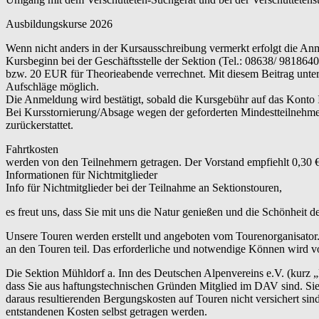
Ausbildungskurse 2026
Wenn nicht anders in der Kursausschreibung vermerkt erfolgt die An
Kursbeginn bei der Geschäftsstelle der Sektion (Tel.: 08638/ 9818
bzw. 20 EUR für Theorieabende verrechnet. Mit diesem Beitrag unterst
Aufschläge möglich.
Die Anmeldung wird bestätigt, sobald die Kursgebühr auf das Konto
Bei Kursstornierung/Absage wegen der geforderten Mindestteilnehme
zurückerstattet.
Fahrtkosten
werden von den Teilnehmern getragen. Der Vorstand empfiehlt 0,30 €
Informationen für Nichtmitglieder
Info für Nichtmitglieder bei der Teilnahme an Sektionstouren,
es freut uns, dass Sie mit uns die Natur genießen und die Schönheit 
Unsere Touren werden erstellt und angeboten vom Tourenorganisator.
an den Touren teil. Das erforderliche und notwendige Können wird vo
Die Sektion Mühldorf a. Inn des Deutschen Alpenvereins e.V. (kurz 
dass Sie aus haftungstechnischen Gründen Mitglied im DAV sind. Sie 
daraus resultierenden Bergungskosten auf Touren nicht versichert s
entstandenen Kosten selbst getragen werden.