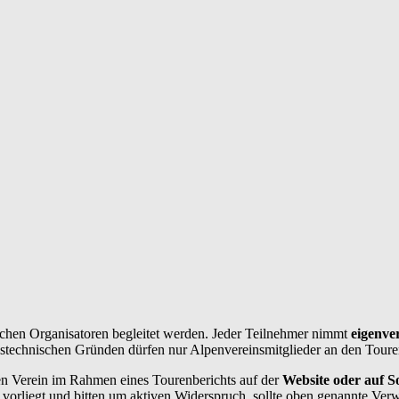
chen Organisatoren begleitet werden. Jeder Teilnehmer nimmt
eigenve
ngstechnischen Gründen dürfen nur Alpenvereinsmitglieder an den Toure
n Verein im Rahmen eines Tourenberichts auf der
Website oder auf So
vorliegt und bitten um aktiven Widerspruch, sollte oben genannte Ver