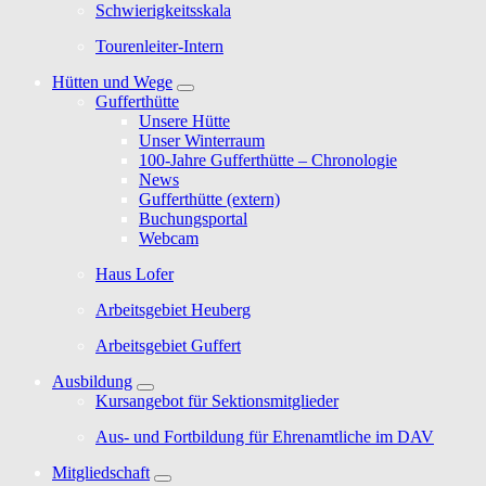
Schwierigkeitsskala
Tourenleiter-Intern
Hütten und Wege
Gufferthütte
Unsere Hütte
Unser Winterraum
100-Jahre Gufferthütte – Chronologie
News
Gufferthütte (extern)
Buchungsportal
Webcam
Haus Lofer
Arbeitsgebiet Heuberg
Arbeitsgebiet Guffert
Ausbildung
Kursangebot für Sektionsmitglieder
Aus- und Fortbildung für Ehrenamtliche im DAV
Mitgliedschaft