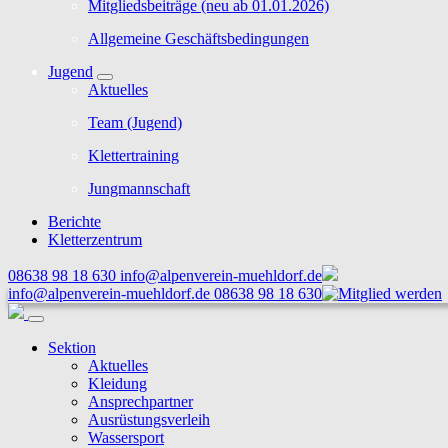
Mitgliedsbeiträge (neu ab 01.01.2026)
Allgemeine Geschäftsbedingungen
Jugend
Aktuelles
Team (Jugend)
Klettertraining
Jungmannschaft
Berichte
Kletterzentrum
08638 98 18 630
info@alpenverein-muehldorf.de
info@alpenverein-muehldorf.de
08638 98 18 630
Sektion
Aktuelles
Kleidung
Ansprechpartner
Ausrüstungsverleih
Wassersport