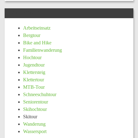
KATEGORIE
Arbeitseinsatz
Bergtour
Bike and Hike
Familienwanderung
Hochtour
Jugendtour
Klettersteig
Klettertour
MTB-Tour
Schneeschuhtour
Seniorentour
Skihochtour
Skitour
Wanderung
Wassersport