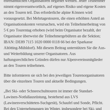
ehrenamtlichen Organisatoren begleitet werden. Jeder Teilnehmer
nimmt eigenverantwortlich, auf eigenes Risiko und eigene Kosten
an den Touren teil. Das erforderliche alpine Können wird
vorausgesetzt. Bei Mehrtagestouren, die einen erhöhten Anteil an
Organisationskosten verursachen, wird ein Teilnehmerbeitrag von
5 € pro Tourentag erhoben (wird beim Organisator bezahlt, der
Organisator überweist die Teilnehmergebühren an die Sektion;
IBAN: DE89 7115 1020 0000 0118 66 bei der Sparkasse
Altötting-Mühldorf). Mit diesem Beitrag unterstützen Sie die Aus-
und Weiterbildung unserer Organisatoren. Aus
haftungsrechtlichen Gründen dürfen nur Alpenvereinsmitglieder
an den Touren teilnehmen.
Bitte informieren sie sich bei den jeweiligen Tourenorganisatoren
über die einzelnen Touren und aktuelle Bedingungen.
„Bei Ski- oder Schneeschuhtouren ist immer die Standart-
Lawinen-Notfallausrüstung, bestehend aus LVS
(Lawinenverschütteten-Suchgerät), Schaufel und Sonde, Pflicht.
Bei den Unternehmungen im Winter, insbesondere bei Ski- und