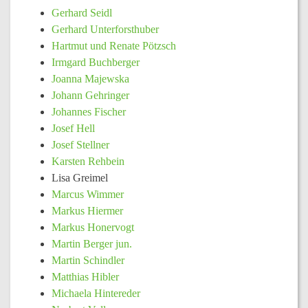
Gerhard Seidl
Gerhard Unterforsthuber
Hartmut und Renate Pötzsch
Irmgard Buchberger
Joanna Majewska
Johann Gehringer
Johannes Fischer
Josef Hell
Josef Stellner
Karsten Rehbein
Lisa Greimel
Marcus Wimmer
Markus Hiermer
Markus Honervogt
Martin Berger jun.
Martin Schindler
Matthias Hibler
Michaela Hintereder