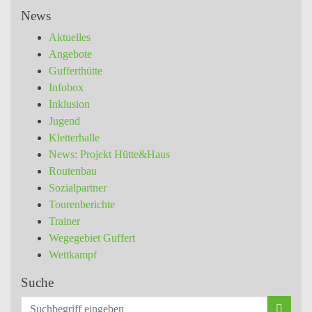
News
Aktuelles
Angebote
Gufferthütte
Infobox
Inklusion
Jugend
Kletterhalle
News: Projekt Hütte&Haus
Routenbau
Sozialpartner
Tourenberichte
Trainer
Wegegebiet Guffert
Wettkampf
Suche