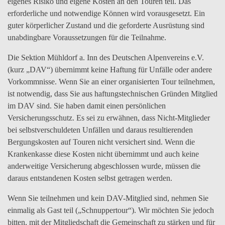
eigenes Risiko und eigene Kosten an den Touren teil. Das
erforderliche und notwendige Können wird vorausgesetzt. Ein
guter körperlicher Zustand und die geforderte Ausrüstung sind
unabdingbare Voraussetzungen für die Teilnahme.
Die Sektion Mühldorf a. Inn des Deutschen Alpenvereins e.V.
(kurz „DAV“) übernimmt keine Haftung für Unfälle oder andere
Vorkommnisse. Wenn Sie an einer organisierten Tour teilnehmen,
ist notwendig, dass Sie aus haftungstechnischen Gründen Mitglied
im DAV sind. Sie haben damit einen persönlichen
Versicherungsschutz. Es sei zu erwähnen, dass Nicht-Mitglieder
bei selbstverschuldeten Unfällen und daraus resultierenden
Bergungskosten auf Touren nicht versichert sind. Wenn die
Krankenkasse diese Kosten nicht übernimmt und auch keine
anderweitige Versicherung abgeschlossen wurde, müssen die
daraus entstandenen Kosten selbst getragen werden.
Wenn Sie teilnehmen und kein DAV-Mitglied sind, nehmen Sie
einmalig als Gast teil („Schnuppertour“). Wir möchten Sie jedoch
bitten, mit der Mitgliedschaft die Gemeinschaft zu stärken und für