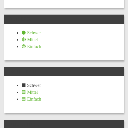
TECHNIK
⚫ Schwer
🔴 Mittel
🔵 Einfach
KONDITION
⬛ Schwer
🟥 Mittel
🟦 Einfach
TOURLEITER