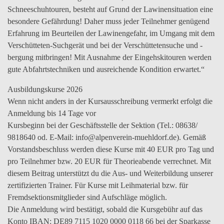
Schneeschuhtouren, besteht auf Grund der Lawinensituation eine
besondere Gefährdung! Daher muss jeder Teilnehmer genügend
Erfahrung im Beurteilen der Lawinengefahr, im Umgang mit dem
Verschütteten-Suchgerät und bei der Verschüttetensuche und -
bergung mitbringen! Mit Ausnahme der Eingehskitouren werden
gute Abfahrtstechniken und ausreichende Kondition erwartet.“
Ausbildungskurse 2026
Wenn nicht anders in der Kursausschreibung vermerkt erfolgt die
Anmeldung bis 14 Tage vor
Kursbeginn bei der Geschäftsstelle der Sektion (Tel.: 08638/
9818640 od. E-Mail: info@alpenverein-muehldorf.de). Gemäß
Vorstandsbeschluss werden diese Kurse mit 40 EUR pro Tag und
pro Teilnehmer bzw. 20 EUR für Theorieabende verrechnet. Mit
diesem Beitrag unterstützt du die Aus- und Weiterbildung unserer
zertifizierten Trainer. Für Kurse mit Leihmaterial bzw. für
Fremdsektionsmitglieder sind Aufschläge möglich.
Die Anmeldung wird bestätigt, sobald die Kursgebühr auf das
Konto IBAN: DE89 7115 1020 0000 0118 66 bei der Sparkasse