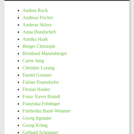
Andrea Rock
Andreas Fischer
Andreas Sklorz
Anna Hundschell
Annika Haak
Berger Christoph
Bernhard Manetsberger
Caren Jung
Christine Lorang
Daniel Gerauer
Fabian Fraundorfer
Florian Haider
Franz Xaver Brandl
Franziska Föhlinger
Friederike Barié-Wimmer
Georg Irgmaier
Georg König
Gerhard Schranner