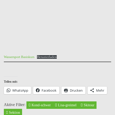
Wassersport Basiskurs
Herunterladen
Teilen mit:
WhatsApp
Facebook
Drucken
Mehr
Aktive Filter:
Kond-schwer
Lisa-greimel
Skitour
Sektion