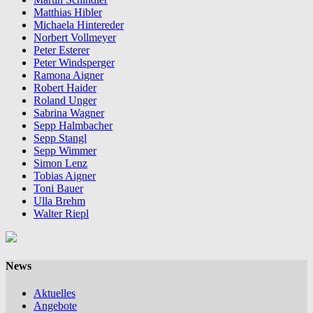
Matthias Hibler
Michaela Hintereder
Norbert Vollmeyer
Peter Esterer
Peter Windsperger
Ramona Aigner
Robert Haider
Roland Unger
Sabrina Wagner
Sepp Halmbacher
Sepp Stangl
Sepp Wimmer
Simon Lenz
Tobias Aigner
Toni Bauer
Ulla Brehm
Walter Riepl
News
Aktuelles
Angebote