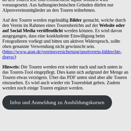
vorausgesetzt. Aus haftungstechnischen Gründen dürfen nur
Alpenvereinsmitglieder an den Touren teilnehmen.
Auf den Touren werden regelmäßig
Bilder
gemacht, welche durch
den Verein im Rahmen eines Tourenberichts auf der
Website oder
auf Social Media veröffentlicht
werden können. Es wird davon
ausgegangen, dass
eine konkludente Einwilligung beim
Fotografieren vorliegt und bitten um aktiven Widerspruch, sollte
oben genannte Verwendung nicht gewünscht sein.
(
https://www.arag.de/vereinsversicherung/sportverein-bildrechte-
dsgvo/
)
Hinweis:
Die Touren werden erst wieder nach und nach unten in
das Touren-Tool eingepflegt. Dies kann sich aufgrund der Menge an
Touren etwas verzögern. Über das PDF unten sind aber alle Touren
einzusehen. Es wird auch wieder ein Tourenblatt geben. Zudem
werden noch einige Touren ergänzt werden.
Infos und Anmeldung zu Ausbildungskursen