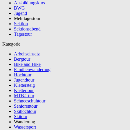
Ausbildungskurs
BWG
Jugend
Mehrtagestour
Sektion
Sektionsabend
Tagestour
Kategorie
Arbeitseinsatz
Bergtour
Bike and Hike
Familienwanderung
Hochtour
Jugendtour
Klettersteig
Klettertour
MTB-Tour
Schneeschuhtour
Seniorentour
Skihochtour
Skitour
Wanderung
Wassersport