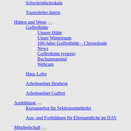
Schwierigkeitsskala
Tourenleiter-Intern
Hütten und Wege
Gufferthütte
Unsere Hütte
Unser Winterraum
100-Jahre Gufferthütte – Chronologie
News
Gufferthütte (extern)
Buchungsportal
Webcam
Haus Lofer
Arbeitsgebiet Heuberg
Arbeitsgebiet Guffert
Ausbildung
Kursangebot für Sektionsmitglieder
Aus- und Fortbildung für Ehrenamtliche im DAV
Mitgliedschaft