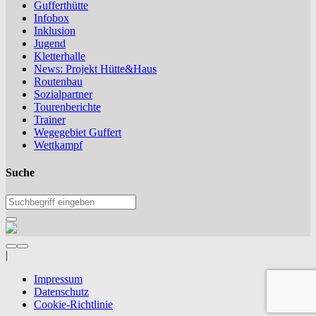
Gufferthütte
Infobox
Inklusion
Jugend
Kletterhalle
News: Projekt Hütte&Haus
Routenbau
Sozialpartner
Tourenberichte
Trainer
Wegegebiet Guffert
Wettkampf
Suche
|
Impressum
Datenschutz
Cookie-Richtlinie