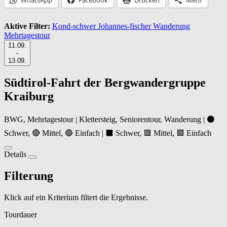
Aktive Filter:
Kond-schwer
Johannes-fischer
Wanderung
Mehrtagestour
11.09.
-
13.09.
Südtirol-Fahrt der Bergwandergruppe
Kraiburg
BWG, Mehrtagestour | Klettersteig, Seniorentour, Wanderung | ⚫
Schwer, 🔴 Mittel, 🔵 Einfach | ⬛ Schwer, 🟥 Mittel, 🟦 Einfach
Details
Filterung
Klick auf ein Kriterium filtert die Ergebnisse.
Tourdauer