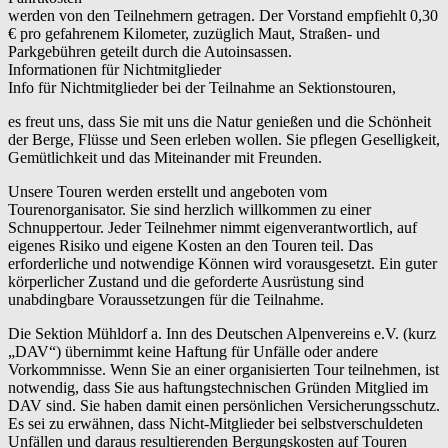
werden von den Teilnehmern getragen. Der Vorstand empfiehlt 0,30
€ pro gefahrenem Kilometer, zuzüglich Maut, Straßen- und
Parkgebühren geteilt durch die Autoinsassen.
Informationen für Nichtmitglieder
Info für Nichtmitglieder bei der Teilnahme an Sektionstouren,
es freut uns, dass Sie mit uns die Natur genießen und die Schönheit
der Berge, Flüsse und Seen erleben wollen. Sie pflegen Geselligkeit,
Gemütlichkeit und das Miteinander mit Freunden.
Unsere Touren werden erstellt und angeboten vom
Tourenorganisator. Sie sind herzlich willkommen zu einer
Schnuppertour. Jeder Teilnehmer nimmt eigenverantwortlich, auf
eigenes Risiko und eigene Kosten an den Touren teil. Das
erforderliche und notwendige Können wird vorausgesetzt. Ein guter
körperlicher Zustand und die geforderte Ausrüstung sind
unabdingbare Voraussetzungen für die Teilnahme.
Die Sektion Mühldorf a. Inn des Deutschen Alpenvereins e.V. (kurz
„DAV“) übernimmt keine Haftung für Unfälle oder andere
Vorkommnisse. Wenn Sie an einer organisierten Tour teilnehmen, ist
notwendig, dass Sie aus haftungstechnischen Gründen Mitglied im
DAV sind. Sie haben damit einen persönlichen Versicherungsschutz.
Es sei zu erwähnen, dass Nicht-Mitglieder bei selbstverschuldeten
Unfällen und daraus resultierenden Bergungskosten auf Touren