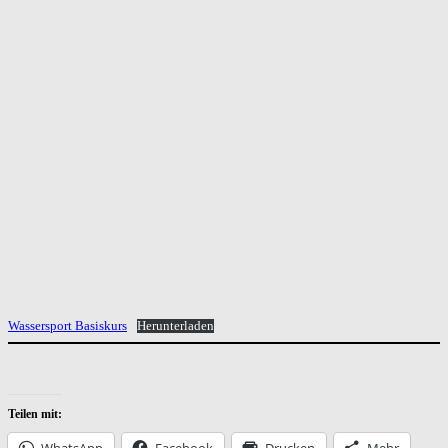
Wassersport Basiskurs
Herunterladen
Teilen mit:
WhatsApp
Facebook
Drucken
Mehr