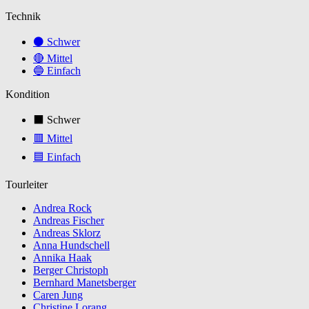
Technik
⚫ Schwer
🔴 Mittel
🔵 Einfach
Kondition
⬛ Schwer
🟥 Mittel
🟦 Einfach
Tourleiter
Andrea Rock
Andreas Fischer
Andreas Sklorz
Anna Hundschell
Annika Haak
Berger Christoph
Bernhard Manetsberger
Caren Jung
Christine Lorang