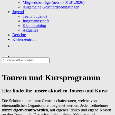
Mitgliedsbeiträge (neu ab 01.01.2026)
Allgemeine Geschäftsbedingungen
Jugend
Team (Jugend)
Jungmannschaft
Klettertraining
Aktuelles
Berichte
Kletterzentrum
Touren und Kursprogramm
Hier findet ihr unsere aktuellen Touren und Kurse
Die Sektion unternimmt Gemeinschaftstouren, welche von
ehrenamtlichen Organisatoren begleitet werden. Jeder Teilnehmer
nimmt
eigenverantwortlich
, auf eigenes Risiko und eigene Kosten
an den Touren teil. Das erforderliche alpine Können wird