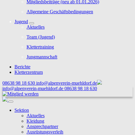
Mitgliedsbeiträge (neu ab 01.01.2026)
Allgemeine Geschäftsbedingungen
Jugend
Aktuelles
Team (Jugend)
Klettertraining
Jungmannschaft
Berichte
Kletterzentrum
08638 98 18 630
info@alpenverein-muehldorf.de
info@alpenverein-muehldorf.de
08638 98 18 630
Sektion
Aktuelles
Kleidung
Ansprechpartner
Ausrüstungsverleih