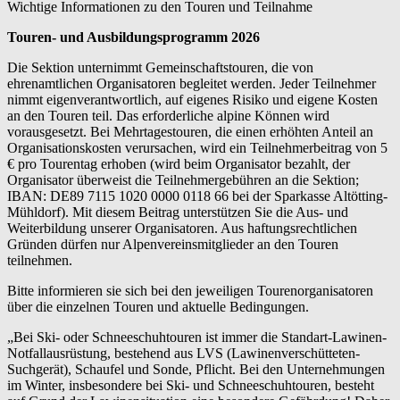
Wichtige Informationen zu den Touren und Teilnahme
Touren- und Ausbildungsprogramm 2026
Die Sektion unternimmt Gemeinschaftstouren, die von
ehrenamtlichen Organisatoren begleitet werden. Jeder Teilnehmer
nimmt eigenverantwortlich, auf eigenes Risiko und eigene Kosten
an den Touren teil. Das erforderliche alpine Können wird
vorausgesetzt. Bei Mehrtagestouren, die einen erhöhten Anteil an
Organisationskosten verursachen, wird ein Teilnehmerbeitrag von 5
€ pro Tourentag erhoben (wird beim Organisator bezahlt, der
Organisator überweist die Teilnehmergebühren an die Sektion;
IBAN: DE89 7115 1020 0000 0118 66 bei der Sparkasse Altötting-
Mühldorf). Mit diesem Beitrag unterstützen Sie die Aus- und
Weiterbildung unserer Organisatoren. Aus haftungsrechtlichen
Gründen dürfen nur Alpenvereinsmitglieder an den Touren
teilnehmen.
Bitte informieren sie sich bei den jeweiligen Tourenorganisatoren
über die einzelnen Touren und aktuelle Bedingungen.
„Bei Ski- oder Schneeschuhtouren ist immer die Standart-Lawinen-
Notfallausrüstung, bestehend aus LVS (Lawinenverschütteten-
Suchgerät), Schaufel und Sonde, Pflicht. Bei den Unternehmungen
im Winter, insbesondere bei Ski- und Schneeschuhtouren, besteht