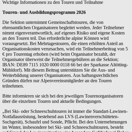
Wichtige Informationen zu den Touren und Teilnahme
Touren- und Ausbildungsprogramm 2026
Die Sektion unternimmt Gemeinschaftstouren, die von
ehrenamtlichen Organisatoren begleitet werden. Jeder Teilnehmer
nimmt eigenverantwortlich, auf eigenes Risiko und eigene Kosten
an den Touren teil. Das erforderliche alpine Können wird
vorausgesetzt. Bei Mehrtagestouren, die einen erhöhten Anteil an
Organisationskosten verursachen, wird ein Teilnehmerbeitrag von 5
€ pro Tourentag erhoben (wird beim Organisator bezahlt, der
Organisator überweist die Teilnehmergebühren an die Sektion;
IBAN: DE89 7115 1020 0000 0118 66 bei der Sparkasse Altötting-
Mühldorf). Mit diesem Beitrag unterstützen Sie die Aus- und
Weiterbildung unserer Organisatoren. Aus haftungsrechtlichen
Gründen dürfen nur Alpenvereinsmitglieder an den Touren
teilnehmen.
Bitte informieren sie sich bei den jeweiligen Tourenorganisatoren
über die einzelnen Touren und aktuelle Bedingungen.
„Bei Ski- oder Schneeschuhtouren ist immer die Standart-Lawinen-
Notfallausrüstung, bestehend aus LVS (Lawinenverschütteten-
Suchgerät), Schaufel und Sonde, Pflicht. Bei den Unternehmungen
im Winter, insbesondere bei Ski- und Schneeschuhtouren, besteht