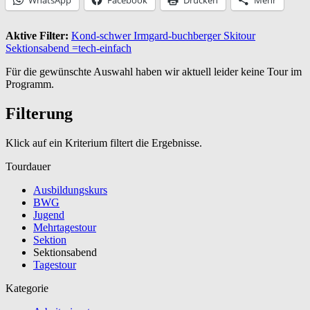
Aktive Filter:
Kond-schwer
Irmgard-buchberger
Skitour
Sektionsabend
=tech-einfach
Für die gewünschte Auswahl haben wir aktuell leider keine Tour im
Programm.
Filterung
Klick auf ein Kriterium filtert die Ergebnisse.
Tourdauer
Ausbildungskurs
BWG
Jugend
Mehrtagestour
Sektion
Sektionsabend
Tagestour
Kategorie