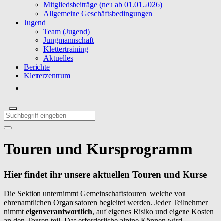
Mitgliedsbeiträge (neu ab 01.01.2026)
Allgemeine Geschäftsbedingungen
Jugend
Team (Jugend)
Jungmannschaft
Klettertraining
Aktuelles
Berichte
Kletterzentrum
Touren und Kursprogramm
Hier findet ihr unsere aktuellen Touren und Kurse
Die Sektion unternimmt Gemeinschaftstouren, welche von
ehrenamtlichen Organisatoren begleitet werden. Jeder Teilnehmer
nimmt
eigenverantwortlich
, auf eigenes Risiko und eigene Kosten
an den Touren teil. Das erforderliche alpine Können wird