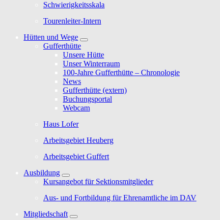
Schwierigkeitsskala
Tourenleiter-Intern
Hütten und Wege
Gufferthütte
Unsere Hütte
Unser Winterraum
100-Jahre Gufferthütte – Chronologie
News
Gufferthütte (extern)
Buchungsportal
Webcam
Haus Lofer
Arbeitsgebiet Heuberg
Arbeitsgebiet Guffert
Ausbildung
Kursangebot für Sektionsmitglieder
Aus- und Fortbildung für Ehrenamtliche im DAV
Mitgliedschaft