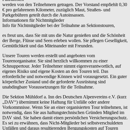
werden von den Teilnehmern getragen. Der Vorstand empfiehlt 0,30
€ pro gefahrenem Kilometer, zuzüglich Maut, Straßen- und
Parkgebühren geteilt durch die Autoinsassen.
Informationen für Nichtmitglieder
Info für Nichtmitglieder bei der Teilnahme an Sektionstouren,
es freut uns, dass Sie mit uns die Natur genießen und die Schönheit
der Berge, Flüsse und Seen erleben wollen. Sie pflegen Geselligkeit,
Gemütlichkeit und das Miteinander mit Freunden.
Unsere Touren werden erstellt und angeboten vom
Tourenorganisator. Sie sind herzlich willkommen zu einer
Schnuppertour. Jeder Teilnehmer nimmt eigenverantwortlich, auf
eigenes Risiko und eigene Kosten an den Touren teil. Das
erforderliche und notwendige Können wird vorausgesetzt. Ein guter
körperlicher Zustand und die geforderte Ausrüstung sind
unabdingbare Voraussetzungen für die Teilnahme.
Die Sektion Mühldorf a. Inn des Deutschen Alpenvereins e.V. (kurz
„DAV“) übernimmt keine Haftung für Unfälle oder andere
Vorkommnisse. Wenn Sie an einer organisierten Tour teilnehmen, ist
notwendig, dass Sie aus haftungstechnischen Gründen Mitglied im
DAV sind. Sie haben damit einen persönlichen Versicherungsschutz.
Es sei zu erwähnen, dass Nicht-Mitglieder bei selbstverschuldeten
Unfällen und daraus resultierenden Bergungskosten auf Touren