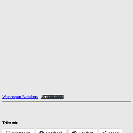
Wassersport Basiskurs
Herunterladen
Teilen mit:
WhatsApp
Facebook
Drucken
Mehr