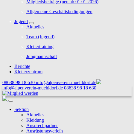
Mitgliedsbeiträge (neu ab 01.01.2026)
Allgemeine Geschäftsbedingungen
Jugend
Aktuelles
Team (Jugend)
Klettertraining
Jungmannschaft
Berichte
Kletterzentrum
08638 98 18 630
info@alpenverein-muehldorf.de
info@alpenverein-muehldorf.de
08638 98 18 630
Sektion
Aktuelles
Kleidung
Ansprechpartner
Ausrüstungsverleih