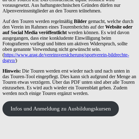
vorausgesetzt. Aus haftungstechnischen Gründen dürfen nur
Alpenvereinsmitglieder an den Touren teilnehmen.
Auf den Touren werden regelmäßig
Bilder
gemacht, welche durch
den Verein im Rahmen eines Tourenberichts auf der
Website oder
auf Social Media veröffentlicht
werden können. Es wird davon
ausgegangen, dass
eine konkludente Einwilligung beim
Fotografieren vorliegt und bitten um aktiven Widerspruch, sollte
oben genannte Verwendung nicht gewünscht sein.
(
https://www.arag.de/vereinsversicherung/sportverein-bildrechte-
dsgvo/
)
Hinweis:
Die Touren werden erst wieder nach und nach unten in
das Touren-Tool eingepflegt. Dies kann sich aufgrund der Menge an
Touren etwas verzögern. Über das PDF unten sind aber alle Touren
einzusehen. Es wird auch wieder ein Tourenblatt geben. Zudem
werden noch einige Touren ergänzt werden.
Infos und Anmeldung zu Ausbildungskursen