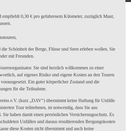
 empfiehlt 0,30 € pro gefahrenem Kilometer, zuzüglich Maut,
assen.
nstouren,
d die Schönheit der Berge, Flüsse und Seen erleben wollen. Sie
ander mit Freunden.
urenorganisator. Sie sind herzlich willkommen zu einer
wortlich, auf eigenes Risiko und eigene Kosten an den Touren
vorausgesetzt. Ein guter körperlicher Zustand und die
zungen für die Teilnahme.
reins e.V. (kurz „DAV“) übernimmt keine Haftung für Unfälle
sierten Tour teilnehmen, ist notwendig, dass Sie aus
 Sie haben damit einen persönlichen Versicherungsschutz. Es
rschuldeten Unfällen und daraus resultierenden Bergungskosten
kasse diese Kosten nicht übernimmt und auch keine