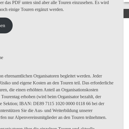
r das PDF unten sind aber alle Touren einzusehen. Es wird
och einige Touren ergänzt werden.
sen
me
n ehrenamtlichen Organisatoren begleitet werden. Jeder
isiko und eigene Kosten an den Touren teil. Das erforderliche
ren, die einen erhöhten Anteil an Organisationskosten
o Tourentag erhoben (wird beim Organisator bezahlt, der
die Sektion; IBAN: DE89 7115 1020 0000 0118 66 bei der
nterstützen Sie die Aus- und Weiterbildung unserer
fen nur Alpenvereinsmitglieder an den Touren teilnehmen.
organisatoren über die einzelnen Touren und aktuelle