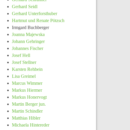
Gerhard Seidl
Gerhard Unterforsthuber
Hartmut und Renate Pötzsch
Irmgard Buchberger
Joanna Majewska
Johann Gehringer
Johannes Fischer
Josef Hell
Josef Stellner
Karsten Rehbein
Lisa Greimel
Marcus Wimmer
Markus Hiermer
Markus Honervogt
Martin Berger jun.
Martin Schindler
Matthias Hibler
Michaela Hintereder