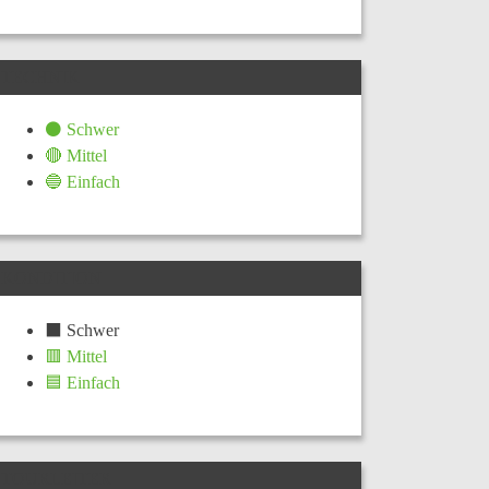
TECHNIK
⚫ Schwer
🔴 Mittel
🔵 Einfach
KONDITION
⬛ Schwer
🟥 Mittel
🟦 Einfach
TOURLEITER