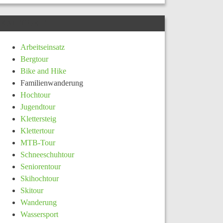
KATEGORIE
Arbeitseinsatz
Bergtour
Bike and Hike
Familienwanderung
Hochtour
Jugendtour
Klettersteig
Klettertour
MTB-Tour
Schneeschuhtour
Seniorentour
Skihochtour
Skitour
Wanderung
Wassersport