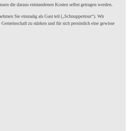
ssen die daraus entstandenen Kosten selbst getragen werden.
hmen Sie einmalig als Gast teil („Schnuppertour“). Wir
e Gemeinschaft zu stärken und für sich persönlich eine gewisse