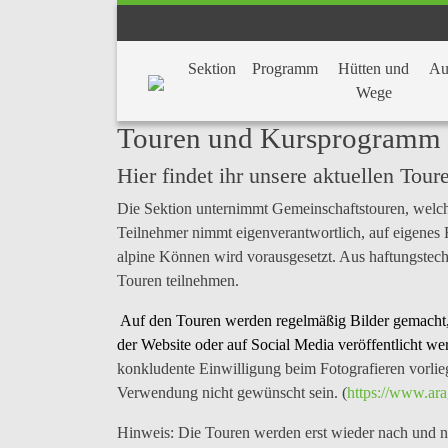
Sektion
Programm
Hütten und
Au
Wege
Touren und Kursprogramm
Hier findet ihr unsere aktuellen Tou
Die Sektion unternimmt Gemeinschaftstouren, welch
Teilnehmer nimmt
eigenverantwortlich
, auf eigenes
alpine Können wird vorausgesetzt. Aus haftungstec
Touren teilnehmen.
Auf den Touren werden regelmäßig
Bilder
gemacht,
der
Website oder auf Social Media veröffentlicht
wer
konkludente Einwilligung beim Fotografieren vorlie
Verwendung nicht gewünscht sein. (
https://www.ara
Hinweis:
Die Touren werden erst wieder nach und na