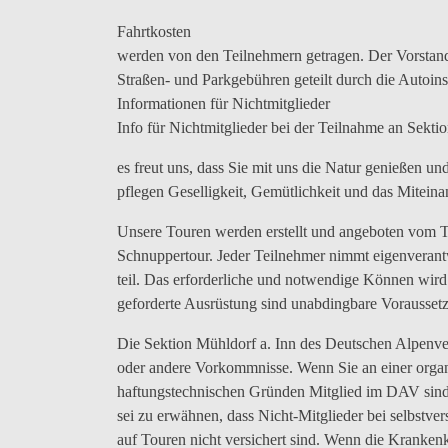
Fahrtkosten
werden von den Teilnehmern getragen. Der Vorstand
Straßen- und Parkgebühren geteilt durch die Autoins
Informationen für Nichtmitglieder
Info für Nichtmitglieder bei der Teilnahme an Sektio
es freut uns, dass Sie mit uns die Natur genießen un
pflegen Geselligkeit, Gemütlichkeit und das Mitein
Unsere Touren werden erstellt und angeboten vom To
Schnuppertour. Jeder Teilnehmer nimmt eigenverant
teil. Das erforderliche und notwendige Können wird 
geforderte Ausrüstung sind unabdingbare Vorausset
Die Sektion Mühldorf a. Inn des Deutschen Alpenve
oder andere Vorkommnisse. Wenn Sie an einer organi
haftungstechnischen Gründen Mitglied im DAV sind.
sei zu erwähnen, dass Nicht-Mitglieder bei selbstve
auf Touren nicht versichert sind. Wenn die Kranken