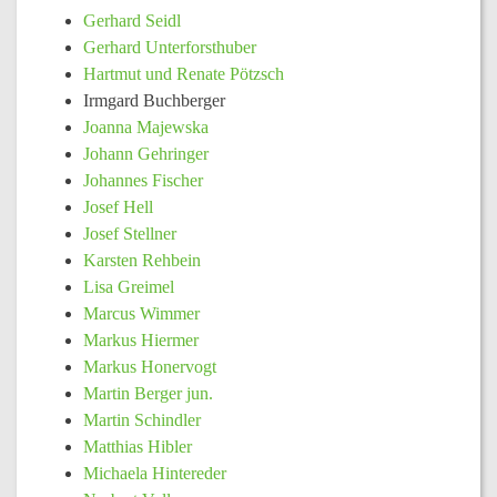
Gerhard Seidl
Gerhard Unterforsthuber
Hartmut und Renate Pötzsch
Irmgard Buchberger
Joanna Majewska
Johann Gehringer
Johannes Fischer
Josef Hell
Josef Stellner
Karsten Rehbein
Lisa Greimel
Marcus Wimmer
Markus Hiermer
Markus Honervogt
Martin Berger jun.
Martin Schindler
Matthias Hibler
Michaela Hintereder