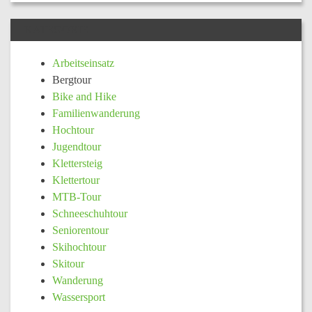
KATEGORIE
Arbeitseinsatz
Bergtour
Bike and Hike
Familienwanderung
Hochtour
Jugendtour
Klettersteig
Klettertour
MTB-Tour
Schneeschuhtour
Seniorentour
Skihochtour
Skitour
Wanderung
Wassersport