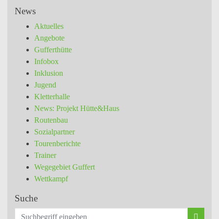
News
Aktuelles
Angebote
Gufferthütte
Infobox
Inklusion
Jugend
Kletterhalle
News: Projekt Hütte&Haus
Routenbau
Sozialpartner
Tourenberichte
Trainer
Wegegebiet Guffert
Wettkampf
Suche