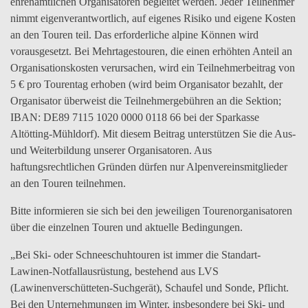
ehrenamtlichen Organisatoren begleitet werden. Jeder Teilnehmer
nimmt eigenverantwortlich, auf eigenes Risiko und eigene Kosten
an den Touren teil. Das erforderliche alpine Können wird
vorausgesetzt. Bei Mehrtagestouren, die einen erhöhten Anteil an
Organisationskosten verursachen, wird ein Teilnehmerbeitrag von
5 € pro Tourentag erhoben (wird beim Organisator bezahlt, der
Organisator überweist die Teilnehmergebühren an die Sektion;
IBAN: DE89 7115 1020 0000 0118 66 bei der Sparkasse
Altötting-Mühldorf). Mit diesem Beitrag unterstützen Sie die Aus-
und Weiterbildung unserer Organisatoren. Aus
haftungsrechtlichen Gründen dürfen nur Alpenvereinsmitglieder
an den Touren teilnehmen.
Bitte informieren sie sich bei den jeweiligen Tourenorganisatoren
über die einzelnen Touren und aktuelle Bedingungen.
„Bei Ski- oder Schneeschuhtouren ist immer die Standart-
Lawinen-Notfallausrüstung, bestehend aus LVS
(Lawinenverschütteten-Suchgerät), Schaufel und Sonde, Pflicht.
Bei den Unternehmungen im Winter, insbesondere bei Ski- und