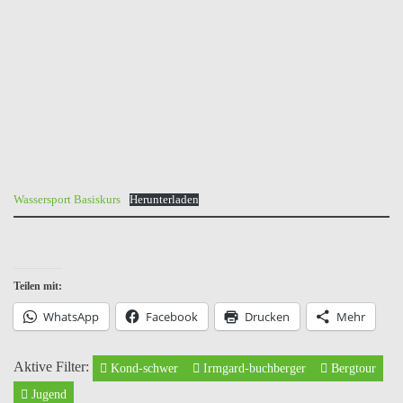
Wassersport Basiskurs
Herunterladen
Teilen mit:
WhatsApp
Facebook
Drucken
Mehr
Aktive Filter:
Kond-schwer
Irmgard-buchberger
Bergtour
Jugend