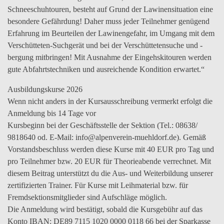
Schneeschuhtouren, besteht auf Grund der Lawinensituation eine
besondere Gefährdung! Daher muss jeder Teilnehmer genügend
Erfahrung im Beurteilen der Lawinengefahr, im Umgang mit dem
Verschütteten-Suchgerät und bei der Verschüttetensuche und -
bergung mitbringen! Mit Ausnahme der Eingehskitouren werden
gute Abfahrtstechniken und ausreichende Kondition erwartet.“
Ausbildungskurse 2026
Wenn nicht anders in der Kursausschreibung vermerkt erfolgt die
Anmeldung bis 14 Tage vor
Kursbeginn bei der Geschäftsstelle der Sektion (Tel.: 08638/
9818640 od. E-Mail: info@alpenverein-muehldorf.de). Gemäß
Vorstandsbeschluss werden diese Kurse mit 40 EUR pro Tag und
pro Teilnehmer bzw. 20 EUR für Theorieabende verrechnet. Mit
diesem Beitrag unterstützt du die Aus- und Weiterbildung unserer
zertifizierten Trainer. Für Kurse mit Leihmaterial bzw. für
Fremdsektionsmitglieder sind Aufschläge möglich.
Die Anmeldung wird bestätigt, sobald die Kursgebühr auf das
Konto IBAN: DE89 7115 1020 0000 0118 66 bei der Sparkasse