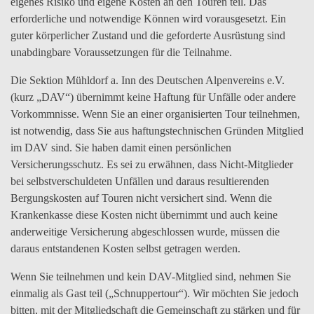
eigenes Risiko und eigene Kosten an den Touren teil. Das
erforderliche und notwendige Können wird vorausgesetzt. Ein
guter körperlicher Zustand und die geforderte Ausrüstung sind
unabdingbare Voraussetzungen für die Teilnahme.
Die Sektion Mühldorf a. Inn des Deutschen Alpenvereins e.V.
(kurz „DAV“) übernimmt keine Haftung für Unfälle oder andere
Vorkommnisse. Wenn Sie an einer organisierten Tour teilnehmen,
ist notwendig, dass Sie aus haftungstechnischen Gründen Mitglied
im DAV sind. Sie haben damit einen persönlichen
Versicherungsschutz. Es sei zu erwähnen, dass Nicht-Mitglieder
bei selbstverschuldeten Unfällen und daraus resultierenden
Bergungskosten auf Touren nicht versichert sind. Wenn die
Krankenkasse diese Kosten nicht übernimmt und auch keine
anderweitige Versicherung abgeschlossen wurde, müssen die
daraus entstandenen Kosten selbst getragen werden.
Wenn Sie teilnehmen und kein DAV-Mitglied sind, nehmen Sie
einmalig als Gast teil („Schnuppertour“). Wir möchten Sie jedoch
bitten, mit der Mitgliedschaft die Gemeinschaft zu stärken und für