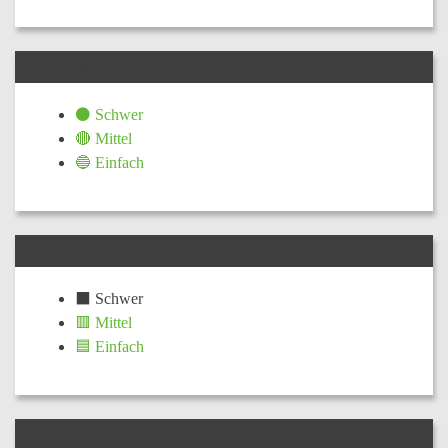
TECHNIK
⚫ Schwer
🔴 Mittel
🔵 Einfach
KONDITION
⬛ Schwer
🟥 Mittel
🟦 Einfach
TOURLEITER