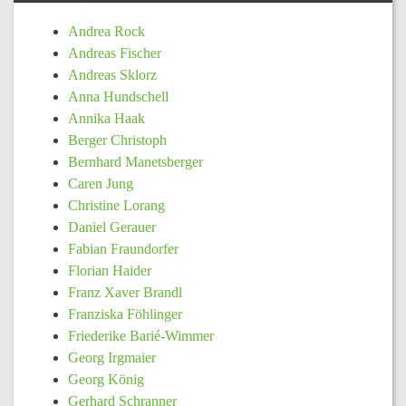
Andrea Rock
Andreas Fischer
Andreas Sklorz
Anna Hundschell
Annika Haak
Berger Christoph
Bernhard Manetsberger
Caren Jung
Christine Lorang
Daniel Gerauer
Fabian Fraundorfer
Florian Haider
Franz Xaver Brandl
Franziska Föhlinger
Friederike Barié-Wimmer
Georg Irgmaier
Georg König
Gerhard Schranner