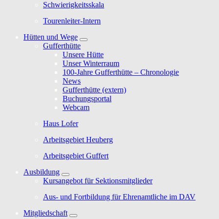
Schwierigkeitsskala
Tourenleiter-Intern
Hütten und Wege
Gufferthütte
Unsere Hütte
Unser Winterraum
100-Jahre Gufferthütte – Chronologie
News
Gufferthütte (extern)
Buchungsportal
Webcam
Haus Lofer
Arbeitsgebiet Heuberg
Arbeitsgebiet Guffert
Ausbildung
Kursangebot für Sektionsmitglieder
Aus- und Fortbildung für Ehrenamtliche im DAV
Mitgliedschaft