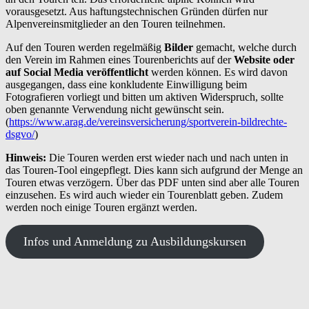
vorausgesetzt. Aus haftungstechnischen Gründen dürfen nur
Alpenvereinsmitglieder an den Touren teilnehmen.
Auf den Touren werden regelmäßig
Bilder
gemacht, welche durch
den Verein im Rahmen eines Tourenberichts auf der
Website oder
auf Social Media veröffentlicht
werden können. Es wird davon
ausgegangen, dass
eine konkludente Einwilligung beim
Fotografieren vorliegt und bitten um aktiven Widerspruch, sollte
oben genannte Verwendung nicht gewünscht sein.
(
https://www.arag.de/vereinsversicherung/sportverein-bildrechte-
dsgvo/
)
Hinweis:
Die Touren werden erst wieder nach und nach unten in
das Touren-Tool eingepflegt. Dies kann sich aufgrund der Menge an
Touren etwas verzögern. Über das PDF unten sind aber alle Touren
einzusehen. Es wird auch wieder ein Tourenblatt geben. Zudem
werden noch einige Touren ergänzt werden.
Infos und Anmeldung zu Ausbildungskursen