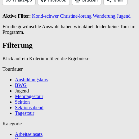
Aktive Filter:
Kond-schwer
Christine-lorang
Wanderung
Jugend
Für die gewünschte Auswahl haben wir aktuell leider keine Tour im
Programm.
Filterung
Klick auf ein Kriterium filtert die Ergebnisse.
Tourdauer
Ausbildungskurs
BWG
Jugend
Mehrtagestour
Sektion
Sektionsabend
Tagestour
Kategorie
Arbeitseinsatz