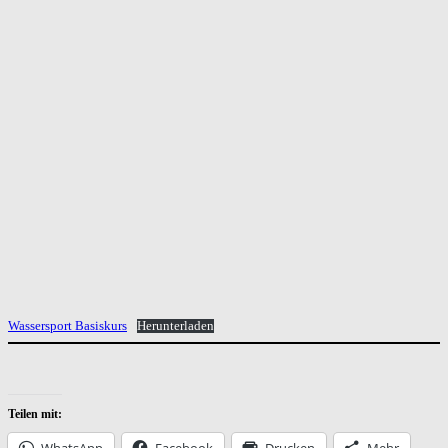
Wassersport Basiskurs
Herunterladen
Teilen mit:
WhatsApp
Facebook
Drucken
Mehr