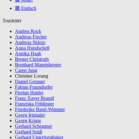
🟦 Einfach
Tourleiter
Andrea Rock
Andreas Fischer
Andreas Sklorz
Anna Hundschell
Annika Haak
Berger Christoph
Bernhard Manetsberger
Caren Jung
Christine Lorang
Daniel Gerauer
Fabian Fraundorfer
Florian Haider
Franz Xaver Brandl
Franziska Föhlinger
Friederike Barié-Wimmer
Georg Irgmaier
Georg König
Gerhard Schranner
Gerhard Seidl
Gerhard Unterforsthuber