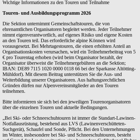
Wichtige Informationen zu den Touren und Teilnahme
Touren- und Ausbildungsprogramm 2026
Die Sektion unternimmt Gemeinschaftstouren, die von
ehrenamtlichen Organisatoren begleitet werden. Jeder Teilnehmer
nimmt eigenverantwortlich, auf eigenes Risiko und eigene Kosten
an den Touren teil. Das erforderliche alpine Können wird
vorausgesetzt. Bei Mehrtagestouren, die einen erhöhten Anteil an
Organisationskosten verursachen, wird ein Teilnehmerbeitrag von 5
€ pro Tourentag erhoben (wird beim Organisator bezahlt, der
Organisator überweist die Teilnehmergebühren an die Sektion;
IBAN: DE89 7115 1020 0000 0118 66 bei der Sparkasse Altötting-
Mühldorf). Mit diesem Beitrag unterstützen Sie die Aus- und
Weiterbildung unserer Organisatoren. Aus haftungsrechtlichen
Gründen dürfen nur Alpenvereinsmitglieder an den Touren
teilnehmen.
Bitte informieren sie sich bei den jeweiligen Tourenorganisatoren
über die einzelnen Touren und aktuelle Bedingungen.
„Bei Ski- oder Schneeschuhtouren ist immer die Standart-Lawinen-
Notfallausrüstung, bestehend aus LVS (Lawinenverschütteten-
Suchgerät), Schaufel und Sonde, Pflicht. Bei den Unternehmungen
im Winter, insbesondere bei Ski- und Schneeschuhtouren, besteht