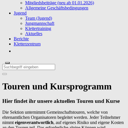
Mitgliedsbeiträge (neu ab 01.01.2026)
Allgemeine Geschäftsbedingungen
Jugend
Team (Jugend)
Jungmannschaft
Klettertraining
Aktuelles
Berichte
Kletterzentrum
Touren und Kursprogramm
Hier findet ihr unsere aktuellen Touren und Kurse
Die Sektion unternimmt Gemeinschaftstouren, welche von
ehrenamtlichen Organisatoren begleitet werden. Jeder Teilnehmer
nimmt
eigenverantwortlich
, auf eigenes Risiko und eigene Kosten
an den Touren teil. Das erforderliche alpine Können wird