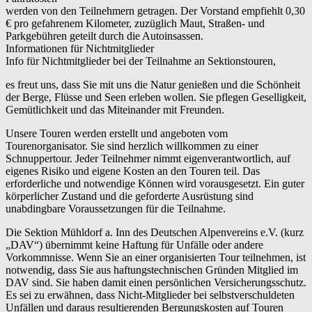
werden von den Teilnehmern getragen. Der Vorstand empfiehlt 0,30
€ pro gefahrenem Kilometer, zuzüglich Maut, Straßen- und
Parkgebühren geteilt durch die Autoinsassen.
Informationen für Nichtmitglieder
Info für Nichtmitglieder bei der Teilnahme an Sektionstouren,
es freut uns, dass Sie mit uns die Natur genießen und die Schönheit
der Berge, Flüsse und Seen erleben wollen. Sie pflegen Geselligkeit,
Gemütlichkeit und das Miteinander mit Freunden.
Unsere Touren werden erstellt und angeboten vom
Tourenorganisator. Sie sind herzlich willkommen zu einer
Schnuppertour. Jeder Teilnehmer nimmt eigenverantwortlich, auf
eigenes Risiko und eigene Kosten an den Touren teil. Das
erforderliche und notwendige Können wird vorausgesetzt. Ein guter
körperlicher Zustand und die geforderte Ausrüstung sind
unabdingbare Voraussetzungen für die Teilnahme.
Die Sektion Mühldorf a. Inn des Deutschen Alpenvereins e.V. (kurz
„DAV“) übernimmt keine Haftung für Unfälle oder andere
Vorkommnisse. Wenn Sie an einer organisierten Tour teilnehmen, ist
notwendig, dass Sie aus haftungstechnischen Gründen Mitglied im
DAV sind. Sie haben damit einen persönlichen Versicherungsschutz.
Es sei zu erwähnen, dass Nicht-Mitglieder bei selbstverschuldeten
Unfällen und daraus resultierenden Bergungskosten auf Touren