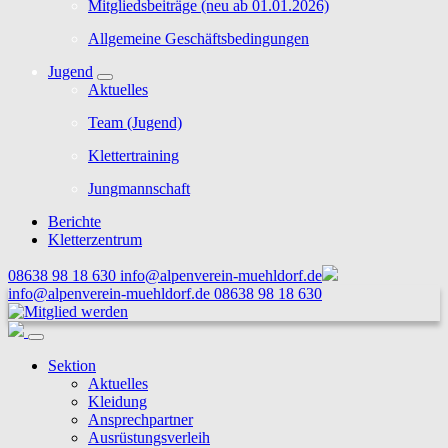
Mitgliedsbeiträge (neu ab 01.01.2026)
Allgemeine Geschäftsbedingungen
Jugend
Aktuelles
Team (Jugend)
Klettertraining
Jungmannschaft
Berichte
Kletterzentrum
08638 98 18 630
info@alpenverein-muehldorf.de
info@alpenverein-muehldorf.de
08638 98 18 630
Sektion
Aktuelles
Kleidung
Ansprechpartner
Ausrüstungsverleih