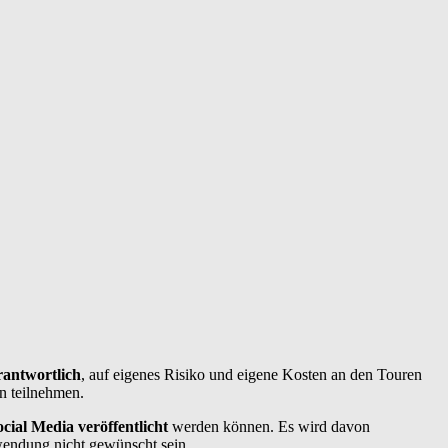
rantwortlich
, auf eigenes Risiko und eigene Kosten an den Touren
n teilnehmen.
cial Media veröffentlicht
werden können. Es wird davon
wendung nicht gewünscht sein.