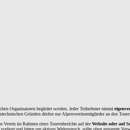
chen Organisatoren begleitet werden. Jeder Teilnehmer nimmt
eigenve
ngstechnischen Gründen dürfen nur Alpenvereinsmitglieder an den Toure
n Verein im Rahmen eines Tourenberichts auf der
Website oder auf So
vorliegt und bitten um aktiven Widerspruch, sollte oben genannte Ver