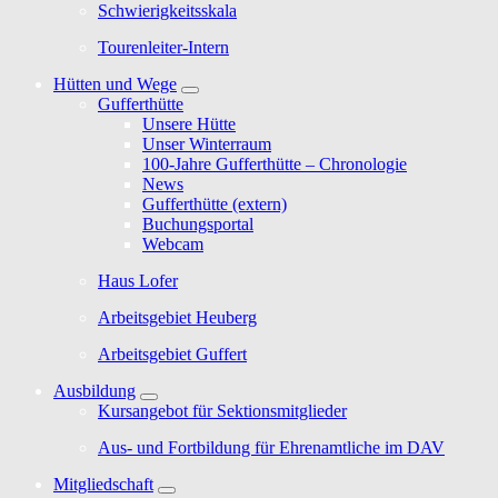
Schwierigkeitsskala
Tourenleiter-Intern
Hütten und Wege
Gufferthütte
Unsere Hütte
Unser Winterraum
100-Jahre Gufferthütte – Chronologie
News
Gufferthütte (extern)
Buchungsportal
Webcam
Haus Lofer
Arbeitsgebiet Heuberg
Arbeitsgebiet Guffert
Ausbildung
Kursangebot für Sektionsmitglieder
Aus- und Fortbildung für Ehrenamtliche im DAV
Mitgliedschaft