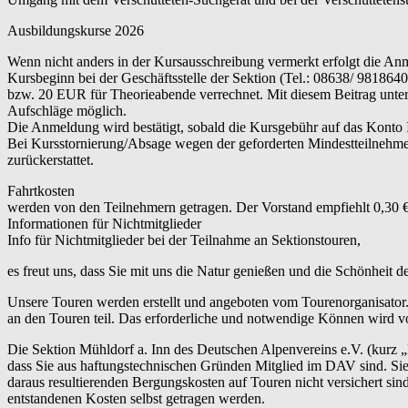
Ausbildungskurse 2026
Wenn nicht anders in der Kursausschreibung vermerkt erfolgt die An
Kursbeginn bei der Geschäftsstelle der Sektion (Tel.: 08638/ 9818
bzw. 20 EUR für Theorieabende verrechnet. Mit diesem Beitrag unterst
Aufschläge möglich.
Die Anmeldung wird bestätigt, sobald die Kursgebühr auf das Konto
Bei Kursstornierung/Absage wegen der geforderten Mindestteilnehme
zurückerstattet.
Fahrtkosten
werden von den Teilnehmern getragen. Der Vorstand empfiehlt 0,30 €
Informationen für Nichtmitglieder
Info für Nichtmitglieder bei der Teilnahme an Sektionstouren,
es freut uns, dass Sie mit uns die Natur genießen und die Schönheit 
Unsere Touren werden erstellt und angeboten vom Tourenorganisator.
an den Touren teil. Das erforderliche und notwendige Können wird vo
Die Sektion Mühldorf a. Inn des Deutschen Alpenvereins e.V. (kurz 
dass Sie aus haftungstechnischen Gründen Mitglied im DAV sind. Sie 
daraus resultierenden Bergungskosten auf Touren nicht versichert s
entstandenen Kosten selbst getragen werden.