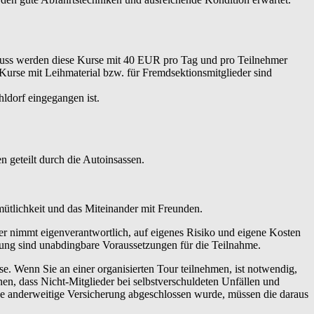
hluss werden diese Kurse mit 40 EUR pro Tag und pro Teilnehmer
 Kurse mit Leihmaterial bzw. für Fremdsektionsmitglieder sind
ldorf eingegangen ist.
 geteilt durch die Autoinsassen.
emütlichkeit und das Miteinander mit Freunden.
er nimmt eigenverantwortlich, auf eigenes Risiko und eigene Kosten
tung sind unabdingbare Voraussetzungen für die Teilnahme.
 Wenn Sie an einer organisierten Tour teilnehmen, ist notwendig,
en, dass Nicht-Mitglieder bei selbstverschuldeten Unfällen und
ne anderweitige Versicherung abgeschlossen wurde, müssen die daraus