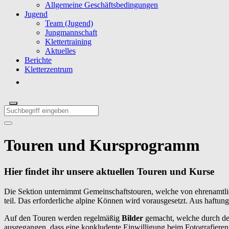
Allgemeine Geschäftsbedingungen
Jugend
Team (Jugend)
Jungmannschaft
Klettertraining
Aktuelles
Berichte
Kletterzentrum
Touren und Kursprogramm
Hier findet ihr unsere aktuellen Touren und Kurse
Die Sektion unternimmt Gemeinschaftstouren, welche von ehrenamtli
teil. Das erforderliche alpine Können wird vorausgesetzt. Aus haftu
Auf den Touren werden regelmäßig
Bilder
gemacht, welche durch de
ausgegangen, dass
eine konkludente Einwilligung beim Fotografieren 