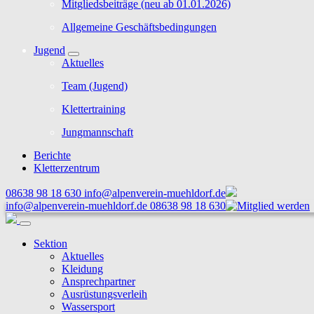
Mitgliedsbeiträge (neu ab 01.01.2026)
Allgemeine Geschäftsbedingungen
Jugend
Aktuelles
Team (Jugend)
Klettertraining
Jungmannschaft
Berichte
Kletterzentrum
08638 98 18 630
info@alpenverein-muehldorf.de
info@alpenverein-muehldorf.de
08638 98 18 630
Sektion
Aktuelles
Kleidung
Ansprechpartner
Ausrüstungsverleih
Wassersport