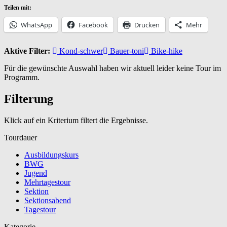
Teilen mit:
WhatsApp
Facebook
Drucken
Mehr
Aktive Filter:
Kond-schwer
Bauer-toni
Bike-hike
Für die gewünschte Auswahl haben wir aktuell leider keine Tour im
Programm.
Filterung
Klick auf ein Kriterium filtert die Ergebnisse.
Tourdauer
Ausbildungskurs
BWG
Jugend
Mehrtagestour
Sektion
Sektionsabend
Tagestour
Kategorie