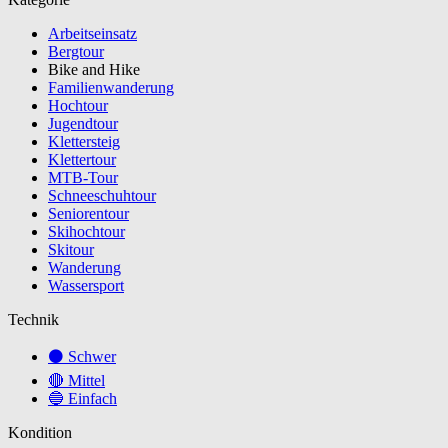
Arbeitseinsatz
Bergtour
Bike and Hike
Familienwanderung
Hochtour
Jugendtour
Klettersteig
Klettertour
MTB-Tour
Schneeschuhtour
Seniorentour
Skihochtour
Skitour
Wanderung
Wassersport
Technik
⚫ Schwer
🔴 Mittel
🔵 Einfach
Kondition