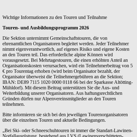
Wichtige Informationen zu den Touren und Teilnahme
Touren- und Ausbildungsprogramm 2026
Die Sektion unternimmt Gemeinschaftstouren, die von
ehrenamtlichen Organisatoren begleitet werden. Jeder Teilnehmer
nimmt eigenverantwortlich, auf eigenes Risiko und eigene Kosten
an den Touren teil. Das erforderliche alpine Können wird
vorausgesetzt. Bei Mehrtagestouren, die einen erhöhten Anteil an
Organisationskosten verursachen, wird ein Teilnehmerbeitrag von 5
€ pro Tourentag erhoben (wird beim Organisator bezahlt, der
Organisator überweist die Teilnehmergebühren an die Sektion;
IBAN: DE89 7115 1020 0000 0118 66 bei der Sparkasse Altötting-
Mühldorf). Mit diesem Beitrag unterstützen Sie die Aus- und
Weiterbildung unserer Organisatoren. Aus haftungsrechtlichen
Gründen dürfen nur Alpenvereinsmitglieder an den Touren
teilnehmen.
Bitte informieren sie sich bei den jeweiligen Tourenorganisatoren
über die einzelnen Touren und aktuelle Bedingungen.
„Bei Ski- oder Schneeschuhtouren ist immer die Standart-Lawinen-
Notfallausrüstung, bestehend aus LVS (Lawinenverschütteten-