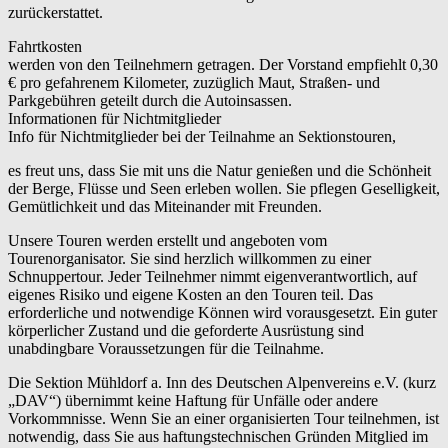
zurückerstattet.
Fahrtkosten
werden von den Teilnehmern getragen. Der Vorstand empfiehlt 0,30
€ pro gefahrenem Kilometer, zuzüglich Maut, Straßen- und
Parkgebühren geteilt durch die Autoinsassen.
Informationen für Nichtmitglieder
Info für Nichtmitglieder bei der Teilnahme an Sektionstouren,
es freut uns, dass Sie mit uns die Natur genießen und die Schönheit
der Berge, Flüsse und Seen erleben wollen. Sie pflegen Geselligkeit,
Gemütlichkeit und das Miteinander mit Freunden.
Unsere Touren werden erstellt und angeboten vom
Tourenorganisator. Sie sind herzlich willkommen zu einer
Schnuppertour. Jeder Teilnehmer nimmt eigenverantwortlich, auf
eigenes Risiko und eigene Kosten an den Touren teil. Das
erforderliche und notwendige Können wird vorausgesetzt. Ein guter
körperlicher Zustand und die geforderte Ausrüstung sind
unabdingbare Voraussetzungen für die Teilnahme.
Die Sektion Mühldorf a. Inn des Deutschen Alpenvereins e.V. (kurz
„DAV“) übernimmt keine Haftung für Unfälle oder andere
Vorkommnisse. Wenn Sie an einer organisierten Tour teilnehmen, ist
notwendig, dass Sie aus haftungstechnischen Gründen Mitglied im