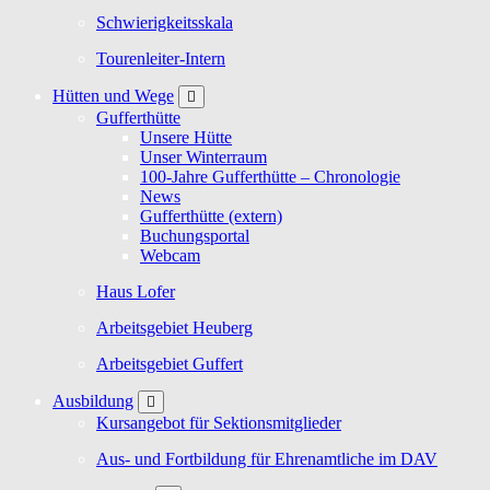
Schwierigkeitsskala
Tourenleiter-Intern
Hütten und Wege
Gufferthütte
Unsere Hütte
Unser Winterraum
100-Jahre Gufferthütte – Chronologie
News
Gufferthütte (extern)
Buchungsportal
Webcam
Haus Lofer
Arbeitsgebiet Heuberg
Arbeitsgebiet Guffert
Ausbildung
Kursangebot für Sektionsmitglieder
Aus- und Fortbildung für Ehrenamtliche im DAV