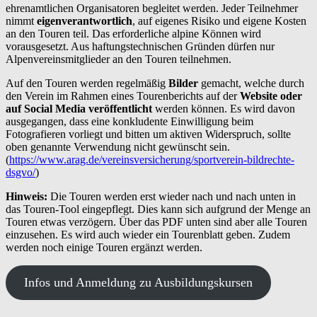
ehrenamtlichen Organisatoren begleitet werden. Jeder Teilnehmer
nimmt
eigenverantwortlich
, auf eigenes Risiko und eigene Kosten
an den Touren teil. Das erforderliche alpine Können wird
vorausgesetzt. Aus haftungstechnischen Gründen dürfen nur
Alpenvereinsmitglieder an den Touren teilnehmen.
Auf den Touren werden regelmäßig
Bilder
gemacht, welche durch
den Verein im Rahmen eines Tourenberichts auf der
Website oder
auf Social Media veröffentlicht
werden können. Es wird davon
ausgegangen, dass
eine konkludente Einwilligung beim
Fotografieren vorliegt und bitten um aktiven Widerspruch, sollte
oben genannte Verwendung nicht gewünscht sein.
(
https://www.arag.de/vereinsversicherung/sportverein-bildrechte-
dsgvo/
)
Hinweis:
Die Touren werden erst wieder nach und nach unten in
das Touren-Tool eingepflegt. Dies kann sich aufgrund der Menge an
Touren etwas verzögern. Über das PDF unten sind aber alle Touren
einzusehen. Es wird auch wieder ein Tourenblatt geben. Zudem
werden noch einige Touren ergänzt werden.
Infos und Anmeldung zu Ausbildungskursen