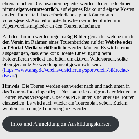
ehrenamtlichen Organisatoren begleitet werden. Jeder Teilnehmer
nimmt
eigenverantwortlich
, auf eigenes Risiko und eigene Kosten
an den Touren teil. Das erforderliche alpine Können wird
vorausgesetzt. Aus haftungstechnischen Gründen dürfen nur
Alpenvereinsmitglieder an den Touren teilnehmen.
Auf den Touren werden regelmäßig
Bilder
gemacht, welche durch
den Verein im Rahmen eines Tourenberichts auf der
Website oder
auf Social Media veröffentlicht
werden können. Es wird davon
ausgegangen, dass
eine konkludente Einwilligung beim
Fotografieren vorliegt und bitten um aktiven Widerspruch, sollte
oben genannte Verwendung nicht gewünscht sein.
(
https://www.arag.de/vereinsversicherung/sportverein-bildrechte-
dsgvo/
)
Hinweis:
Die Touren werden erst wieder nach und nach unten in
das Touren-Tool eingepflegt. Dies kann sich aufgrund der Menge an
Touren etwas verzögern. Über das PDF unten sind aber alle Touren
einzusehen. Es wird auch wieder ein Tourenblatt geben. Zudem
werden noch einige Touren ergänzt werden.
Infos und Anmeldung zu Ausbildungskursen