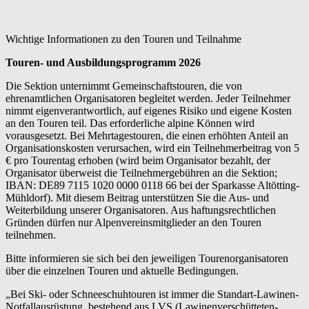
Wichtige Informationen zu den Touren und Teilnahme
Touren- und Ausbildungsprogramm 2026
Die Sektion unternimmt Gemeinschaftstouren, die von
ehrenamtlichen Organisatoren begleitet werden. Jeder Teilnehmer
nimmt eigenverantwortlich, auf eigenes Risiko und eigene Kosten
an den Touren teil. Das erforderliche alpine Können wird
vorausgesetzt. Bei Mehrtagestouren, die einen erhöhten Anteil an
Organisationskosten verursachen, wird ein Teilnehmerbeitrag von 5
€ pro Tourentag erhoben (wird beim Organisator bezahlt, der
Organisator überweist die Teilnehmergebühren an die Sektion;
IBAN: DE89 7115 1020 0000 0118 66 bei der Sparkasse Altötting-
Mühldorf). Mit diesem Beitrag unterstützen Sie die Aus- und
Weiterbildung unserer Organisatoren. Aus haftungsrechtlichen
Gründen dürfen nur Alpenvereinsmitglieder an den Touren
teilnehmen.
Bitte informieren sie sich bei den jeweiligen Tourenorganisatoren
über die einzelnen Touren und aktuelle Bedingungen.
„Bei Ski- oder Schneeschuhtouren ist immer die Standart-Lawinen-
Notfallausrüstung, bestehend aus LVS (Lawinenverschütteten-