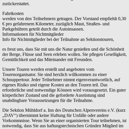
zurückerstattet.
Fahrtkosten
werden von den Teilnehmern getragen. Der Vorstand empfiehlt 0,30
€ pro gefahrenem Kilometer, zuzüglich Maut, Straßen- und
Parkgebühren geteilt durch die Autoinsassen.
Informationen für Nichtmitglieder
Info für Nichtmitglieder bei der Teilnahme an Sektionstouren,
es freut uns, dass Sie mit uns die Natur genießen und die Schönheit
der Berge, Flüsse und Seen erleben wollen. Sie pflegen Geselligkeit,
Gemütlichkeit und das Miteinander mit Freunden.
Unsere Touren werden erstellt und angeboten vom
Tourenorganisator. Sie sind herzlich willkommen zu einer
Schnuppertour. Jeder Teilnehmer nimmt eigenverantwortlich, auf
eigenes Risiko und eigene Kosten an den Touren teil. Das
erforderliche und notwendige Können wird vorausgesetzt. Ein guter
körperlicher Zustand und die geforderte Ausrüstung sind
unabdingbare Voraussetzungen für die Teilnahme.
Die Sektion Mühldorf a. Inn des Deutschen Alpenvereins e.V. (kurz
„DAV“) übernimmt keine Haftung für Unfälle oder andere
Vorkommnisse. Wenn Sie an einer organisierten Tour teilnehmen, ist
notwendig, dass Sie aus haftungstechnischen Gründen Mitglied im