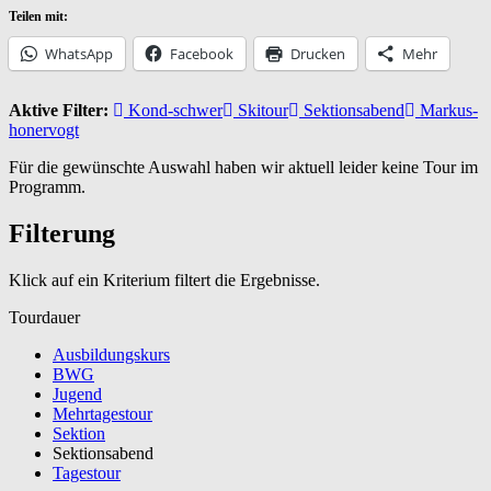
Teilen mit:
WhatsApp
Facebook
Drucken
Mehr
Aktive Filter:
Kond-schwer
Skitour
Sektionsabend
Markus-
honervogt
Für die gewünschte Auswahl haben wir aktuell leider keine Tour im
Programm.
Filterung
Klick auf ein Kriterium filtert die Ergebnisse.
Tourdauer
Ausbildungskurs
BWG
Jugend
Mehrtagestour
Sektion
Sektionsabend
Tagestour