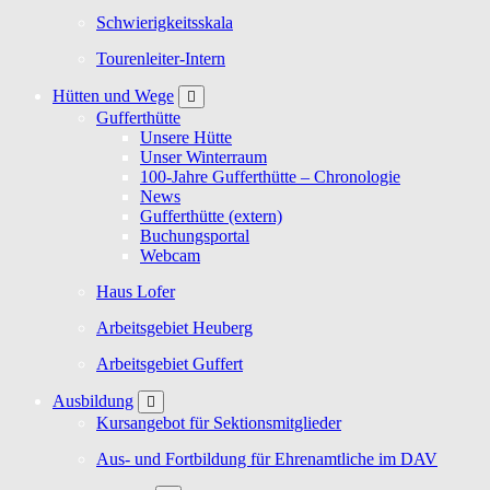
Schwierigkeitsskala
Tourenleiter-Intern
Hütten und Wege
Gufferthütte
Unsere Hütte
Unser Winterraum
100-Jahre Gufferthütte – Chronologie
News
Gufferthütte (extern)
Buchungsportal
Webcam
Haus Lofer
Arbeitsgebiet Heuberg
Arbeitsgebiet Guffert
Ausbildung
Kursangebot für Sektionsmitglieder
Aus- und Fortbildung für Ehrenamtliche im DAV