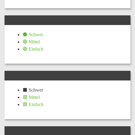
TECHNIK
⚫ Schwer
🔴 Mittel
🔵 Einfach
KONDITION
⬛ Schwer
🟥 Mittel
🟦 Einfach
TOURLEITER