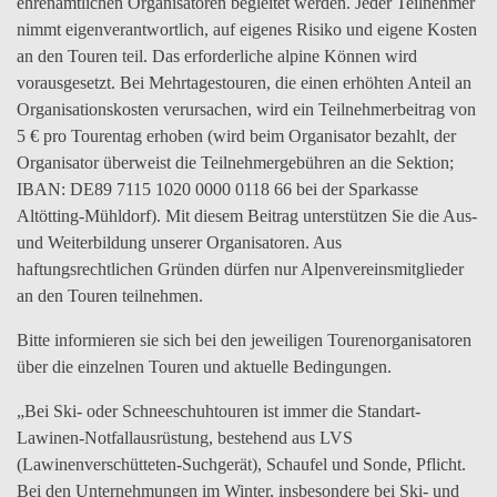
ehrenamtlichen Organisatoren begleitet werden. Jeder Teilnehmer
nimmt eigenverantwortlich, auf eigenes Risiko und eigene Kosten
an den Touren teil. Das erforderliche alpine Können wird
vorausgesetzt. Bei Mehrtagestouren, die einen erhöhten Anteil an
Organisationskosten verursachen, wird ein Teilnehmerbeitrag von
5 € pro Tourentag erhoben (wird beim Organisator bezahlt, der
Organisator überweist die Teilnehmergebühren an die Sektion;
IBAN: DE89 7115 1020 0000 0118 66 bei der Sparkasse
Altötting-Mühldorf). Mit diesem Beitrag unterstützen Sie die Aus-
und Weiterbildung unserer Organisatoren. Aus
haftungsrechtlichen Gründen dürfen nur Alpenvereinsmitglieder
an den Touren teilnehmen.
Bitte informieren sie sich bei den jeweiligen Tourenorganisatoren
über die einzelnen Touren und aktuelle Bedingungen.
„Bei Ski- oder Schneeschuhtouren ist immer die Standart-
Lawinen-Notfallausrüstung, bestehend aus LVS
(Lawinenverschütteten-Suchgerät), Schaufel und Sonde, Pflicht.
Bei den Unternehmungen im Winter, insbesondere bei Ski- und