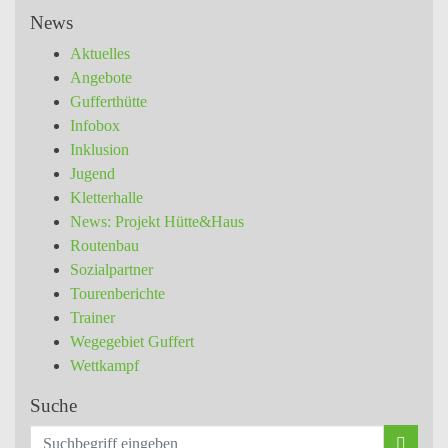
News
Aktuelles
Angebote
Gufferthütte
Infobox
Inklusion
Jugend
Kletterhalle
News: Projekt Hütte&Haus
Routenbau
Sozialpartner
Tourenberichte
Trainer
Wegegebiet Guffert
Wettkampf
Suche