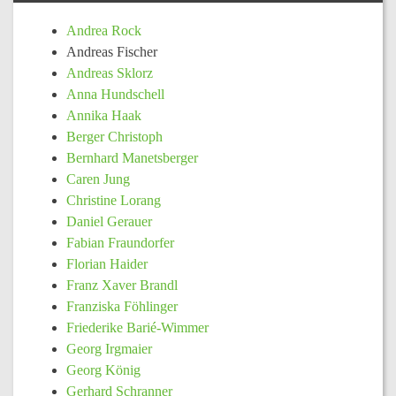
Andrea Rock
Andreas Fischer
Andreas Sklorz
Anna Hundschell
Annika Haak
Berger Christoph
Bernhard Manetsberger
Caren Jung
Christine Lorang
Daniel Gerauer
Fabian Fraundorfer
Florian Haider
Franz Xaver Brandl
Franziska Föhlinger
Friederike Barié-Wimmer
Georg Irgmaier
Georg König
Gerhard Schranner