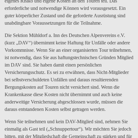
eigenes Risiko und eigene Kosten an den Touren teil. Das
erforderliche und notwendige Können wird vorausgesetzt. Ein
guter körperlicher Zustand und die geforderte Ausrüstung sind
unabdingbare Voraussetzungen für die Teilnahme.
Die Sektion Mühldorf a. Inn des Deutschen Alpenvereins e.V.
(kurz „DAV“) übernimmt keine Haftung für Unfälle oder andere
Vorkommnisse. Wenn Sie an einer organisierten Tour teilnehmen,
ist notwendig, dass Sie aus haftungstechnischen Gründen Mitglied
im DAV sind. Sie haben damit einen persönlichen
Versicherungsschutz. Es sei zu erwähnen, dass Nicht-Mitglieder
bei selbstverschuldeten Unfällen und daraus resultierenden
Bergungskosten auf Touren nicht versichert sind. Wenn die
Krankenkasse diese Kosten nicht übernimmt und auch keine
anderweitige Versicherung abgeschlossen wurde, müssen die
daraus entstandenen Kosten selbst getragen werden.
Wenn Sie teilnehmen und kein DAV-Mitglied sind, nehmen Sie
einmalig als Gast teil („Schnuppertour“). Wir möchten Sie jedoch
bitten, mit der Mitgliedschaft die Gemeinschaft zu stärken und für