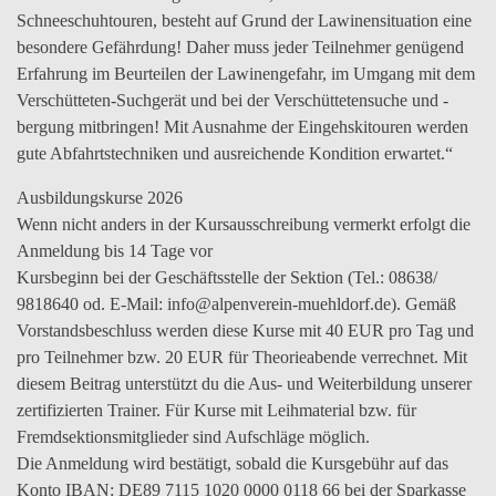
Schneeschuhtouren, besteht auf Grund der Lawinensituation eine
besondere Gefährdung! Daher muss jeder Teilnehmer genügend
Erfahrung im Beurteilen der Lawinengefahr, im Umgang mit dem
Verschütteten-Suchgerät und bei der Verschüttetensuche und -
bergung mitbringen! Mit Ausnahme der Eingehskitouren werden
gute Abfahrtstechniken und ausreichende Kondition erwartet.“
Ausbildungskurse 2026
Wenn nicht anders in der Kursausschreibung vermerkt erfolgt die
Anmeldung bis 14 Tage vor
Kursbeginn bei der Geschäftsstelle der Sektion (Tel.: 08638/
9818640 od. E-Mail: info@alpenverein-muehldorf.de). Gemäß
Vorstandsbeschluss werden diese Kurse mit 40 EUR pro Tag und
pro Teilnehmer bzw. 20 EUR für Theorieabende verrechnet. Mit
diesem Beitrag unterstützt du die Aus- und Weiterbildung unserer
zertifizierten Trainer. Für Kurse mit Leihmaterial bzw. für
Fremdsektionsmitglieder sind Aufschläge möglich.
Die Anmeldung wird bestätigt, sobald die Kursgebühr auf das
Konto IBAN: DE89 7115 1020 0000 0118 66 bei der Sparkasse