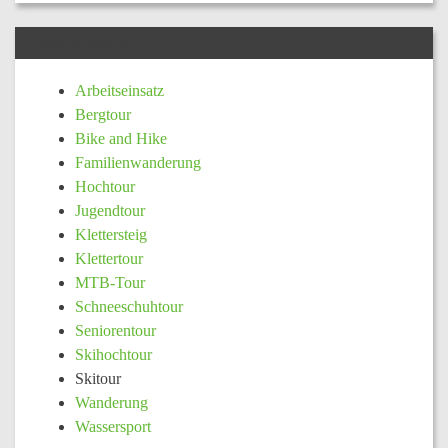
KATEGORIE
Arbeitseinsatz
Bergtour
Bike and Hike
Familienwanderung
Hochtour
Jugendtour
Klettersteig
Klettertour
MTB-Tour
Schneeschuhtour
Seniorentour
Skihochtour
Skitour
Wanderung
Wassersport