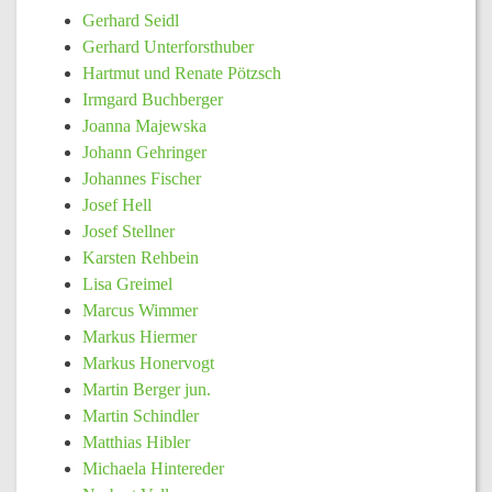
Gerhard Seidl
Gerhard Unterforsthuber
Hartmut und Renate Pötzsch
Irmgard Buchberger
Joanna Majewska
Johann Gehringer
Johannes Fischer
Josef Hell
Josef Stellner
Karsten Rehbein
Lisa Greimel
Marcus Wimmer
Markus Hiermer
Markus Honervogt
Martin Berger jun.
Martin Schindler
Matthias Hibler
Michaela Hintereder