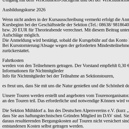
Ausbildungskurse 2026
Wenn nicht anders in der Kursausschreibung vermerkt erfolgt die An
Kursbeginn bei der Geschäftsstelle der Sektion (Tel.: 08638/ 9818
bzw. 20 EUR für Theorieabende verrechnet. Mit diesem Beitrag unterst
Aufschläge möglich.
Die Anmeldung wird bestätigt, sobald die Kursgebühr auf das Konto
Bei Kursstornierung/Absage wegen der geforderten Mindestteilnehme
zurückerstattet.
Fahrtkosten
werden von den Teilnehmern getragen. Der Vorstand empfiehlt 0,30 €
Informationen für Nichtmitglieder
Info für Nichtmitglieder bei der Teilnahme an Sektionstouren,
es freut uns, dass Sie mit uns die Natur genießen und die Schönheit 
Unsere Touren werden erstellt und angeboten vom Tourenorganisator.
an den Touren teil. Das erforderliche und notwendige Können wird vo
Die Sektion Mühldorf a. Inn des Deutschen Alpenvereins e.V. (kurz 
dass Sie aus haftungstechnischen Gründen Mitglied im DAV sind. Sie 
daraus resultierenden Bergungskosten auf Touren nicht versichert s
entstandenen Kosten selbst getragen werden.