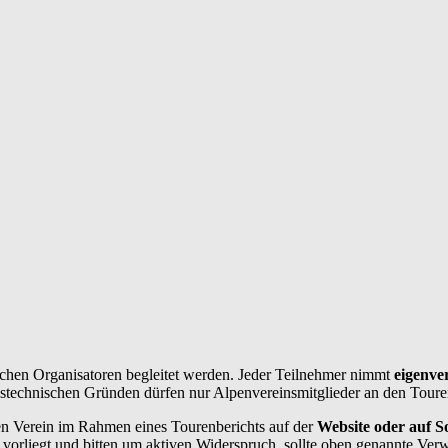
chen Organisatoren begleitet werden. Jeder Teilnehmer nimmt
eigenve
ngstechnischen Gründen dürfen nur Alpenvereinsmitglieder an den Toure
n Verein im Rahmen eines Tourenberichts auf der
Website oder auf So
vorliegt und bitten um aktiven Widerspruch, sollte oben genannte Ver