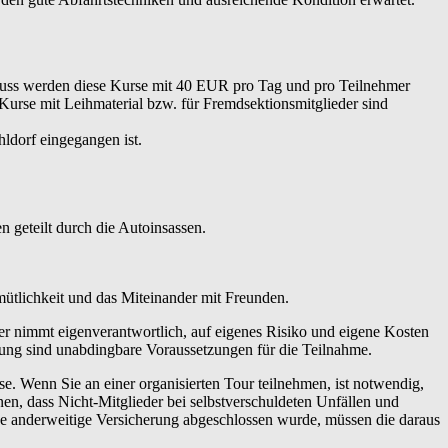
hluss werden diese Kurse mit 40 EUR pro Tag und pro Teilnehmer
 Kurse mit Leihmaterial bzw. für Fremdsektionsmitglieder sind
ldorf eingegangen ist.
 geteilt durch die Autoinsassen.
emütlichkeit und das Miteinander mit Freunden.
er nimmt eigenverantwortlich, auf eigenes Risiko und eigene Kosten
tung sind unabdingbare Voraussetzungen für die Teilnahme.
 Wenn Sie an einer organisierten Tour teilnehmen, ist notwendig,
en, dass Nicht-Mitglieder bei selbstverschuldeten Unfällen und
ne anderweitige Versicherung abgeschlossen wurde, müssen die daraus