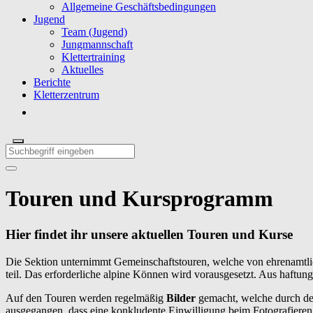
Allgemeine Geschäftsbedingungen
Jugend
Team (Jugend)
Jungmannschaft
Klettertraining
Aktuelles
Berichte
Kletterzentrum
Touren und Kursprogramm
Hier findet ihr unsere aktuellen Touren und Kurse
Die Sektion unternimmt Gemeinschaftstouren, welche von ehrenamtli
teil. Das erforderliche alpine Können wird vorausgesetzt. Aus haftu
Auf den Touren werden regelmäßig
Bilder
gemacht, welche durch de
ausgegangen, dass
eine konkludente Einwilligung beim Fotografieren 