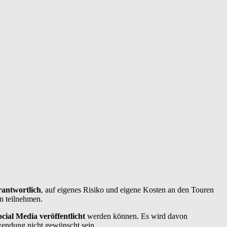
rantwortlich
, auf eigenes Risiko und eigene Kosten an den Touren
n teilnehmen.
cial Media veröffentlicht
werden können. Es wird davon
wendung nicht gewünscht sein.