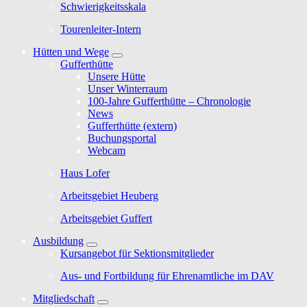
Schwierigkeitsskala
Tourenleiter-Intern
Hütten und Wege
Gufferthütte
Unsere Hütte
Unser Winterraum
100-Jahre Gufferthütte – Chronologie
News
Gufferthütte (extern)
Buchungsportal
Webcam
Haus Lofer
Arbeitsgebiet Heuberg
Arbeitsgebiet Guffert
Ausbildung
Kursangebot für Sektionsmitglieder
Aus- und Fortbildung für Ehrenamtliche im DAV
Mitgliedschaft