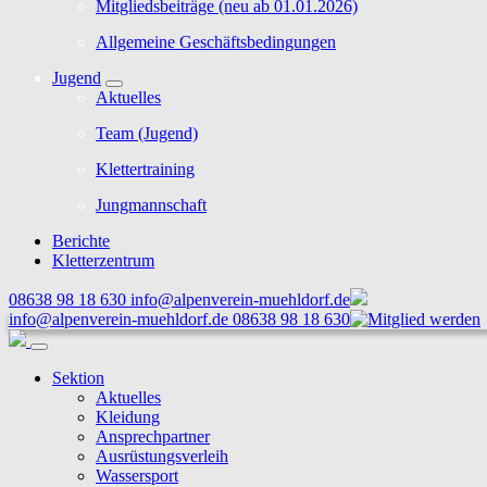
Mitgliedsbeiträge (neu ab 01.01.2026)
Allgemeine Geschäftsbedingungen
Jugend
Aktuelles
Team (Jugend)
Klettertraining
Jungmannschaft
Berichte
Kletterzentrum
08638 98 18 630
info@alpenverein-muehldorf.de
info@alpenverein-muehldorf.de
08638 98 18 630
Sektion
Aktuelles
Kleidung
Ansprechpartner
Ausrüstungsverleih
Wassersport