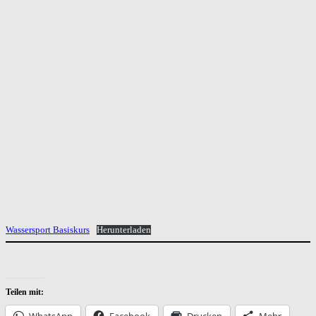
Wassersport Basiskurs
Herunterladen
Teilen mit:
WhatsApp
Facebook
Drucken
Mehr