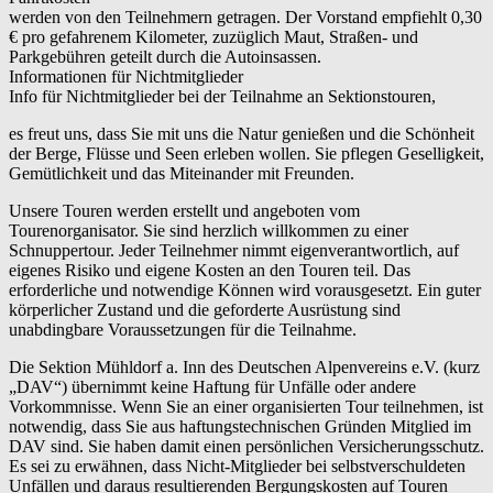
werden von den Teilnehmern getragen. Der Vorstand empfiehlt 0,30
€ pro gefahrenem Kilometer, zuzüglich Maut, Straßen- und
Parkgebühren geteilt durch die Autoinsassen.
Informationen für Nichtmitglieder
Info für Nichtmitglieder bei der Teilnahme an Sektionstouren,
es freut uns, dass Sie mit uns die Natur genießen und die Schönheit
der Berge, Flüsse und Seen erleben wollen. Sie pflegen Geselligkeit,
Gemütlichkeit und das Miteinander mit Freunden.
Unsere Touren werden erstellt und angeboten vom
Tourenorganisator. Sie sind herzlich willkommen zu einer
Schnuppertour. Jeder Teilnehmer nimmt eigenverantwortlich, auf
eigenes Risiko und eigene Kosten an den Touren teil. Das
erforderliche und notwendige Können wird vorausgesetzt. Ein guter
körperlicher Zustand und die geforderte Ausrüstung sind
unabdingbare Voraussetzungen für die Teilnahme.
Die Sektion Mühldorf a. Inn des Deutschen Alpenvereins e.V. (kurz
„DAV“) übernimmt keine Haftung für Unfälle oder andere
Vorkommnisse. Wenn Sie an einer organisierten Tour teilnehmen, ist
notwendig, dass Sie aus haftungstechnischen Gründen Mitglied im
DAV sind. Sie haben damit einen persönlichen Versicherungsschutz.
Es sei zu erwähnen, dass Nicht-Mitglieder bei selbstverschuldeten
Unfällen und daraus resultierenden Bergungskosten auf Touren