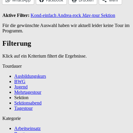
Aktive Filter:
Kond-einfach
Andrea-rock
Jdav-tour
Sektion
Für die gewünschte Auswahl haben wir aktuell leider keine Tour im
Programm.
Filterung
Klick auf ein Kriterium filtert die Ergebnisse.
Tourdauer
Ausbildungskurs
BWG
Jugend
Mehrtagestour
Sektion
Sektionsabend
Tagestour
Kategorie
Arbeitseinsatz