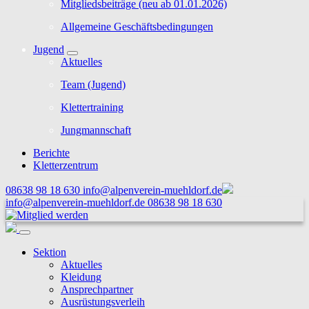
Mitgliedsbeiträge (neu ab 01.01.2026)
Allgemeine Geschäftsbedingungen
Jugend
Aktuelles
Team (Jugend)
Klettertraining
Jungmannschaft
Berichte
Kletterzentrum
08638 98 18 630
info@alpenverein-muehldorf.de
info@alpenverein-muehldorf.de
08638 98 18 630
Sektion
Aktuelles
Kleidung
Ansprechpartner
Ausrüstungsverleih