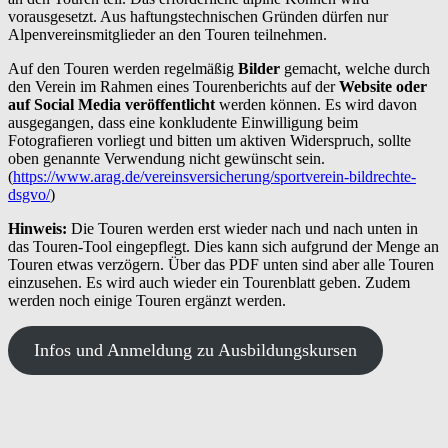
vorausgesetzt. Aus haftungstechnischen Gründen dürfen nur
Alpenvereinsmitglieder an den Touren teilnehmen.
Auf den Touren werden regelmäßig
Bilder
gemacht, welche durch
den Verein im Rahmen eines Tourenberichts auf der
Website oder
auf Social Media veröffentlicht
werden können. Es wird davon
ausgegangen, dass
eine konkludente Einwilligung beim
Fotografieren vorliegt und bitten um aktiven Widerspruch, sollte
oben genannte Verwendung nicht gewünscht sein.
(
https://www.arag.de/vereinsversicherung/sportverein-bildrechte-
dsgvo/
)
Hinweis:
Die Touren werden erst wieder nach und nach unten in
das Touren-Tool eingepflegt. Dies kann sich aufgrund der Menge an
Touren etwas verzögern. Über das PDF unten sind aber alle Touren
einzusehen. Es wird auch wieder ein Tourenblatt geben. Zudem
werden noch einige Touren ergänzt werden.
Infos und Anmeldung zu Ausbildungskursen