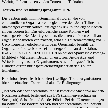
Wichtige Informationen zu den Touren und Teilnahme
Touren- und Ausbildungsprogramm 2026
Die Sektion unternimmt Gemeinschaftstouren, die von
ehrenamtlichen Organisatoren begleitet werden. Jeder Teilnehmer
nimmt eigenverantwortlich, auf eigenes Risiko und eigene Kosten
an den Touren teil. Das erforderliche alpine Können wird
vorausgesetzt. Bei Mehrtagestouren, die einen erhöhten Anteil an
Organisationskosten verursachen, wird ein Teilnehmerbeitrag von 5
€ pro Tourentag erhoben (wird beim Organisator bezahlt, der
Organisator überweist die Teilnehmergebühren an die Sektion;
IBAN: DE89 7115 1020 0000 0118 66 bei der Sparkasse Altötting-
Mühldorf). Mit diesem Beitrag unterstützen Sie die Aus- und
Weiterbildung unserer Organisatoren. Aus haftungsrechtlichen
Gründen dürfen nur Alpenvereinsmitglieder an den Touren
teilnehmen.
Bitte informieren sie sich bei den jeweiligen Tourenorganisatoren
über die einzelnen Touren und aktuelle Bedingungen.
„Bei Ski- oder Schneeschuhtouren ist immer die Standart-Lawinen-
Notfallausrüstung, bestehend aus LVS (Lawinenverschütteten-
Suchgerät), Schaufel und Sonde, Pflicht. Bei den Unternehmungen
im Winter, insbesondere bei Ski- und Schneeschuhtouren, besteht