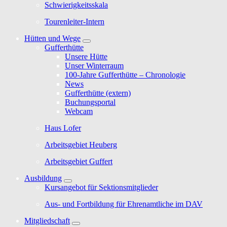
Schwierigkeitsskala
Tourenleiter-Intern
Hütten und Wege
Gufferthütte
Unsere Hütte
Unser Winterraum
100-Jahre Gufferthütte – Chronologie
News
Gufferthütte (extern)
Buchungsportal
Webcam
Haus Lofer
Arbeitsgebiet Heuberg
Arbeitsgebiet Guffert
Ausbildung
Kursangebot für Sektionsmitglieder
Aus- und Fortbildung für Ehrenamtliche im DAV
Mitgliedschaft