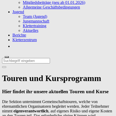
Mitgliedsbeiträge (neu ab 01.01.2026)
Allgemeine Geschäftsbedingungen
Jugend
Team (Jugend)
Jungmannschaft
Klettertraining
Aktuelles
Berichte
Kletterzentrum
Touren und Kursprogramm
Hier findet ihr unsere aktuellen Touren und Kurse
Die Sektion unternimmt Gemeinschaftstouren, welche von
ehrenamtlichen Organisatoren begleitet werden. Jeder Teilnehmer
nimmt
eigenverantwortlich
, auf eigenes Risiko und eigene Kosten
an den Touren teil. Das erforderliche alpine Können wird